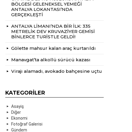
BÖLGESİ GELENEKSEL YEMEĞİ
ANTALYA LOKANTASI’NDA
GERÇEKLEŞTİ
ANTALYA LİMANI’NDA BİR İLK: 335
METRELİK DEV KRUVAZİYER GEMİSİ
BİNLERCE TURİSTLE GELDİ!
Gölette mahsur kalan araç kurtarıldı
Manavgat’ta alkollü sürücü kazası
Virajı alamadı, avokado bahçesine uçtu
KATEGORILER
Asayiş
Diğer
Ekonomi
Fotoğraf Galerisi
Gündem