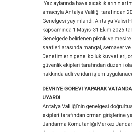
Yaz aylarında hava sıcaklıklarının art
amacıyla Antalya Valiliği tarafından 
Genelgesi yayımlandı. Antalya Valisi 
kapsamında 1 Mayıs-31 Ekim 2026 tarih
Genelgede belirlenen piknik ve mesire 
saatleri arasında mangal, semaver ve a
Denetimlerin genel kolluk kuvvetleri,
güvenlik ekipleri tarafından düzenli ol
hakkında adli ve idari işlem uygulanacağı
DEVRİYE GÖREVİ YAPARAK VATAND
UYARDI
Antalya Valiliği’nin genelgesi doğru
ekipleri tarafından orman girişlerine ya
Jandarma Komutanlığı Merkez Jandarm