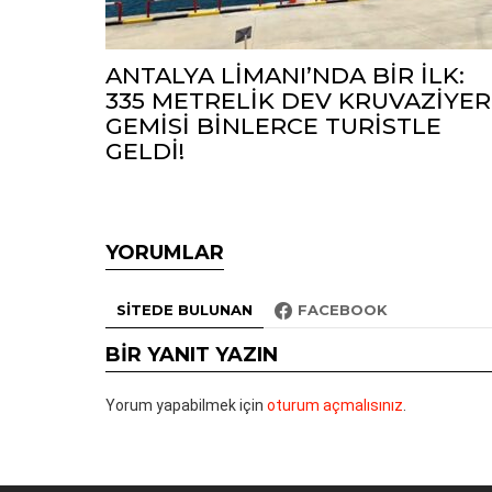
ANTALYA LİMANI’NDA BİR İLK:
335 METRELİK DEV KRUVAZİYER
GEMİSİ BİNLERCE TURİSTLE
GELDİ!
YORUMLAR
SITEDE BULUNAN
FACEBOOK
BIR YANIT YAZIN
Yorum yapabilmek için
oturum açmalısınız
.