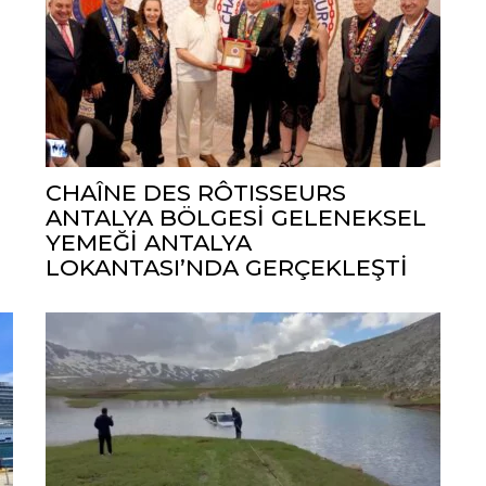
CHAÎNE DES RÔTISSEURS
ANTALYA BÖLGESİ GELENEKSEL
YEMEĞİ ANTALYA
LOKANTASI’NDA GERÇEKLEŞTİ