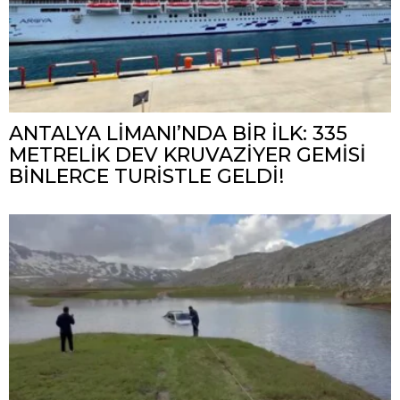
ANTALYA LİMANI’NDA BİR İLK: 335
METRELİK DEV KRUVAZİYER GEMİSİ
BİNLERCE TURİSTLE GELDİ!