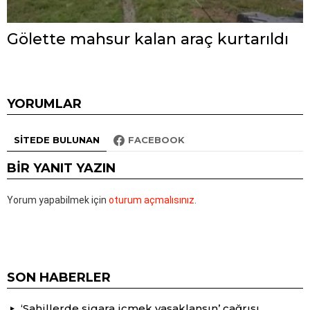
Gölette mahsur kalan araç kurtarıldı
YORUMLAR
SITEDE BULUNAN
FACEBOOK
BIR YANIT YAZIN
Yorum yapabilmek için
oturum açmalısınız
.
SON HABERLER
‘Sahillerde sigara içmek yasaklansın’ çağrısı