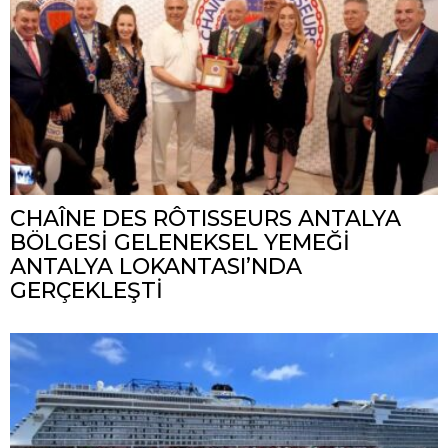
CHAÎNE DES RÔTISSEURS ANTALYA
BÖLGESİ GELENEKSEL YEMEĞİ
ANTALYA LOKANTASI’NDA
GERÇEKLEŞTİ