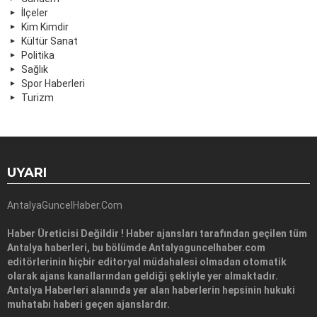
İlçeler
Kim Kimdir
Kültür Sanat
Politika
Sağlık
Spor Haberleri
Turizm
UYARI
AntalyaGuncelHaber.Com
Haber Üreticisi Değildir ! Haber ajansları tarafından geçilen tüm
Antalya haberleri, bu bölümde Antalyaguncelhaber.com
editörlerinin hiçbir editoryal müdahalesi olmadan otomatik
olarak ajans kanallarından geldiği şekliyle yer almaktadır.
Antalya Haberleri alanında yer alan haberlerin hepsinin hukuki
muhatabı haberi geçen ajanslardır.