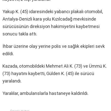
Yakup K. (45) idaresindeki yabancı plakalı otomobil,
Antalya-Denizli kara yolu Kızılcadağ mevkisinde
sürücüsünün direksiyon hakimiyetini kaybetmesi
sonucu takla attı.
İhbar üzerine olay yerine polis ve sağlık ekipleri sevk
edildi.
Kazada, otomobildeki Mehmet Ali K. (73) ve Ümmü K.
(73) hayatını kaybetti, Gülden K. (45) ile sürücü
yaralandı.
Yaralılar, ambulanslarla hastaneye kaldırıldı.
Önceki Haber