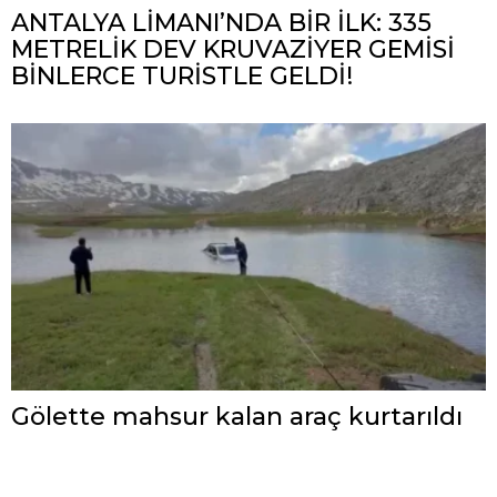
ANTALYA LİMANI’NDA BİR İLK: 335
METRELİK DEV KRUVAZİYER GEMİSİ
BİNLERCE TURİSTLE GELDİ!
Gölette mahsur kalan araç kurtarıldı