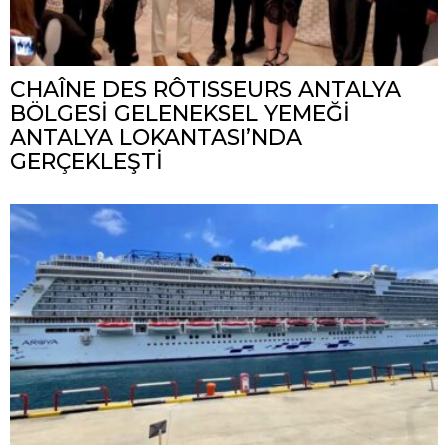
CHAÎNE DES RÔTISSEURS ANTALYA
BÖLGESİ GELENEKSEL YEMEĞİ
ANTALYA LOKANTASI’NDA
GERÇEKLEŞTİ