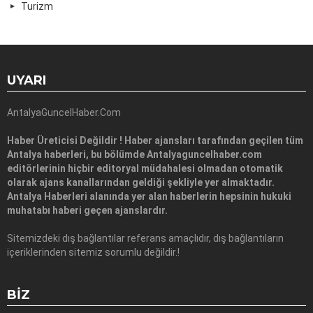
Turizm
UYARI
AntalyaGuncelHaber.Com
Haber Üreticisi Değildir ! Haber ajansları tarafından geçilen tüm
Antalya haberleri, bu bölümde Antalyaguncelhaber.com
editörlerinin hiçbir editoryal müdahalesi olmadan otomatik
olarak ajans kanallarından geldiği şekliyle yer almaktadır.
Antalya Haberleri alanında yer alan haberlerin hepsinin hukuki
muhatabı haberi geçen ajanslardır.
Sitemizdeki dış bağlantılar referans amaçlıdır, dış bağlantıların
içeriklerinden sitemiz sorumlu değildir.!
BIZ