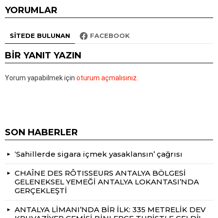
YORUMLAR
SITEDE BULUNAN
FACEBOOK
BIR YANIT YAZIN
Yorum yapabilmek için
oturum açmalısınız
.
SON HABERLER
‘Sahillerde sigara içmek yasaklansın’ çağrısı
CHAÎNE DES RÔTISSEURS ANTALYA BÖLGESİ
GELENEKSEL YEMEĞİ ANTALYA LOKANTASI’NDA
GERÇEKLEŞTİ
ANTALYA LİMANI’NDA BİR İLK: 335 METRELİK DEV