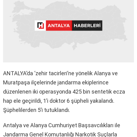
ANTALYA’da ‘zehir tacirleri’ne yönelik Alanya ve
Muratpaşa ilçelerinde jandarma ekiplerince
düzenlenen iki operasyonda 425 bin sentetik ecza
hap ele geçirildi, 1’i doktor 6 şüpheli yakalandı.
Şüphelilerden 5’i tutuklandı.
Antalya ve Alanya Cumhuriyet Başsavcılıkları ile
Jandarma Genel Komutanlığı Narkotik Suçlarla