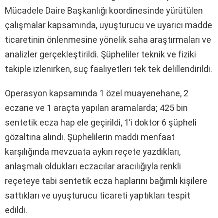
Mücadele Daire Başkanlığı koordinesinde yürütülen
çalışmalar kapsamında, uyuşturucu ve uyarıcı madde
ticaretinin önlenmesine yönelik saha araştırmaları ve
analizler gerçekleştirildi. Şüpheliler teknik ve fiziki
takiple izlenirken, suç faaliyetleri tek tek delillendirildi.
Operasyon kapsamında 1 özel muayenehane, 2
eczane ve 1 araçta yapılan aramalarda; 425 bin
sentetik ecza hap ele geçirildi, 1’i doktor 6 şüpheli
gözaltına alındı. Şüphelilerin maddi menfaat
karşılığında mevzuata aykırı reçete yazdıkları,
anlaşmalı oldukları eczacılar aracılığıyla renkli
reçeteye tabi sentetik ecza haplarını bağımlı kişilere
sattıkları ve uyuşturucu ticareti yaptıkları tespit
edildi.