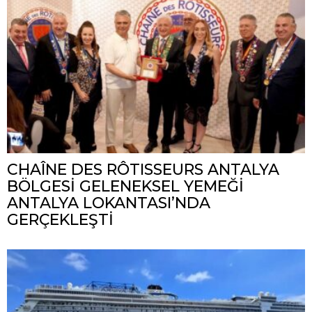
CHAÎNE DES RÔTISSEURS ANTALYA
BÖLGESİ GELENEKSEL YEMEĞİ
ANTALYA LOKANTASI’NDA
GERÇEKLEŞTİ