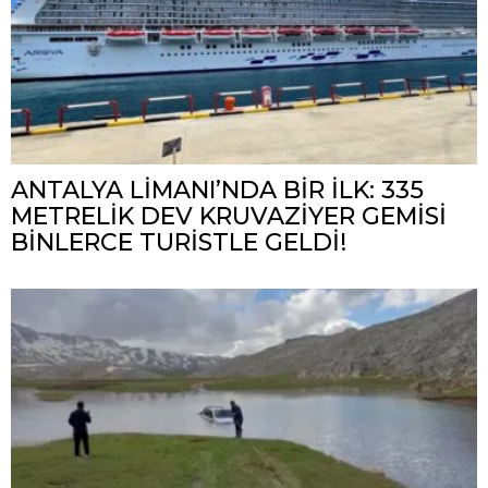
ANTALYA LİMANI’NDA BİR İLK: 335
METRELİK DEV KRUVAZİYER GEMİSİ
BİNLERCE TURİSTLE GELDİ!