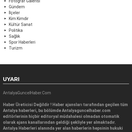
Fotoğraf Galerisi
Gündem
İlçeler
Kim Kimdir
Kültür Sanat
Politika
Sağlık
Spor Haberleri
Turizm
UYARI
AntalyaGuncelHaber.Com
Haber Üreticisi Değildir ! Haber ajansları tarafından geçilen tüm
Antalya haberleri, bu bölümde Antalyaguncelhaber.com
editörlerinin hiçbir editoryal müdahalesi olmadan otomatik
olarak ajans kanallarından geldiği şekliyle yer almaktadır.
Antalya Haberleri alanında yer alan haberlerin hepsinin hukuki