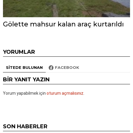
Gölette mahsur kalan araç kurtarıldı
YORUMLAR
SITEDE BULUNAN
FACEBOOK
BIR YANIT YAZIN
Yorum yapabilmek için
oturum açmalısınız
.
SON HABERLER