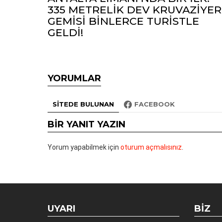
335 METRELİK DEV KRUVAZİYER
GEMİSİ BİNLERCE TURİSTLE
GELDİ!
YORUMLAR
SITEDE BULUNAN
FACEBOOK
BIR YANIT YAZIN
Yorum yapabilmek için
oturum açmalısınız
.
UYARI
BIZ