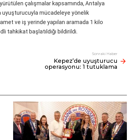
yürütülen çalışmalar kapsamında, Antalya
la uyuşturucuyla mücadeleye yönelik
kamet ve iş yerinde yapılan aramada 1 kilo
i tahkikat başlatıldığı bildirildi.
Sonraki Haber
Kepez’de uyuşturucu
operasyonu: 1 tutuklama