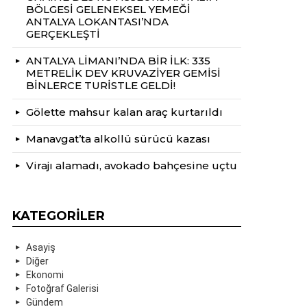
BÖLGESİ GELENEKSEL YEMEĞİ
ANTALYA LOKANTASI’NDA
GERÇEKLEŞTİ
ANTALYA LİMANI’NDA BİR İLK: 335
METRELİK DEV KRUVAZİYER GEMİSİ
BİNLERCE TURİSTLE GELDİ!
Gölette mahsur kalan araç kurtarıldı
Manavgat’ta alkollü sürücü kazası
Virajı alamadı, avokado bahçesine uçtu
KATEGORILER
Asayiş
Diğer
Ekonomi
Fotoğraf Galerisi
Gündem