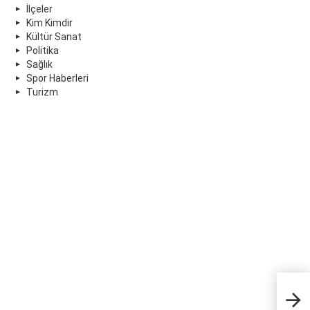
İlçeler
Kim Kimdir
Kültür Sanat
Politika
Sağlık
Spor Haberleri
Turizm
Kep
tut