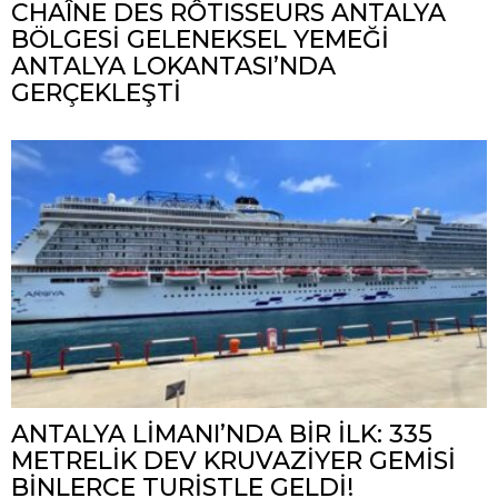
CHAÎNE DES RÔTISSEURS ANTALYA
BÖLGESİ GELENEKSEL YEMEĞİ
ANTALYA LOKANTASI’NDA
GERÇEKLEŞTİ
ANTALYA LİMANI’NDA BİR İLK: 335
METRELİK DEV KRUVAZİYER GEMİSİ
BİNLERCE TURİSTLE GELDİ!