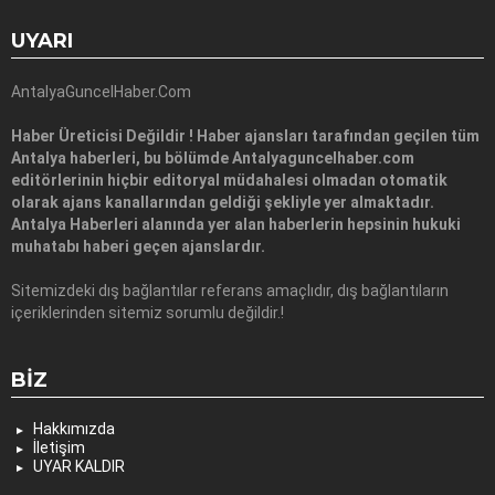
UYARI
AntalyaGuncelHaber.Com
Haber Üreticisi Değildir ! Haber ajansları tarafından geçilen tüm
Antalya haberleri, bu bölümde Antalyaguncelhaber.com
editörlerinin hiçbir editoryal müdahalesi olmadan otomatik
olarak ajans kanallarından geldiği şekliyle yer almaktadır.
Antalya Haberleri alanında yer alan haberlerin hepsinin hukuki
muhatabı haberi geçen ajanslardır.
Sitemizdeki dış bağlantılar referans amaçlıdır, dış bağlantıların
içeriklerinden sitemiz sorumlu değildir.!
BIZ
Hakkımızda
İletişim
UYAR KALDIR