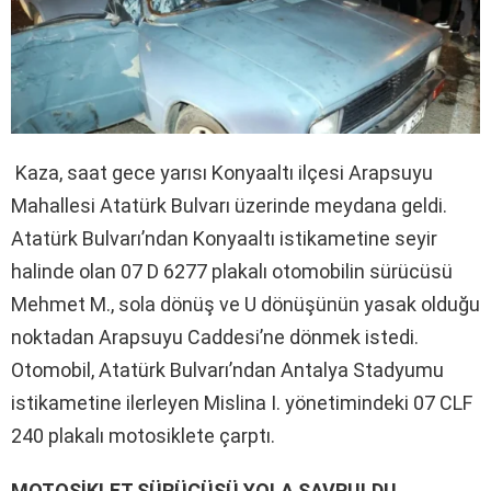
Kaza, saat gece yarısı Konyaaltı ilçesi Arapsuyu
Mahallesi Atatürk Bulvarı üzerinde meydana geldi.
Atatürk Bulvarı’ndan Konyaaltı istikametine seyir
halinde olan 07 D 6277 plakalı otomobilin sürücüsü
Mehmet M., sola dönüş ve U dönüşünün yasak olduğu
noktadan Arapsuyu Caddesi’ne dönmek istedi.
Otomobil, Atatürk Bulvarı’ndan Antalya Stadyumu
istikametine ilerleyen Mislina I. yönetimindeki 07 CLF
240 plakalı motosiklete çarptı.
MOTOSİKLET SÜRÜCÜSÜ YOLA SAVRULDU