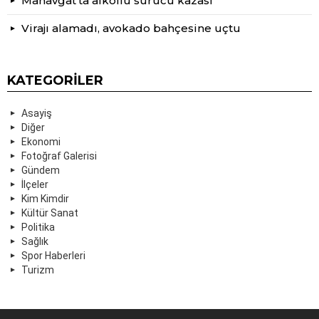
Manavgat’ta alkollü sürücü kazası
Virajı alamadı, avokado bahçesine uçtu
KATEGORILER
Asayiş
Diğer
Ekonomi
Fotoğraf Galerisi
Gündem
İlçeler
Kim Kimdir
Kültür Sanat
Politika
Sağlık
Spor Haberleri
Turizm