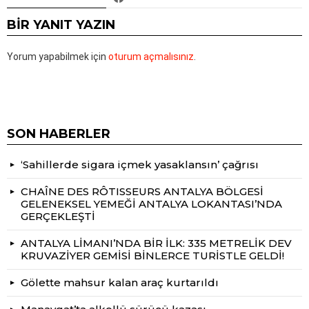
BIR YANIT YAZIN
Yorum yapabilmek için
oturum açmalısınız
.
SON HABERLER
‘Sahillerde sigara içmek yasaklansın’ çağrısı
CHAÎNE DES RÔTISSEURS ANTALYA BÖLGESİ
GELENEKSEL YEMEĞİ ANTALYA LOKANTASI’NDA
GERÇEKLEŞTİ
ANTALYA LİMANI’NDA BİR İLK: 335 METRELİK DEV
KRUVAZİYER GEMİSİ BİNLERCE TURİSTLE GELDİ!
Gölette mahsur kalan araç kurtarıldı