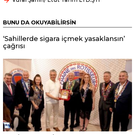
BUNU DA OKUYABILIRSIN
‘Sahillerde sigara içmek yasaklansın’
çağrısı