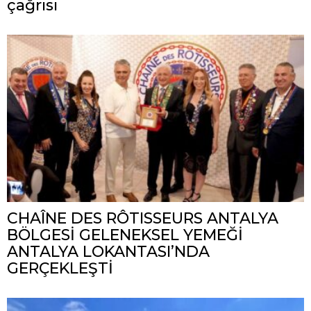
çağrısı
CHAÎNE DES RÔTISSEURS ANTALYA
BÖLGESİ GELENEKSEL YEMEĞİ
ANTALYA LOKANTASI’NDA
GERÇEKLEŞTİ