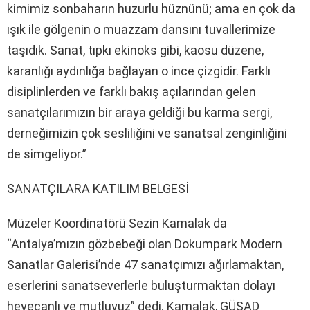
kimimiz sonbaharın huzurlu hüznünü; ama en çok da
ışık ile gölgenin o muazzam dansını tuvallerimize
taşıdık. Sanat, tıpkı ekinoks gibi, kaosu düzene,
karanlığı aydınlığa bağlayan o ince çizgidir. Farklı
disiplinlerden ve farklı bakış açılarından gelen
sanatçılarımızın bir araya geldiği bu karma sergi,
derneğimizin çok sesliliğini ve sanatsal zenginliğini
de simgeliyor.”
SANATÇILARA KATILIM BELGESİ
Müzeler Koordinatörü Sezin Kamalak da
“Antalya’mızın gözbebeği olan Dokumpark Modern
Sanatlar Galerisi’nde 47 sanatçımızı ağırlamaktan,
eserlerini sanatseverlerle buluşturmaktan dolayı
heyecanlı ve mutluyuz” dedi. Kamalak, GÜSAD