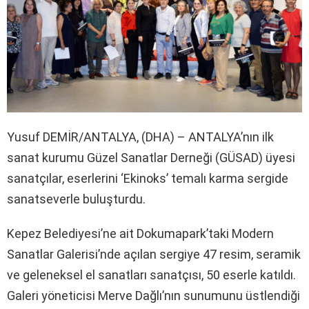
Yusuf DEMİR/ANTALYA, (DHA) – ANTALYA’nın ilk
sanat kurumu Güzel Sanatlar Derneği (GÜSAD) üyesi
sanatçılar, eserlerini ‘Ekinoks’ temalı karma sergide
sanatseverle buluşturdu.
Kepez Belediyesi’ne ait Dokumapark’taki Modern
Sanatlar Galerisi’nde açılan sergiye 47 resim, seramik
ve geleneksel el sanatları sanatçısı, 50 eserle katıldı.
Galeri yöneticisi Merve Dağlı’nın sunumunu üstlendiği