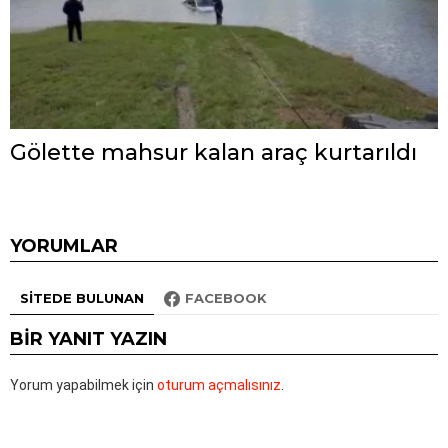
Gölette mahsur kalan araç kurtarıldı
YORUMLAR
SITEDE BULUNAN
FACEBOOK
BIR YANIT YAZIN
Yorum yapabilmek için
oturum açmalısınız
.