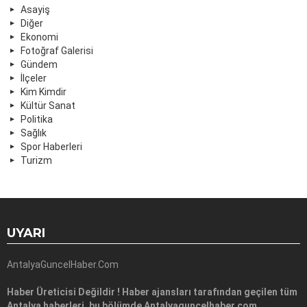
Asayiş
Diğer
Ekonomi
Fotoğraf Galerisi
Gündem
İlçeler
Kim Kimdir
Kültür Sanat
Politika
Sağlık
Spor Haberleri
Turizm
UYARI
AntalyaGuncelHaber.Com
Haber Üreticisi Değildir ! Haber ajansları tarafından geçilen tüm
Antalya haberleri, bu bölümde Antalyaguncelhaber.com