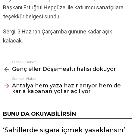
Başkanı Ertuğrul Hepgüzel ile katılımcı sanatçılara
teşekkür belgesi sundu.
Sergi, 3 Haziran Çarşamba gününe kadar açık
kalacak.
Önceki Haber
Fazlasına
Genç eller Döşemealtı halısı dokuyor
bak
Sonraki Haber
Antalya hem yaza hazırlanıyor hem de
karla kapanan yollar açılıyor
BUNU DA OKUYABILIRSIN
‘Sahillerde sigara içmek yasaklansın’