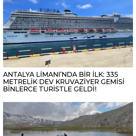
ANTALYA LİMANI’NDA BİR İLK: 335
METRELİK DEV KRUVAZİYER GEMİSİ
BİNLERCE TURİSTLE GELDİ!