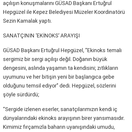
açılışın konuşmalarını GÜSAD Başkanı Ertuğrul
Hepgüzel ile Kepez Belediyesi Müzeler Koordinatörü
Sezin Kamalak yaptı.
SANATÇININ ‘EKİNOKS’ ARAYIŞI
GÜSAD Başkanı Ertuğrul Hepgüzel, “Ekinoks temalı
sergimiz bir sergi açılışı değil. Doğanın büyük
dengesini, aslında yaşamın ta kendisini; zıtlıkların
uyumunu ve her bitişin yeni bir başlangıca gebe
olduğunu temsil ediyor” dedi. Hepgüzel, sözlerini
şöyle sürdürdü;
“Sergide izlenen eserler, sanatçılarımızın kendi iç
dünyalarındaki ekinoks arayışının birer yansımasıdır.
Kimimiz fırçamızla baharın uyanışındaki umudu,