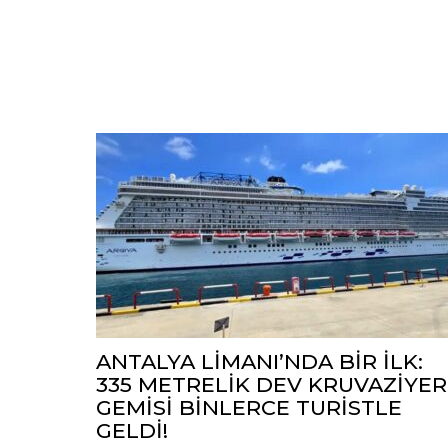
ANTALYA LİMANI’NDA BİR İLK:
335 METRELİK DEV KRUVAZİYER
GEMİSİ BİNLERCE TURİSTLE
GELDİ!