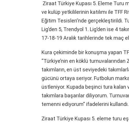
Ziraat Türkiye Kupası 5. Eleme Turu
ve kulüp yetkililerinin katılımı ile TF
Eğitim Tesisleri’nde gerçekleştirildi. 
Lig’den 5, Trendyol 1. Lig’den ise 4 ta
17-18-19 Aralık tarihlerinde tek maç
Kura çekiminde bir konuşma yapan TF
“Türkiye’nin en köklü turnuvalarından Z
takımların, en üst seviyedeki takımlar
gücünü ortaya seriyor. Futbolun marka
üstleniyor. Kupada beşinci tura kalan
takımlara başarılar diliyorum. Turnu
temenni ediyorum” ifadelerini kullandı.
Ziraat Türkiye Kupası 5. eleme turu eş