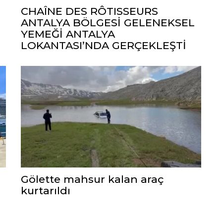
CHAÎNE DES RÔTISSEURS
ANTALYA BÖLGESİ GELENEKSEL
YEMEĞİ ANTALYA
LOKANTASI’NDA GERÇEKLEŞTİ
Gölette mahsur kalan araç
kurtarıldı