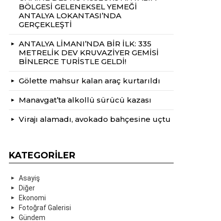
BÖLGESİ GELENEKSEL YEMEĞİ
ANTALYA LOKANTASI’NDA
GERÇEKLEŞTİ
ANTALYA LİMANI’NDA BİR İLK: 335
METRELİK DEV KRUVAZİYER GEMİSİ
BİNLERCE TURİSTLE GELDİ!
Gölette mahsur kalan araç kurtarıldı
Manavgat’ta alkollü sürücü kazası
Virajı alamadı, avokado bahçesine uçtu
KATEGORILER
Asayiş
Diğer
Ekonomi
Fotoğraf Galerisi
Gündem