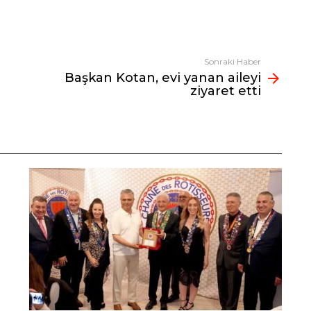
Sonraki Haber
Başkan Kotan, evi yanan aileyi
ziyaret etti