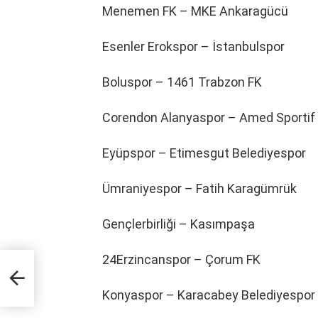
Menemen FK – MKE Ankaragücü
Esenler Erokspor – İstanbulspor
Boluspor – 1461 Trabzon FK
Corendon Alanyaspor – Amed Sportif F
Eyüpspor – Etimesgut Belediyespor
Ümraniyespor – Fatih Karagümrük
Gençlerbirliği – Kasımpaşa
24Erzincanspor – Çorum FK
a’da
Konyaspor – Karacabey Belediyespor