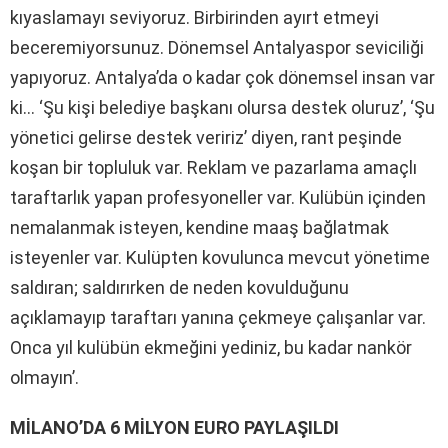
kıyaslamayı seviyoruz. Birbirinden ayırt etmeyi
beceremiyorsunuz. Dönemsel Antalyaspor seviciliği
yapıyoruz. Antalya’da o kadar çok dönemsel insan var
ki… ‘Şu kişi belediye başkanı olursa destek oluruz’, ‘Şu
yönetici gelirse destek veririz’ diyen, rant peşinde
koşan bir topluluk var. Reklam ve pazarlama amaçlı
taraftarlık yapan profesyoneller var. Kulübün içinden
nemalanmak isteyen, kendine maaş bağlatmak
isteyenler var. Kulüpten kovulunca mevcut yönetime
saldıran; saldırırken de neden kovulduğunu
açıklamayıp taraftarı yanına çekmeye çalışanlar var.
Onca yıl kulübün ekmeğini yediniz, bu kadar nankör
olmayın’.
MİLANO’DA 6 MİLYON EURO PAYLAŞILDI