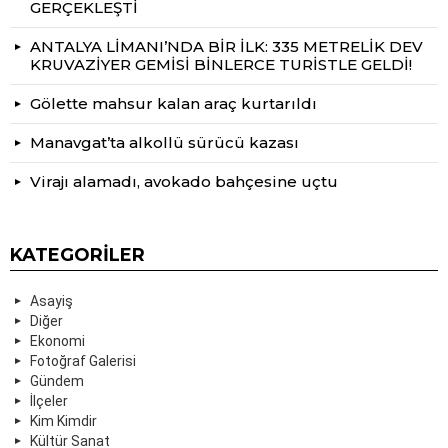
GERÇEKLEŞTİ
ANTALYA LİMANI’NDA BİR İLK: 335 METRELİK DEV
KRUVAZİYER GEMİSİ BİNLERCE TURİSTLE GELDİ!
Gölette mahsur kalan araç kurtarıldı
Manavgat’ta alkollü sürücü kazası
Virajı alamadı, avokado bahçesine uçtu
KATEGORILER
Asayiş
Diğer
Ekonomi
Fotoğraf Galerisi
Gündem
İlçeler
Kim Kimdir
Kültür Sanat