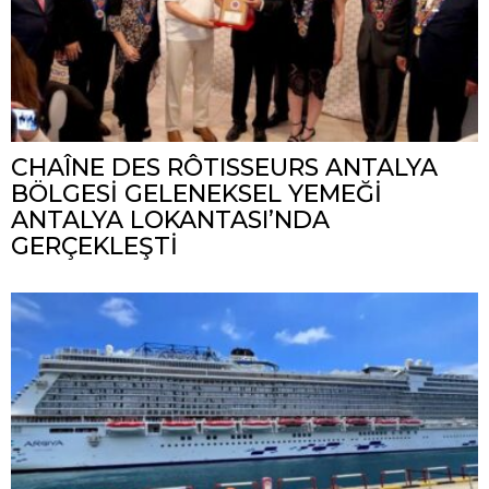
CHAÎNE DES RÔTISSEURS ANTALYA
BÖLGESİ GELENEKSEL YEMEĞİ
ANTALYA LOKANTASI’NDA
GERÇEKLEŞTİ