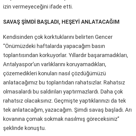
izin vermeyeceğini ifade etti.
SAVAŞ ŞİMDİ BAŞLADI, HEŞEYİ ANLATACAĞIM
Kendisinden çok korktuklarını belirten Gencer
“Önümüzdeki haftalarda yapacağım basın
toplantısından korkuyorlar. Yıllardır başaramadıkları,
Antalyaspor’un varlıklarını koruyamadıkları,
çözemedikleri konuları nasıl çözdüğümüzü
anlatacağımız bu toplantıdan rahatsızlar. Rahatsız
olmasalardı bu saldırıları yaptırmazlardı. Daha çok
rahatsız olacaksınız. Geçmişte yaptıklarınızı da tek
tek anlatacağım, yazacağım. Şimdi savaş başladı. Arı
kovanına çomak sokmak nasılmış göreceksiniz”
şeklinde konuştu.