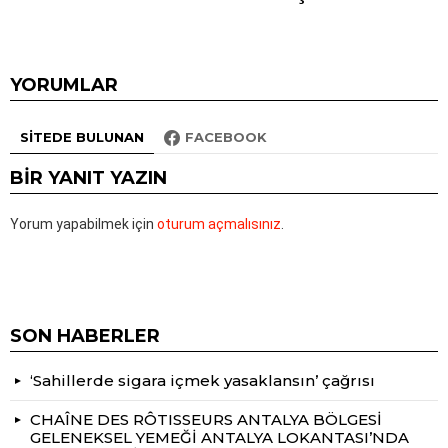
YORUMLAR
SITEDE BULUNAN
FACEBOOK
BIR YANIT YAZIN
Yorum yapabilmek için
oturum açmalısınız
.
SON HABERLER
‘Sahillerde sigara içmek yasaklansın’ çağrısı
CHAÎNE DES RÔTISSEURS ANTALYA BÖLGESİ
GELENEKSEL YEMEĞİ ANTALYA LOKANTASI’NDA