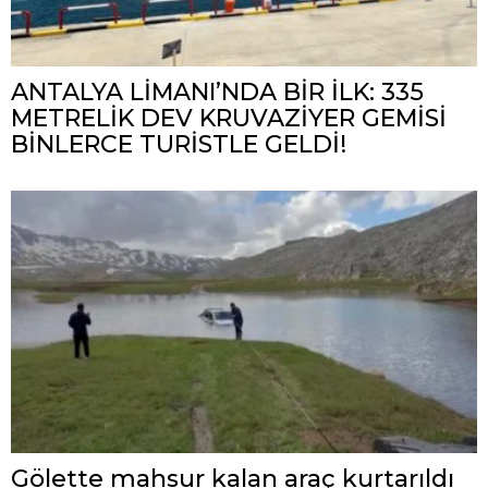
ANTALYA LİMANI’NDA BİR İLK: 335
METRELİK DEV KRUVAZİYER GEMİSİ
BİNLERCE TURİSTLE GELDİ!
Gölette mahsur kalan araç kurtarıldı