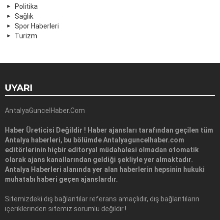
Politika
Sağlık
Spor Haberleri
Turizm
UYARI
AntalyaGuncelHaber.Com
Haber Üreticisi Değildir ! Haber ajansları tarafından geçilen tüm
Antalya haberleri, bu bölümde Antalyaguncelhaber.com
editörlerinin hiçbir editoryal müdahalesi olmadan otomatik
olarak ajans kanallarından geldiği şekliyle yer almaktadır.
Antalya Haberleri alanında yer alan haberlerin hepsinin hukuki
muhatabı haberi geçen ajanslardır.
Sitemizdeki dış bağlantılar referans amaçlıdır, dış bağlantıların
içeriklerinden sitemiz sorumlu değildir.!