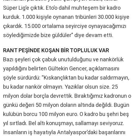
Süper Lig’e çıktık. Eto’o dahil muhteşem bir kadro
kurduk. 1.000 kişiyle oynanan tribünleri 30.000 kişiye
çıkardık. 15.000 ortalama seyirciye oynayacağımızı
söylediğimizde bize güldüler” diye devam etti.
RANT PEŞİNDE KOŞAN BİR TOPLULUK VAR
Bazı şeyleri çok çabuk unutulduğunu ve nankörlük
yapıldığını belirten Gültekin Gencer, açıklamasını
şöyle sürdürdü: “Kıskançlıktan bu kadar saldırmayın,
bu kadar nankör olmayın. Yazıklar olsun size. 25
milyon dolar borçla devrettik. Bıraktığımız kadronun o
günkü değeri 50 milyon doların altında değildi. Bugün
kulübün borcu 100 milyon euro. O kadro bu şehri beş
yıl sırtladı. Bel altı konuşmayı, sallamayı seviyoruz.
İnsanların iş hayatıyla Antalyaspor’daki başarılarını