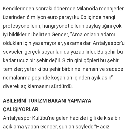
Kendilerinden sonraki dönemde Milano’da menajerler
üzerinden 6 milyon euro parayı kulüp içinde hangi
profesyonellerin, hangi yöneticilerin paylaştığını çok
iyi bildiklerini belirten Gencer, “Ama onların adamı
oldukları için yazamıyorlar, yazamazlar. Antalyaspor’u
sevseler, gerçek soyanları da yazabilirler. Bu şehir bu
kadar ucuz bir şehir değil. Sizin gibi çöpleri bu şehir
temizler; yeter ki bu şehir birbirine inansın ve sadece
nemalanma peşinde koşanları içinden ayıklasın”
diyerek açıklamasını sürdürdü.
ABİLERİNİ TURİZM BAKANI YAPMAYA
ÇALIŞIYORLAR
Antalyaspor Kulübü’ne gelen hacizle ilgili de kısa bir
açıklama yapan Gencer, şunları söyledi: “Haciz