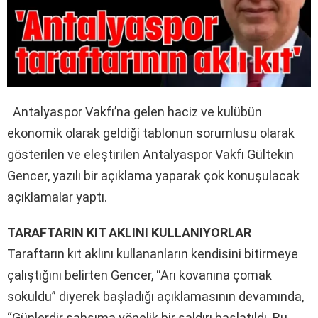
Antalyaspor Vakfı’na gelen haciz ve kulübün
ekonomik olarak geldiği tablonun sorumlusu olarak
gösterilen ve eleştirilen Antalyaspor Vakfı Gültekin
Gencer, yazılı bir açıklama yaparak çok konuşulacak
açıklamalar yaptı.
TARAFTARIN KIT AKLINI KULLANIYORLAR
Taraftarın kıt aklını kullananların kendisini bitirmeye
çalıştığını belirten Gencer, “Arı kovanına çomak
sokuldu” diyerek başladığı açıklamasının devamında,
“Günlerdir şahsıma yönelik bir saldırı başlatıldı. Bu