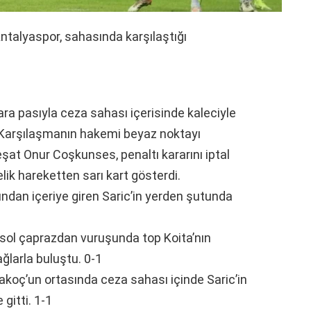
Antalyaspor, sahasında karşılaştığı
a pasıyla ceza sahası içerisinde kaleciyle
ı. Karşılaşmanın hakemi beyaz noktayı
şat Onur Coşkunses, penaltı kararını iptal
lik hareketten sarı kart gösterdi.
dan içeriye giren Saric’in yerden şutunda
sol çaprazdan vuruşunda top Koita’nın
ğlarla buluştu. 0-1
koç’un ortasında ceza sahası içinde Saric’in
 gitti. 1-1