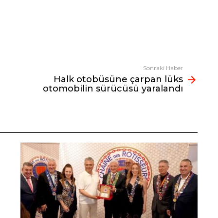
Sonraki Haber
Halk otobüsüne çarpan lüks
otomobilin sürücüsü yaralandı