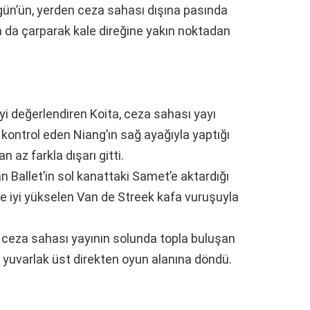
ün’ün, yerden ceza sahası dışına pasında
a da çarparak kale direğine yakın noktadan
iyi değerlendiren Koita, ceza sahası yayı
 kontrol eden Niang’ın sağ ayağıyla yaptığı
 az farkla dışarı gitti.
 Ballet’in sol kanattaki Samet’e aktardığı
te iyi yükselen Van de Streek kafa vuruşuyla
 ceza sahası yayının solunda topla buluşan
n yuvarlak üst direkten oyun alanına döndü.
a