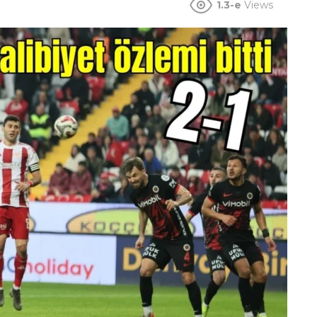
1.3-e
Views