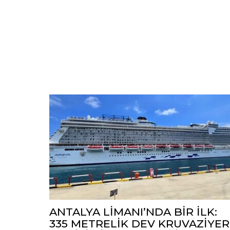
ANTALYA LİMANI’NDA BİR İLK:
335 METRELİK DEV KRUVAZİYER