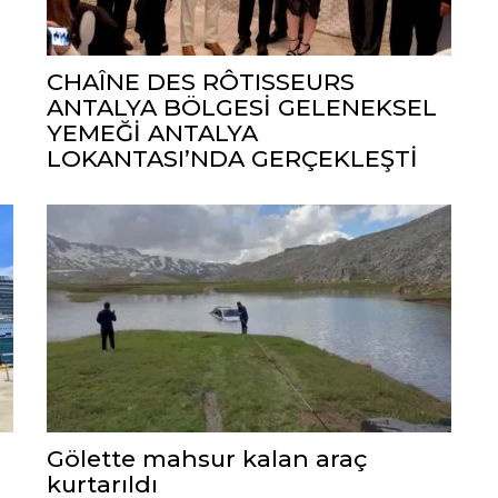
CHAÎNE DES RÔTISSEURS
ANTALYA BÖLGESİ GELENEKSEL
YEMEĞİ ANTALYA
LOKANTASI’NDA GERÇEKLEŞTİ
Gölette mahsur kalan araç
kurtarıldı