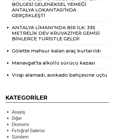
BÖLGESİ GELENEKSEL YEMEĞİ
ANTALYA LOKANTASI’NDA
GERÇEKLEŞTİ
ANTALYA LİMANI’NDA BİR İLK: 335
METRELİK DEV KRUVAZİYER GEMİSİ
BİNLERCE TURİSTLE GELDİ!
Gölette mahsur kalan araç kurtarıldı
Manavgat’ta alkollü sürücü kazası
Virajı alamadı, avokado bahçesine uçtu
KATEGORILER
Asayiş
Diğer
Ekonomi
Fotoğraf Galerisi
Gündem