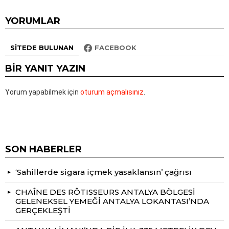
YORUMLAR
SITEDE BULUNAN
FACEBOOK
BIR YANIT YAZIN
Yorum yapabilmek için
oturum açmalısınız
.
SON HABERLER
‘Sahillerde sigara içmek yasaklansın’ çağrısı
CHAÎNE DES RÔTISSEURS ANTALYA BÖLGESİ
GELENEKSEL YEMEĞİ ANTALYA LOKANTASI’NDA
GERÇEKLEŞTİ