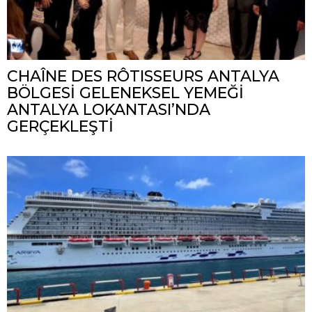
CHAÎNE DES RÔTISSEURS ANTALYA
BÖLGESİ GELENEKSEL YEMEĞİ
ANTALYA LOKANTASI’NDA
GERÇEKLEŞTİ