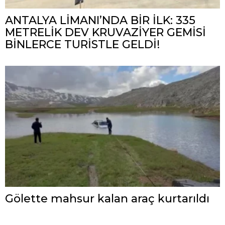
ANTALYA LİMANI’NDA BİR İLK: 335
METRELİK DEV KRUVAZİYER GEMİSİ
BİNLERCE TURİSTLE GELDİ!
Gölette mahsur kalan araç kurtarıldı