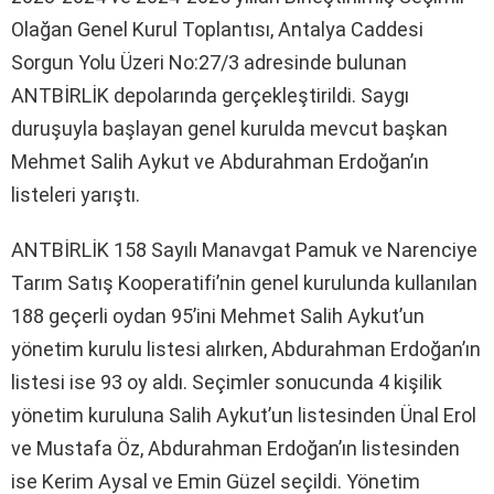
Olağan Genel Kurul Toplantısı, Antalya Caddesi
Sorgun Yolu Üzeri No:27/3 adresinde bulunan
ANTBİRLİK depolarında gerçekleştirildi. Saygı
duruşuyla başlayan genel kurulda mevcut başkan
Mehmet Salih Aykut ve Abdurahman Erdoğan’ın
listeleri yarıştı.
ANTBİRLİK 158 Sayılı Manavgat Pamuk ve Narenciye
Tarım Satış Kooperatifi’nin genel kurulunda kullanılan
188 geçerli oydan 95’ini Mehmet Salih Aykut’un
yönetim kurulu listesi alırken, Abdurahman Erdoğan’ın
listesi ise 93 oy aldı. Seçimler sonucunda 4 kişilik
yönetim kuruluna Salih Aykut’un listesinden Ünal Erol
ve Mustafa Öz, Abdurahman Erdoğan’ın listesinden
ise Kerim Aysal ve Emin Güzel seçildi. Yönetim