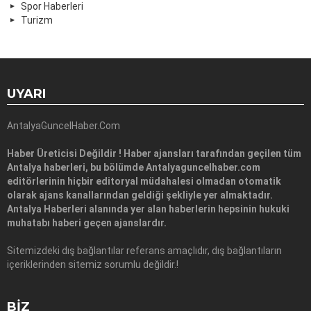
Spor Haberleri
Turizm
UYARI
AntalyaGuncelHaber.Com
Haber Üreticisi Değildir ! Haber ajansları tarafından geçilen tüm
Antalya haberleri, bu bölümde Antalyaguncelhaber.com
editörlerinin hiçbir editoryal müdahalesi olmadan otomatik
olarak ajans kanallarından geldiği şekliyle yer almaktadır.
Antalya Haberleri alanında yer alan haberlerin hepsinin hukuki
muhatabı haberi geçen ajanslardır.
Sitemizdeki dış bağlantılar referans amaçlıdır, dış bağlantıların
içeriklerinden sitemiz sorumlu değildir.!
BIZ