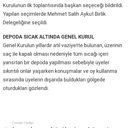
Kurulunun ilk toplantısında başkan seçeceği bildirildi.
Yapılan seçimlerde Mehmet Salih Aykut Birlik
Delegeliğine seçildi.
DEPODA SICAK ALTINDA GENEL KURUL
Genel Kurulun yıllardır atıl vaziyette bulunan, üzerinin
saç ile kapalı olması nedeniyle tüm sıcağı içeri
yansıtan bir depoda yapılması sebebiyle üyeler
sıkıntılı onlar yaşarken konuşmalar ve oy kullanma
sırasında üyelerin dışarıda buldukları gölgede
oturdukları gözlendi.
Önceki Haber
Fazlasına