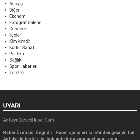
Asayiş
Diğer
Ekonomi
Fotoğraf Galerisi
Gündem
İlçeler
Kim Kimdir
Kültür Sanat
Politika
Sağlık
Spor Haberleri
Turizm
UYARI
AntalyaGuncelHaber.Com
Haber Üreticisi Değildir ! Haber ajansları tarafından geçilen tüm
Antalya haberleri, bu bölümde Antalyaguncelhaber.com