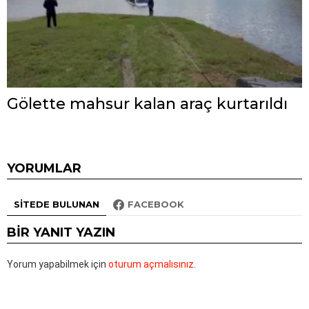
Gölette mahsur kalan araç kurtarıldı
YORUMLAR
SITEDE BULUNAN
FACEBOOK
BIR YANIT YAZIN
Yorum yapabilmek için
oturum açmalısınız
.