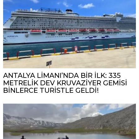
ANTALYA LİMANI’NDA BİR İLK: 335
METRELİK DEV KRUVAZİYER GEMİSİ
BİNLERCE TURİSTLE GELDİ!