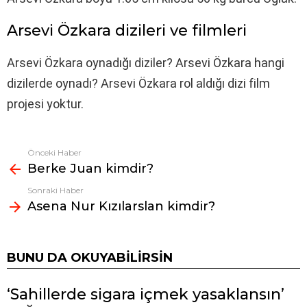
Arsevi Özkara dizileri ve filmleri
Arsevi Özkara oynadığı diziler? Arsevi Özkara hangi
dizilerde oynadı? Arsevi Özkara rol aldığı dizi film
projesi yoktur.
Önceki Haber
Fazlasına
Berke Juan kimdir?
bak
Sonraki Haber
Asena Nur Kızılarslan kimdir?
BUNU DA OKUYABILIRSIN
‘Sahillerde sigara içmek yasaklansın’