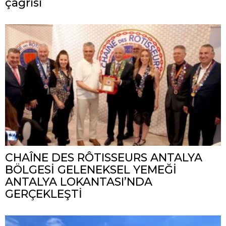
çağrısı
CHAÎNE DES RÔTISSEURS ANTALYA
BÖLGESİ GELENEKSEL YEMEĞİ
ANTALYA LOKANTASI’NDA
GERÇEKLEŞTİ