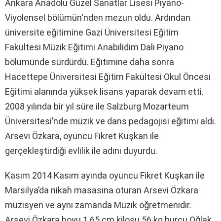
Ankara Anadolu Güzel Sanatlar Lisesi Piyano-
Viyolensel bölümün‘nden mezun oldu. Ardından
üniversite eğitimine Gazi Üniversitesi Eğitim
Fakültesi Müzik Eğitimi Anabilidim Dalı Piyano
bölümünde sürdürdü. Eğitimine daha sonra
Hacettepe Üniversitesi Eğitim Fakültesi Okul Öncesi
Eğitimi alanında yüksek lisans yaparak devam etti.
2008 yılında bir yıl süre ile Salzburg Mozarteum
Üniversitesi’nde müzik ve dans pedagojisi eğitimi aldı.
Arsevi Özkara, oyuncu Fikret Kuşkan ile
gerçekleştirdiği evlilik ile adını duyurdu.
Kasım 2014 Kasım ayında oyuncu Fikret Kuşkan ile
Marsilya’da nikah masasına oturan Arsevi Özkara
müzisyen ve aynı zamanda Müzik öğretmenidir.
Arsevi Özkara boyu 1.65 cm kilosu 56 kg burcu Oğlak.