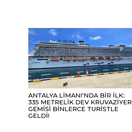
ANTALYA LİMANI’NDA BİR İLK:
335 METRELİK DEV KRUVAZİYER
GEMİSİ BİNLERCE TURİSTLE
GELDİ!