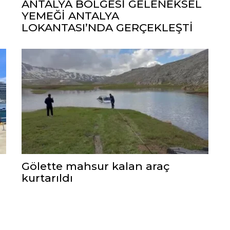
ANTALYA BÖLGESİ GELENEKSEL
YEMEĞİ ANTALYA
LOKANTASI’NDA GERÇEKLEŞTİ
Gölette mahsur kalan araç
kurtarıldı