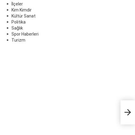
İlçeler
Kim Kimdir
Kültür Sanat
Politika
Sağlık
Spor Haberleri
Turizm
Ant
cev