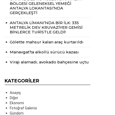
BÖLGESİ GELENEKSEL YEMEĞİ
ANTALYA LOKANTASI’NDA
GERÇEKLEŞTİ
ANTALYA LİMANI’NDA BİR İLK: 335
METRELİK DEV KRUVAZİYER GEMİSİ
BİNLERCE TURİSTLE GELDİ!
Gölette mahsur kalan araç kurtarıldı
Manavgat’ta alkollü sürücü kazası
Virajı alamadı, avokado bahçesine uçtu
KATEGORILER
Asayiş
Diğer
Ekonomi
Fotoğraf Galerisi
Gündem