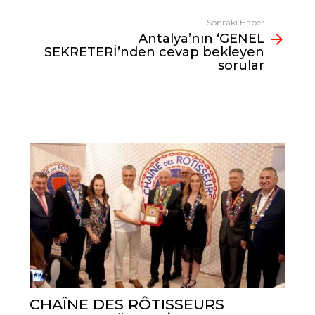
Sonraki Haber
Antalya’nın ‘GENEL
SEKRETERİ’nden cevap bekleyen
sorular
CHAÎNE DES RÔTISSEURS