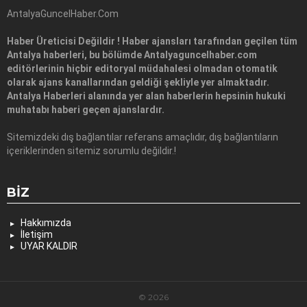
AntalyaGuncelHaber.Com
Haber Üreticisi Değildir ! Haber ajansları tarafından geçilen tüm
Antalya haberleri, bu bölümde Antalyaguncelhaber.com
editörlerinin hiçbir editoryal müdahalesi olmadan otomatik
olarak ajans kanallarından geldiği şekliyle yer almaktadır.
Antalya Haberleri alanında yer alan haberlerin hepsinin hukuki
muhatabı haberi geçen ajanslardır.
Sitemizdeki dış bağlantılar referans amaçlıdır, dış bağlantıların
içeriklerinden sitemiz sorumlu değildir.!
BIZ
Hakkımızda
İletişim
UYAR KALDIR
© 2026