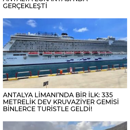
GERÇEKLEŞTİ
ANTALYA LİMANI’NDA BİR İLK: 335
METRELİK DEV KRUVAZİYER GEMİSİ
BİNLERCE TURİSTLE GELDİ!