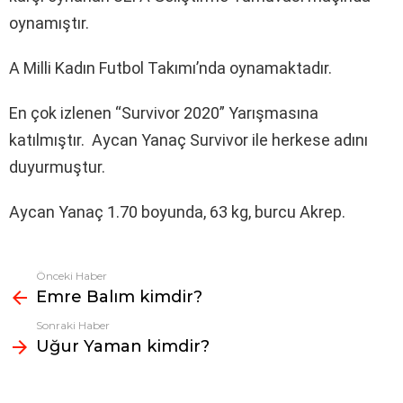
oynamıştır.
A Milli Kadın Futbol Takımı’nda oynamaktadır.
En çok izlenen “Survivor 2020” Yarışmasına
katılmıştır. Aycan Yanaç Survivor ile herkese adını
duyurmuştur.
Aycan Yanaç 1.70 boyunda, 63 kg, burcu Akrep.
Önceki Haber
Fazlasına
Emre Balım kimdir?
bak
Sonraki Haber
Uğur Yaman kimdir?