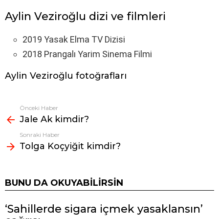
Aylin Veziroğlu dizi ve filmleri
2019 Yasak Elma TV Dizisi
2018 Prangalı Yarim Sinema Filmi
Aylin Veziroğlu fotoğrafları
Önceki Haber
Fazlasına
Jale Ak kimdir?
bak
Sonraki Haber
Tolga Koçyiğit kimdir?
BUNU DA OKUYABILIRSIN
‘Sahillerde sigara içmek yasaklansın’