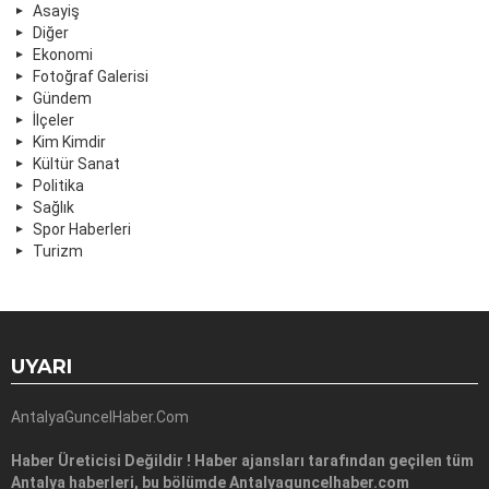
Asayiş
Diğer
Ekonomi
Fotoğraf Galerisi
Gündem
İlçeler
Kim Kimdir
Kültür Sanat
Politika
Sağlık
Spor Haberleri
Turizm
UYARI
AntalyaGuncelHaber.Com
Haber Üreticisi Değildir ! Haber ajansları tarafından geçilen tüm
Antalya haberleri, bu bölümde Antalyaguncelhaber.com