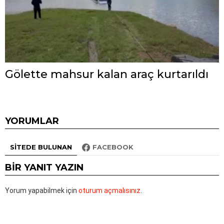
Gölette mahsur kalan araç kurtarıldı
YORUMLAR
SITEDE BULUNAN
FACEBOOK
BIR YANIT YAZIN
Yorum yapabilmek için
oturum açmalısınız
.