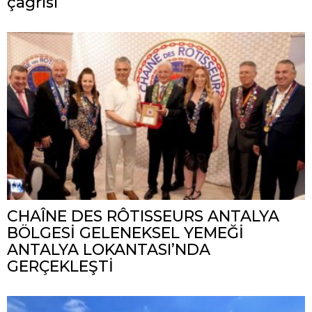
çağrısı
CHAÎNE DES RÔTISSEURS ANTALYA
BÖLGESİ GELENEKSEL YEMEĞİ
ANTALYA LOKANTASI’NDA
GERÇEKLEŞTİ