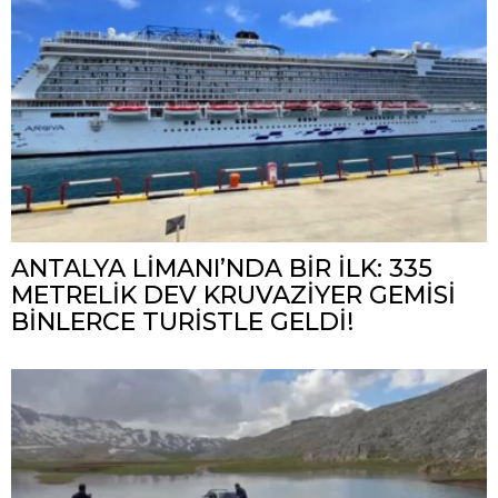
ANTALYA LİMANI’NDA BİR İLK: 335
METRELİK DEV KRUVAZİYER GEMİSİ
BİNLERCE TURİSTLE GELDİ!