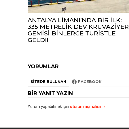
ANTALYA LİMANI’NDA BİR İLK:
335 METRELİK DEV KRUVAZİYER
GEMİSİ BİNLERCE TURİSTLE
GELDİ!
YORUMLAR
SITEDE BULUNAN
FACEBOOK
BIR YANIT YAZIN
Yorum yapabilmek için
oturum açmalısınız
.