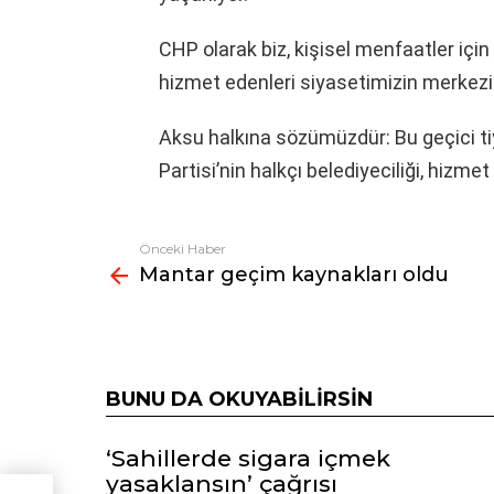
CHP olarak biz, kişisel menfaatler için 
hizmet edenleri siyasetimizin merkezi
Aksu halkına sözümüzdür: Bu geçici ti
Partisi’nin halkçı belediyeciliği, hizmet 
Önceki Haber
Fazlasına
Mantar geçim kaynakları oldu
bak
BUNU DA OKUYABILIRSIN
‘Sahillerde sigara içmek
yasaklansın’ çağrısı