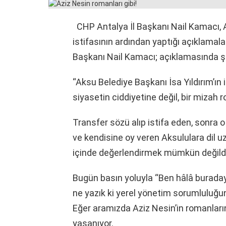
CHP Antalya İl Başkanı Nail Kamacı, A
istifasının ardından yaptığı açıklamalar
Başkanı Nail Kamacı; açıklamasında şu
“Aksu Belediye Başkanı İsa Yıldırım’ın 
siyasetin ciddiyetine değil, bir mizah 
Transfer sözü alıp istifa eden, sonra 
ve kendisine oy veren Aksululara dil uz
içinde değerlendirmek mümkün değildi
Bugün basın yoluyla “Ben hâlâ buradayı
ne yazık ki yerel yönetim sorumluluğun
Eğer aramızda Aziz Nesin’in romanlar
yaşanıyor.