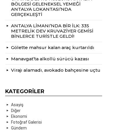
BÖLGESİ GELENEKSEL YEMEĞİ
ANTALYA LOKANTASI’NDA
GERÇEKLEŞTİ
ANTALYA LİMANI’NDA BİR İLK: 335
METRELİK DEV KRUVAZİYER GEMİSİ
BİNLERCE TURİSTLE GELDİ!
Gölette mahsur kalan araç kurtarıldı
Manavgat’ta alkollü sürücü kazası
Virajı alamadı, avokado bahçesine uçtu
KATEGORILER
Asayiş
Diğer
Ekonomi
Fotoğraf Galerisi
Gündem