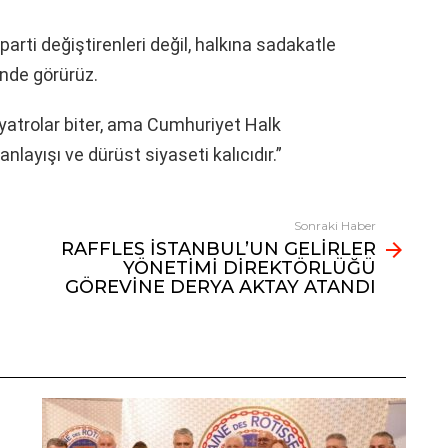
parti değiştirenleri değil, halkına sadakatle
nde görürüz.
yatrolar biter, ama Cumhuriyet Halk
anlayışı ve dürüst siyaseti kalıcıdır.”
Sonraki Haber
RAFFLES İSTANBUL’UN GELİRLER
YÖNETİMİ DİREKTÖRLÜĞÜ
GÖREVİNE DERYA AKTAY ATANDI