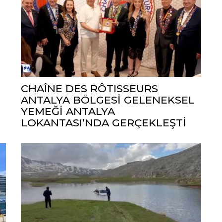
CHAÎNE DES RÔTISSEURS
ANTALYA BÖLGESİ GELENEKSEL
YEMEĞİ ANTALYA
LOKANTASI’NDA GERÇEKLEŞTİ