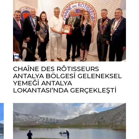
CHAÎNE DES RÔTISSEURS
ANTALYA BÖLGESİ GELENEKSEL
YEMEĞİ ANTALYA
LOKANTASI’NDA GERÇEKLEŞTİ