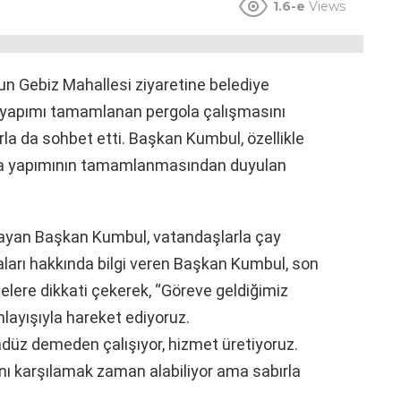
1.6-e
Views
un Gebiz Mahallesi ziyaretine belediye
de yapımı tamamlanan pergola çalışmasını
a da sohbet etti. Başkan Kumbul, özellikle
la yapımının tamamlanmasından duyulan
rayan Başkan Kumbul, vatandaşlarla çay
aları hakkında bilgi veren Başkan Kumbul, son
jelere dikkati çekerek, “Göreve geldiğimiz
layışıyla hareket ediyoruz.
ndüz demeden çalışıyor, hizmet üretiyoruz.
ını karşılamak zaman alabiliyor ama sabırla