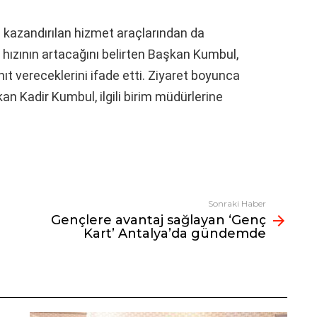
 kazandırılan hizmet araçlarından da
 hızının artacağını belirten Başkan Kumbul,
nıt vereceklerini ifade etti. Ziyaret boyunca
an Kadir Kumbul, ilgili birim müdürlerine
Sonraki Haber
Gençlere avantaj sağlayan ‘Genç
Kart’ Antalya’da gündemde