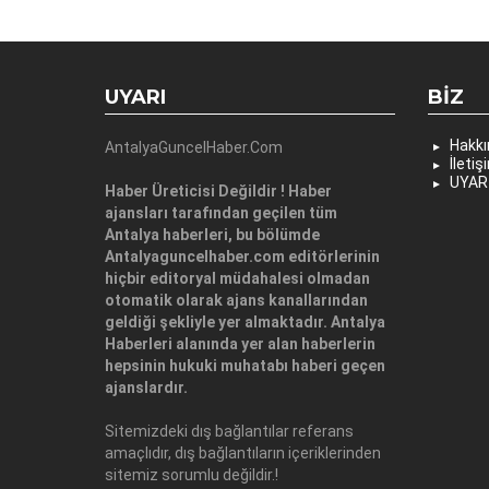
UYARI
BIZ
Hakk
AntalyaGuncelHaber.Com
İletiş
UYAR
Haber Üreticisi Değildir ! Haber
ajansları tarafından geçilen tüm
Antalya haberleri, bu bölümde
Antalyaguncelhaber.com editörlerinin
hiçbir editoryal müdahalesi olmadan
otomatik olarak ajans kanallarından
geldiği şekliyle yer almaktadır. Antalya
Haberleri alanında yer alan haberlerin
hepsinin hukuki muhatabı haberi geçen
ajanslardır.
Sitemizdeki dış bağlantılar referans
amaçlıdır, dış bağlantıların içeriklerinden
sitemiz sorumlu değildir.!