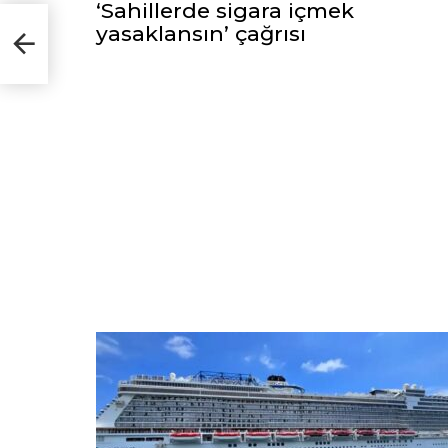
‘Sahillerde sigara içmek
yasaklansın’ çağrısı