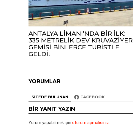
ANTALYA LİMANI’NDA BİR İLK:
335 METRELİK DEV KRUVAZİYER
GEMİSİ BİNLERCE TURİSTLE
GELDİ!
YORUMLAR
SITEDE BULUNAN
FACEBOOK
BIR YANIT YAZIN
Yorum yapabilmek için
oturum açmalısınız
.