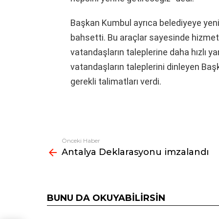
Başkan Kumbul ayrıca belediyeye yeni
bahsetti. Bu araçlar sayesinde hizmet
vatandaşların taleplerine daha hızlı ya
vatandaşların taleplerini dinleyen Başk
gerekli talimatları verdi.
Önceki Haber
Fazlasına
Antalya Deklarasyonu imzalandı
bak
BUNU DA OKUYABILIRSIN