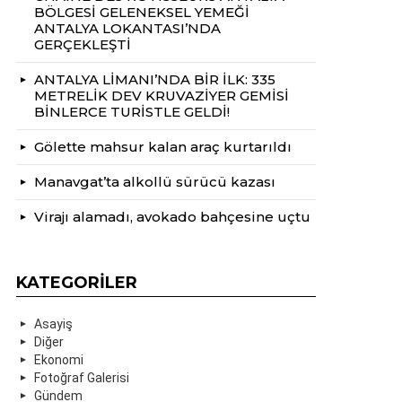
BÖLGESİ GELENEKSEL YEMEĞİ
ANTALYA LOKANTASI’NDA
GERÇEKLEŞTİ
ANTALYA LİMANI’NDA BİR İLK: 335
METRELİK DEV KRUVAZİYER GEMİSİ
BİNLERCE TURİSTLE GELDİ!
Gölette mahsur kalan araç kurtarıldı
Manavgat’ta alkollü sürücü kazası
Virajı alamadı, avokado bahçesine uçtu
KATEGORILER
Asayiş
Diğer
Ekonomi
Fotoğraf Galerisi
Gündem