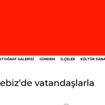
OTOĞRAF GALERISI
GÜNDEM
İLÇELER
KÜLTÜR SAN
biz’de vatandaşlarla