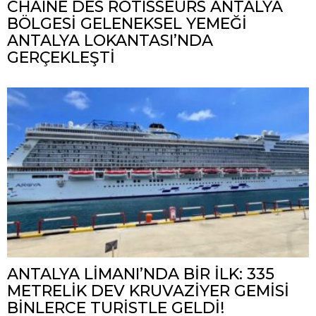
CHAÎNE DES RÔTISSEURS ANTALYA
BÖLGESİ GELENEKSEL YEMEĞİ
ANTALYA LOKANTASI’NDA
GERÇEKLEŞTİ
ANTALYA LİMANI’NDA BİR İLK: 335
METRELİK DEV KRUVAZİYER GEMİSİ
BİNLERCE TURİSTLE GELDİ!