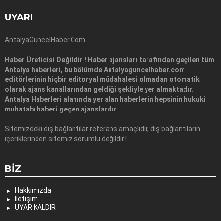
UYARI
AntalyaGuncelHaber.Com
Haber Üreticisi Değildir ! Haber ajansları tarafından geçilen tüm
Antalya haberleri, bu bölümde Antalyaguncelhaber.com
editörlerinin hiçbir editoryal müdahalesi olmadan otomatik
olarak ajans kanallarından geldiği şekliyle yer almaktadır.
Antalya Haberleri alanında yer alan haberlerin hepsinin hukuki
muhatabı haberi geçen ajanslardır.
Sitemizdeki dış bağlantılar referans amaçlıdır, dış bağlantıların
içeriklerinden sitemiz sorumlu değildir.!
BIZ
Hakkımızda
İletişim
UYAR KALDIR