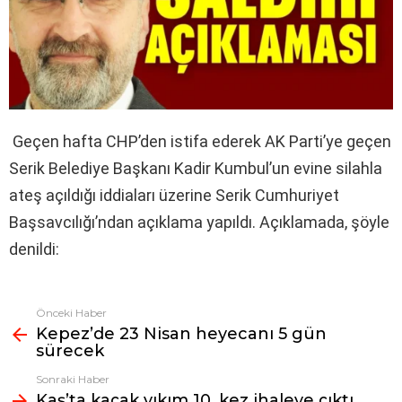
Geçen hafta CHP’den istifa ederek AK Parti’ye geçen
Serik Belediye Başkanı Kadir Kumbul’un evine silahla
ateş açıldığı iddiaları üzerine Serik Cumhuriyet
Başsavcılığı’ndan açıklama yapıldı. Açıklamada, şöyle
denildi:
Önceki Haber
Fazlasına
Kepez’de 23 Nisan heyecanı 5 gün
bak
sürecek
Sonraki Haber
Kaş’ta kaçak yıkım 10. kez ihaleye çıktı