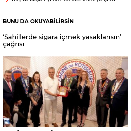
BUNU DA OKUYABILIRSIN
‘Sahillerde sigara içmek yasaklansın’
çağrısı