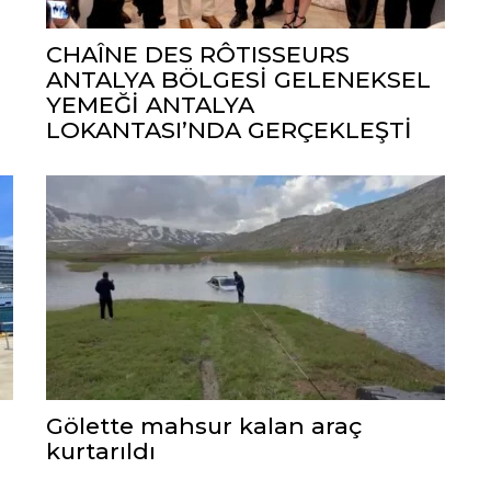
CHAÎNE DES RÔTISSEURS
ANTALYA BÖLGESİ GELENEKSEL
YEMEĞİ ANTALYA
LOKANTASI’NDA GERÇEKLEŞTİ
Gölette mahsur kalan araç
kurtarıldı