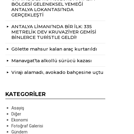
BÖLGESİ GELENEKSEL YEMEĞİ
ANTALYA LOKANTASI’NDA
GERÇEKLEŞTİ
ANTALYA LİMANI’NDA BİR İLK: 335
METRELİK DEV KRUVAZİYER GEMİSİ
BİNLERCE TURİSTLE GELDİ!
Gölette mahsur kalan araç kurtarıldı
Manavgat’ta alkollü sürücü kazası
Virajı alamadı, avokado bahçesine uçtu
KATEGORILER
Asayiş
Diğer
Ekonomi
Fotoğraf Galerisi
Gündem