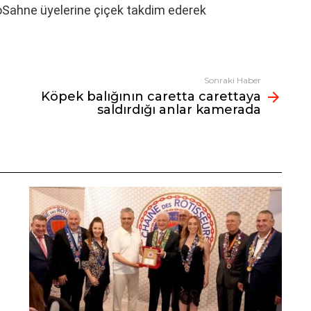
oSahne üyelerine çiçek takdim ederek
Sonraki Haber
Köpek balığının caretta carettaya
saldırdığı anlar kamerada