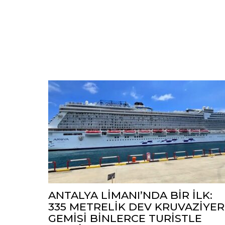
ANTALYA LİMANI’NDA BİR İLK:
335 METRELİK DEV KRUVAZİYER
GEMİSİ BİNLERCE TURİSTLE