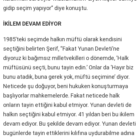
gidip seçim yapıyor” diye konuştu.
İKİLEM DEVAM EDİYOR
1985’teki seçimde halkın müftü olarak kendisini
seçtiğini belirten Şerif, “Fakat Yunan Devleti’ne
diyoruz ki bağımsız milletvekilleri o dönemde, ‘Halk
müftüsünü seçti, bunu tayin edin.’ Onlar da ‘Hayır biz
bunu atadık, buna gerek yok, müftü seçimine’ diyor.
Neticede şu doğuyor, beni hukuken konuşturmaya
başlıyorlar mahkemelerde. Fakat neticede halk
onların tayin ettiğini kabul etmiyor. Yunan devleti de
halkın seçtiğini kabul etmiyor. 41 yıldan beri bu ikilem
devam ediyor. Bu şekilde devam ediyor. Yunan devleti
bugünlerde tayin ettiklerini kılıfına uydurabilme adına