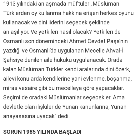
1913 yılındaki anlaşmada müftüleri, Müslüman
Türklerden oy kullanma hakkına erişen herkes oyunu
kullanacak ve dini liderini seçecek şeklinde
anlaşılıyor. Ve yetkileri nasıl olacak? Yetkileri de
Osmanlı son dönemindeki Ahmet Cevdet Paşa’nın
yazdığı ve Osmanlı’da uygulanan Mecelle Ahval-İ
Şahsiye denilen aile hukuku uygulanacak. Orada
kalan Müslüman Türkler kendi aralarında dini özerk,
ailevi konularda kendilerine yani evlenme, boşanma,
miras vesaire gibi bu mecelleye göre yapacaklar.
Seçimi de oradaki Müslümanlar seçecekler. Ama
devletle olan ilişkiler de Yunan kanunlarına, Yunan
anayasasına uyacak” dedi.
SORUN 1985 YILINDA BAŞLADI