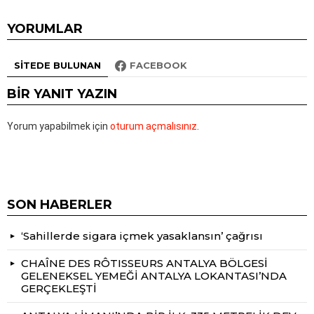
YORUMLAR
SITEDE BULUNAN
FACEBOOK
BIR YANIT YAZIN
Yorum yapabilmek için
oturum açmalısınız
.
SON HABERLER
‘Sahillerde sigara içmek yasaklansın’ çağrısı
CHAÎNE DES RÔTISSEURS ANTALYA BÖLGESİ
GELENEKSEL YEMEĞİ ANTALYA LOKANTASI’NDA
GERÇEKLEŞTİ