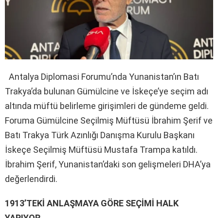
Antalya Diplomasi Forumu’nda Yunanistan’ın Batı
Trakya’da bulunan Gümülcine ve İskeçe’ye seçim adı
altında müftü belirleme girişimleri de gündeme geldi.
Foruma Gümülcine Seçilmiş Müftüsü İbrahim Şerif ve
Batı Trakya Türk Azınlığı Danışma Kurulu Başkanı
İskeçe Seçilmiş Müftüsü Mustafa Trampa katıldı.
İbrahim Şerif, Yunanistan’daki son gelişmeleri DHA’ya
değerlendirdi.
1913’TEKİ ANLAŞMAYA GÖRE SEÇİMİ HALK
YAPIYOR