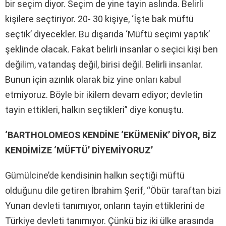
bir seçim diyor. Seçim de yine tayin aslında. Belirli
kişilere seçtiriyor. 20- 30 kişiye, ‘İşte bak müftü
seçtik’ diyecekler. Bu dışarıda ‘Müftü seçimi yaptık’
şeklinde olacak. Fakat belirli insanlar o seçici kişi ben
değilim, vatandaş değil, birisi değil. Belirli insanlar.
Bunun için azınlık olarak biz yine onları kabul
etmiyoruz. Böyle bir ikilem devam ediyor; devletin
tayin ettikleri, halkın seçtikleri” diye konuştu.
‘BARTHOLOMEOS KENDİNE ‘EKÜMENİK’ DİYOR, BİZ
KENDİMİZE ‘MÜFTÜ’ DİYEMİYORUZ’
Gümülcine’de kendisinin halkın seçtiği müftü
olduğunu dile getiren İbrahim Şerif, “Öbür taraftan bizi
Yunan devleti tanımıyor, onların tayin ettiklerini de
Türkiye devleti tanımıyor. Çünkü biz iki ülke arasında