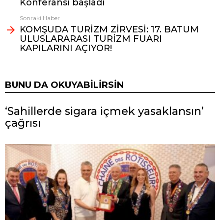
Konferansı başladı
Sonraki Haber
KOMŞUDA TURİZM ZİRVESİ: 17. BATUM
ULUSLARARASI TURİZM FUARI
KAPILARINI AÇIYOR!
BUNU DA OKUYABILIRSIN
‘Sahillerde sigara içmek yasaklansın’
çağrısı