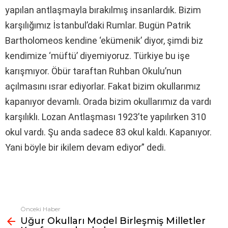
yapılan antlaşmayla bırakılmış insanlardık. Bizim
karşılığımız İstanbul’daki Rumlar. Bugün Patrik
Bartholomeos kendine ‘ekümenik’ diyor, şimdi biz
kendimize ‘müftü’ diyemiyoruz. Türkiye bu işe
karışmıyor. Öbür taraftan Ruhban Okulu’nun
açılmasını ısrar ediyorlar. Fakat bizim okullarımız
kapanıyor devamlı. Orada bizim okullarımız da vardı
karşılıklı. Lozan Antlaşması 1923’te yapılırken 310
okul vardı. Şu anda sadece 83 okul kaldı. Kapanıyor.
Yani böyle bir ikilem devam ediyor” dedi.
Önceki Haber
Fazlasına
Uğur Okulları Model Birleşmiş Milletler
bak