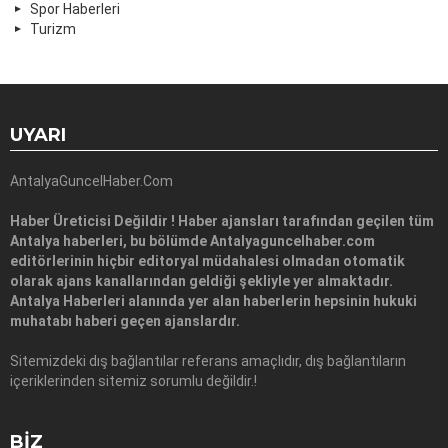
Spor Haberleri
Turizm
UYARI
AntalyaGuncelHaber.Com
Haber Üreticisi Değildir ! Haber ajansları tarafından geçilen tüm
Antalya haberleri, bu bölümde Antalyaguncelhaber.com
editörlerinin hiçbir editoryal müdahalesi olmadan otomatik
olarak ajans kanallarından geldiği şekliyle yer almaktadır.
Antalya Haberleri alanında yer alan haberlerin hepsinin hukuki
muhatabı haberi geçen ajanslardır.
Sitemizdeki dış bağlantılar referans amaçlıdır, dış bağlantıların
içeriklerinden sitemiz sorumlu değildir.!
BIZ