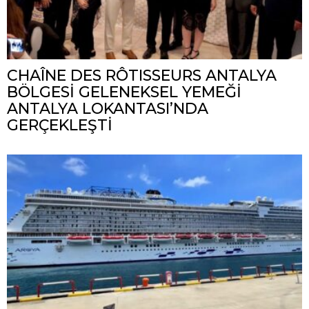
CHAÎNE DES RÔTISSEURS ANTALYA
BÖLGESİ GELENEKSEL YEMEĞİ
ANTALYA LOKANTASI’NDA
GERÇEKLEŞTİ