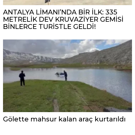
ANTALYA LİMANI’NDA BİR İLK: 335
METRELİK DEV KRUVAZİYER GEMİSİ
BİNLERCE TURİSTLE GELDİ!
Gölette mahsur kalan araç kurtarıldı