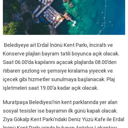
Belediyeye ait Erdal İnönü Kent Parkı, İnciraltı ve
Konserve plajları bayram tatili boyunca açık olacak.
Saat 06.00’da kapılarını açacak plajlarda 08.00’den
itibaren şezlong ve şemsiye kiralama yiyecek ve
içecek gibi hizmetler sunulmaya başlanacak. Plaj
işletmeleri saat 19.00’a kadar açık olacak.
Muratpaşa Belediyesi’nin kent parklarında yer alan
sosyal tesisler ise bayramın ilk günü kapalı olacak.
Ziya Gökalp Kent Parkı’ndaki Deniz Yüzü Kafe ile Erdal
İnönü Kent Parkı içinde bulunan Antalya Lokantası,