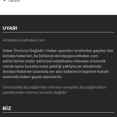
Turizm
UYARI
AntalyaGuncelHaber.Com
Haber Üreticisi Değildir ! Haber ajansları tarafından geçilen tüm
Antalya haberleri, bu bölümde Antalyaguncelhaber.com
editörlerinin hiçbir editoryal müdahalesi olmadan otomatik
olarak ajans kanallarından geldiği şekliyle yer almaktadır.
Antalya Haberleri alanında yer alan haberlerin hepsinin hukuki
muhatabı haberi geçen ajanslardır.
Sitemizdeki dış bağlantılar referans amaçlıdır, dış bağlantıların
içeriklerinden sitemiz sorumlu değildir.!
BIZ