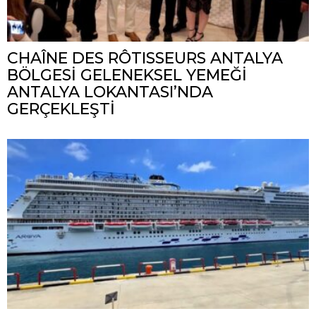
CHAÎNE DES RÔTISSEURS ANTALYA
BÖLGESİ GELENEKSEL YEMEĞİ
ANTALYA LOKANTASI’NDA
GERÇEKLEŞTİ