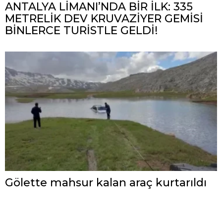
ANTALYA LİMANI’NDA BİR İLK: 335
METRELİK DEV KRUVAZİYER GEMİSİ
BİNLERCE TURİSTLE GELDİ!
Gölette mahsur kalan araç kurtarıldı