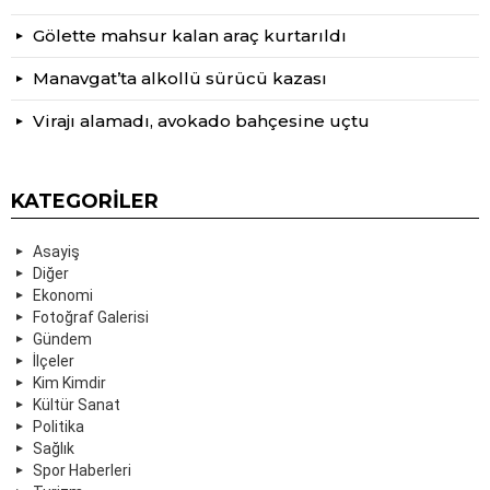
Gölette mahsur kalan araç kurtarıldı
Manavgat’ta alkollü sürücü kazası
Virajı alamadı, avokado bahçesine uçtu
KATEGORILER
Asayiş
Diğer
Ekonomi
Fotoğraf Galerisi
Gündem
İlçeler
Kim Kimdir
Kültür Sanat
Politika
Sağlık
Spor Haberleri