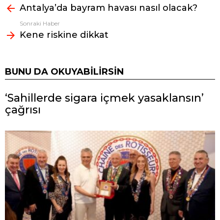
Antalya’da bayram havası nasıl olacak?
bak
Sonraki Haber
Kene riskine dikkat
BUNU DA OKUYABILIRSIN
‘Sahillerde sigara içmek yasaklansın’
çağrısı