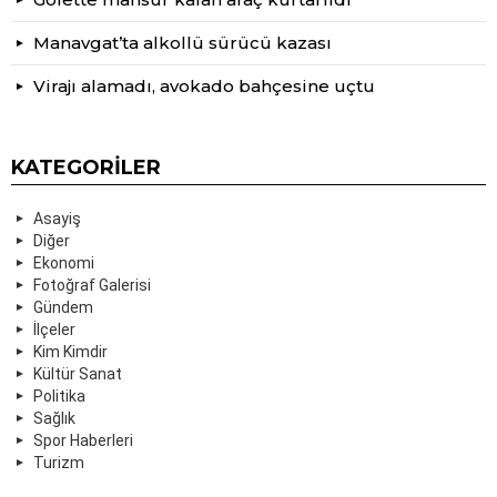
Manavgat’ta alkollü sürücü kazası
Virajı alamadı, avokado bahçesine uçtu
KATEGORILER
Asayiş
Diğer
Ekonomi
Fotoğraf Galerisi
Gündem
İlçeler
Kim Kimdir
Kültür Sanat
Politika
Sağlık
Spor Haberleri
Turizm