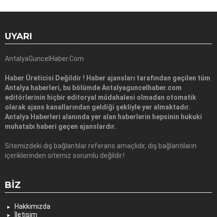
UYARI
AntalyaGuncelHaber.Com
Haber Üreticisi Değildir ! Haber ajansları tarafından geçilen tüm
Antalya haberleri, bu bölümde Antalyaguncelhaber.com
editörlerinin hiçbir editoryal müdahalesi olmadan otomatik
olarak ajans kanallarından geldiği şekliyle yer almaktadır.
Antalya Haberleri alanında yer alan haberlerin hepsinin hukuki
muhatabı haberi geçen ajanslardır.
Sitemizdeki dış bağlantılar referans amaçlıdır, dış bağlantıların
içeriklerinden sitemiz sorumlu değildir.!
BIZ
Hakkımızda
İletişim