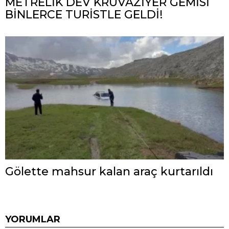
METRELİK DEV KRUVAZİYER GEMİSİ
BİNLERCE TURİSTLE GELDİ!
Gölette mahsur kalan araç kurtarıldı
YORUMLAR