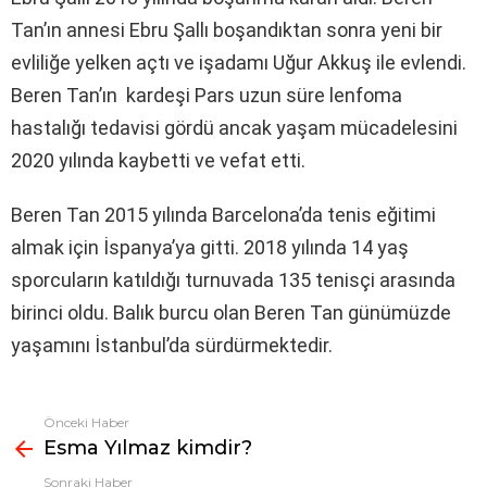
Tan’ın annesi Ebru Şallı boşandıktan sonra yeni bir
evliliğe yelken açtı ve işadamı Uğur Akkuş ile evlendi.
Beren Tan’ın kardeşi Pars uzun süre lenfoma
hastalığı tedavisi gördü ancak yaşam mücadelesini
2020 yılında kaybetti ve vefat etti.
Beren Tan 2015 yılında Barcelona’da tenis eğitimi
almak için İspanya’ya gitti. 2018 yılında 14 yaş
sporcuların katıldığı turnuvada 135 tenisçi arasında
birinci oldu. Balık burcu olan Beren Tan günümüzde
yaşamını İstanbul’da sürdürmektedir.
Önceki Haber
Fazlasına
Esma Yılmaz kimdir?
bak
Sonraki Haber