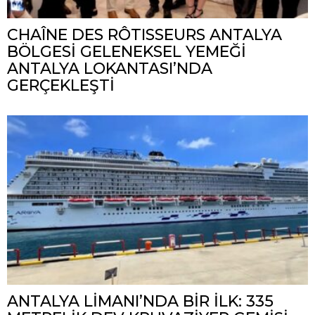
CHAÎNE DES RÔTISSEURS ANTALYA
BÖLGESİ GELENEKSEL YEMEĞİ
ANTALYA LOKANTASI’NDA
GERÇEKLEŞTİ
ANTALYA LİMANI’NDA BİR İLK: 335