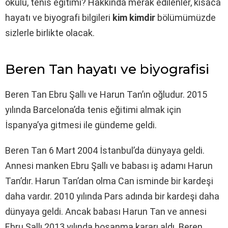
okulu, tenis eğitimi? Hakkında merak edilenler, kısaca
hayatı ve biyografi bilgileri
kim kimdir
bölümümüzde
sizlerle birlikte olacak.
Beren Tan hayatı ve biyografisi
Beren Tan Ebru Şallı ve Harun Tan’ın oğludur. 2015
yılında Barcelona’da tenis eğitimi almak için
İspanya’ya gitmesi ile gündeme geldi.
Beren Tan 6 Mart 2004 İstanbul’da dünyaya geldi.
Annesi manken Ebru Şallı ve babası iş adamı Harun
Tan’dır. Harun Tan’dan olma Can isminde bir kardeşi
daha vardır. 2010 yılında Pars adında bir kardeşi daha
dünyaya geldi. Ancak babası Harun Tan ve annesi
Ebru Şallı 2013 yılında boşanma kararı aldı. Beren