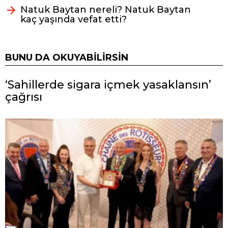
Natuk Baytan nereli? Natuk Baytan
kaç yaşında vefat etti?
BUNU DA OKUYABILIRSIN
‘Sahillerde sigara içmek yasaklansın’
çağrısı