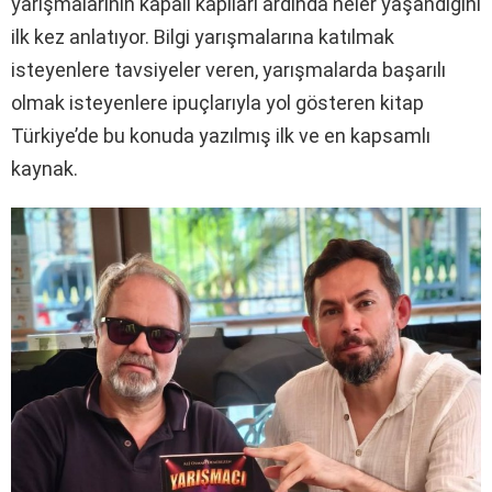
yarışmalarının kapalı kapıları ardında neler yaşandığını
ilk kez anlatıyor. Bilgi yarışmalarına katılmak
isteyenlere tavsiyeler veren, yarışmalarda başarılı
olmak isteyenlere ipuçlarıyla yol gösteren kitap
Türkiye’de bu konuda yazılmış ilk ve en kapsamlı
kaynak.