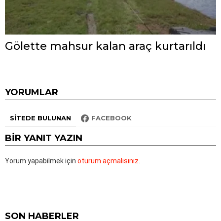
Gölette mahsur kalan araç kurtarıldı
YORUMLAR
SITEDE BULUNAN
FACEBOOK
BIR YANIT YAZIN
Yorum yapabilmek için
oturum açmalısınız
.
SON HABERLER