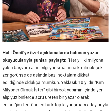
Halil Öncü’ye özel açıklamalarda bulunan yazar
okuyucularıyla şunları paylaştı:
“Her yıl iki milyona
yakın başvuru alan bilgi yarışmalarına katılmak çok
zor görünse de aslında bazı noktalara dikkat
edildiğinde oldukça mümkün. Yaklaşık 10 yıldır “Kim
Milyoner Olmak İster” gibi birçok yapımın içinde yer
alıp yüz binlerce soru üreten bir yazar olarak
edindiğim tecrübeleri bu kitapta yarışmacı adaylarıyla