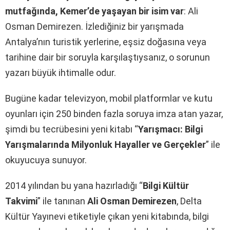
mutfağında, Kemer’de yaşayan bir isim var
: Ali
Osman Demirezen. İzlediğiniz bir yarışmada
Antalya’nın turistik yerlerine, eşsiz doğasına veya
tarihine dair bir soruyla karşılaştıysanız, o sorunun
yazarı büyük ihtimalle odur.
Bugüne kadar televizyon, mobil platformlar ve kutu
oyunları için 250 binden fazla soruya imza atan yazar,
şimdi bu tecrübesini yeni kitabı “
Yarışmacı: Bilgi
Yarışmalarında Milyonluk Hayaller ve Gerçekler
” ile
okuyucuya sunuyor.
2014 yılından bu yana hazırladığı “
Bilgi Kültür
Takvimi
” ile tanınan
Ali Osman Demirezen
, Delta
Kültür Yayınevi etiketiyle çıkan yeni kitabında, bilgi