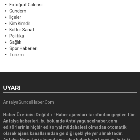
Fotoğraf Galerisi
Gündem
İlçeler
Kim Kimdir
Kültür Sanat
Politika
Sağlık
Spor Haberleri
Turizm
UYARI
AntalyaGuncelHaber.Com
Haber Üreticisi Değildir ! Haber ajansları tarafından geçilen tüm
Antalya haberleri, bu bölümde Antalyaguncelhaber.com
editörlerinin hiçbir editoryal müdahalesi olmadan otomatik
olarak ajans kanallarından geldiği şekliyle yer almaktadır.
Antalya Haberleri alanında yer alan haberlerin hepsinin hukuki