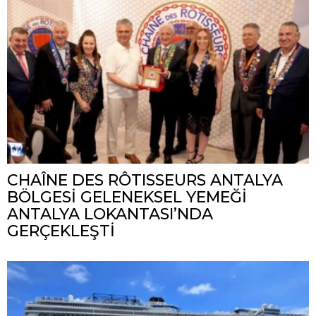
CHAÎNE DES RÔTISSEURS ANTALYA
BÖLGESİ GELENEKSEL YEMEĞİ
ANTALYA LOKANTASI’NDA
GERÇEKLEŞTİ