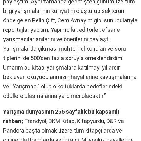
paylaştım. Aynı zamanda geçmişten günümüze tüm
bilgi yarışmalarının külliyatını oluşturup sektörün
önde gelen Pelin Çift, Cem Avnayim gibi sunucularıyla
röportajlar yaptım. Yapımcılar, editörler, efsane
yarışmacılar anılarını ve önerilerini paylaştı.
Yarışmalarda çıkması muhtemel konuları ve soru
tiplerini de 500’den fazla soruyla örneklendirdim.
Umarım bu kitap, yarışmalara katılmayı yıllardır
bekleyen okuyucularımızın hayallerine kavuşmalarına
ve “Yarışmacı” olup o koltuklarda hedeflerindeki
ödüllere ulaşmalarına yardımcı olacaktır.”
Yarışma dünyasının 256 sayfalık bu kapsamlı
rehberi;
Trendyol, BKM Kitap, Kitapyurdu, D&R ve
Pandora başta olmak üzere tüm kitapçılarda ve
online platformlarda yerini aldı. Milyonluk hayallerine