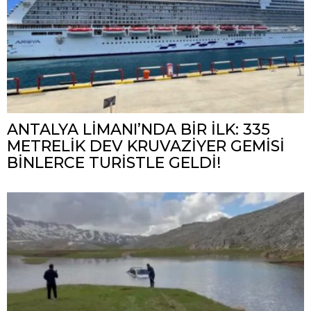
ANTALYA LİMANI’NDA BİR İLK: 335
METRELİK DEV KRUVAZİYER GEMİSİ
BİNLERCE TURİSTLE GELDİ!