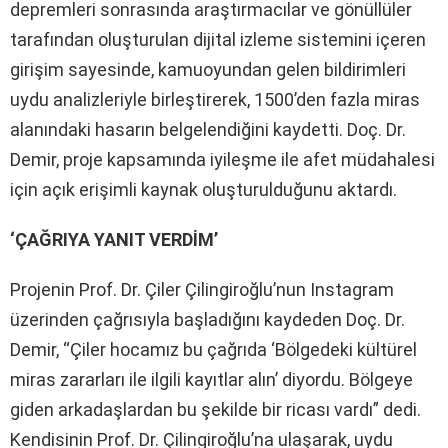
depremleri sonrasında araştırmacılar ve gönüllüler
tarafından oluşturulan dijital izleme sistemini içeren
girişim sayesinde, kamuoyundan gelen bildirimleri
uydu analizleriyle birleştirerek, 1500’den fazla miras
alanındaki hasarın belgelendiğini kaydetti. Doç. Dr.
Demir, proje kapsamında iyileşme ile afet müdahalesi
için açık erişimli kaynak oluşturulduğunu aktardı.
‘ÇAĞRIYA YANIT VERDİM’
Projenin Prof. Dr. Çiler Çilingiroğlu’nun Instagram
üzerinden çağrısıyla başladığını kaydeden Doç. Dr.
Demir, “Çiler hocamız bu çağrıda ‘Bölgedeki kültürel
miras zararları ile ilgili kayıtlar alın’ diyordu. Bölgeye
giden arkadaşlardan bu şekilde bir ricası vardı” dedi.
Kendisinin Prof. Dr. Çilingiroğlu’na ulaşarak, uydu