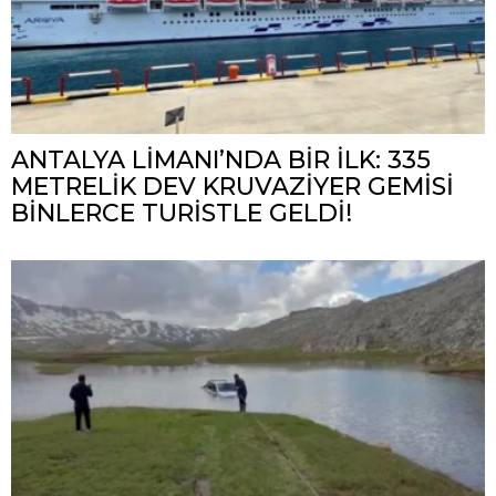
ANTALYA LİMANI’NDA BİR İLK: 335
METRELİK DEV KRUVAZİYER GEMİSİ
BİNLERCE TURİSTLE GELDİ!