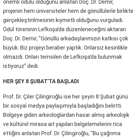
önemli ödülü olduğunu anlatan Doç. Dr. Demir,
projenin hem üniversiteler hem de gönüllülerle birlikte
gerçekleştirilmesinin kıymetli olduğunu vurguladı.
Ödül töreninin Lefkoşa’da düzenleneceğini aktaran
Doç. Dr. Demir, “Gönüllü arkadaşlarımızın katkısı çok
büyük. Biz projeyi beraber yaptık. Onlarsız kesinlikle
olmazdı. Onları temsilen de Lefkoşa’da bulunmak
istiyoruz” dedi.
HER ŞEY 8 ŞUBAT’TA BAŞLADI
Prof. Dr. Çiler Çilingiroğlu ise her şeyin 8 Şubat günü
bir sosyal medya paylaşımıyla başladığını belirtti.
Bölgeye giden arkeologlardan hasar almış arkeolojik
ve kültürel mirasa ait yapıları belgelemelerini rica
ettiğini anlatan Prof. Dr. Çilingiroğlu, “Bu çağrıma