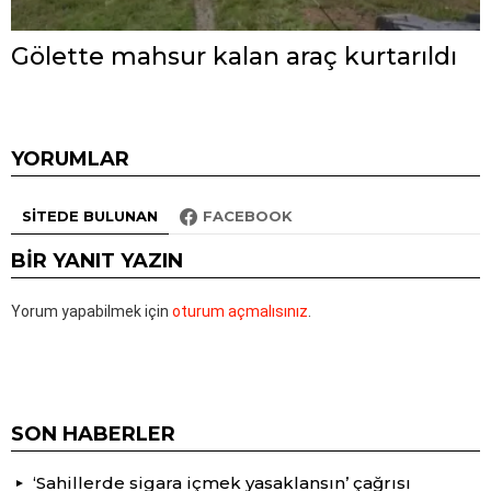
Gölette mahsur kalan araç kurtarıldı
YORUMLAR
SITEDE BULUNAN
FACEBOOK
BIR YANIT YAZIN
Yorum yapabilmek için
oturum açmalısınız
.
SON HABERLER
‘Sahillerde sigara içmek yasaklansın’ çağrısı