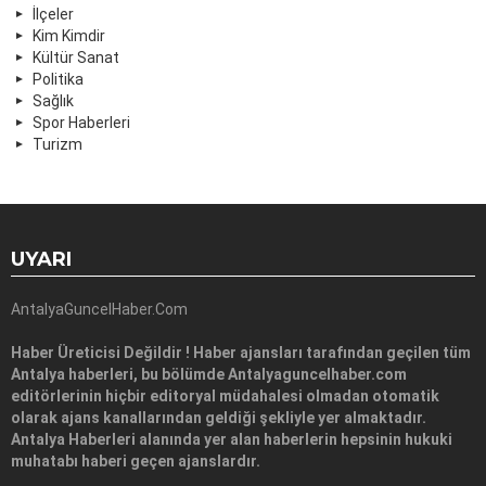
İlçeler
Kim Kimdir
Kültür Sanat
Politika
Sağlık
Spor Haberleri
Turizm
UYARI
AntalyaGuncelHaber.Com
Haber Üreticisi Değildir ! Haber ajansları tarafından geçilen tüm
Antalya haberleri, bu bölümde Antalyaguncelhaber.com
editörlerinin hiçbir editoryal müdahalesi olmadan otomatik
olarak ajans kanallarından geldiği şekliyle yer almaktadır.
Antalya Haberleri alanında yer alan haberlerin hepsinin hukuki
muhatabı haberi geçen ajanslardır.