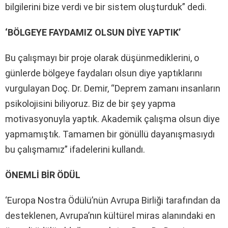
bilgilerini bize verdi ve bir sistem oluşturduk” dedi.
‘BÖLGEYE FAYDAMIZ OLSUN DİYE YAPTIK’
Bu çalışmayı bir proje olarak düşünmediklerini, o
günlerde bölgeye faydaları olsun diye yaptıklarını
vurgulayan Doç. Dr. Demir, “Deprem zamanı insanların
psikolojisini biliyoruz. Biz de bir şey yapma
motivasyonuyla yaptık. Akademik çalışma olsun diye
yapmamıştık. Tamamen bir gönüllü dayanışmasıydı
bu çalışmamız” ifadelerini kullandı.
ÖNEMLİ BİR ÖDÜL
‘Europa Nostra Ödülü’nün Avrupa Birliği tarafından da
desteklenen, Avrupa’nın kültürel miras alanındaki en