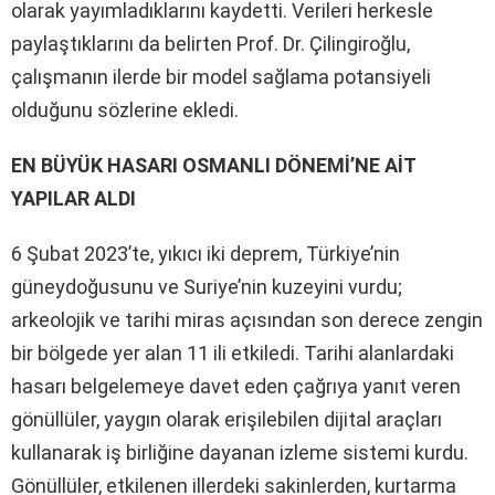
olarak yayımladıklarını kaydetti. Verileri herkesle
paylaştıklarını da belirten Prof. Dr. Çilingiroğlu,
çalışmanın ilerde bir model sağlama potansiyeli
olduğunu sözlerine ekledi.
EN BÜYÜK HASARI OSMANLI DÖNEMİ’NE AİT
YAPILAR ALDI
6 Şubat 2023’te, yıkıcı iki deprem, Türkiye’nin
güneydoğusunu ve Suriye’nin kuzeyini vurdu;
arkeolojik ve tarihi miras açısından son derece zengin
bir bölgede yer alan 11 ili etkiledi. Tarihi alanlardaki
hasarı belgelemeye davet eden çağrıya yanıt veren
gönüllüler, yaygın olarak erişilebilen dijital araçları
kullanarak iş birliğine dayanan izleme sistemi kurdu.
Gönüllüler, etkilenen illerdeki sakinlerden, kurtarma