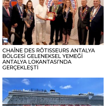
CHAÎNE DES RÔTISSEURS ANTALYA
BÖLGESİ GELENEKSEL YEMEĞİ
ANTALYA LOKANTASI’NDA
GERÇEKLEŞTİ