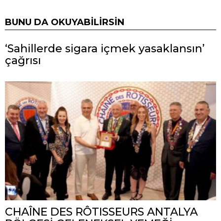
BUNU DA OKUYABILIRSIN
‘Sahillerde sigara içmek yasaklansın’
çağrısı
CHAÎNE DES RÔTISSEURS ANTALYA