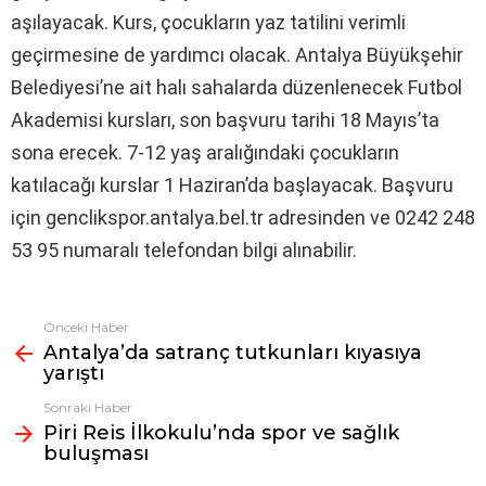
aşılayacak. Kurs, çocukların yaz tatilini verimli
geçirmesine de yardımcı olacak. Antalya Büyükşehir
Belediyesi’ne ait halı sahalarda düzenlenecek Futbol
Akademisi kursları, son başvuru tarihi 18 Mayıs’ta
sona erecek. 7-12 yaş aralığındaki çocukların
katılacağı kurslar 1 Haziran’da başlayacak. Başvuru
için genclikspor.antalya.bel.tr adresinden ve 0242 248
53 95 numaralı telefondan bilgi alınabilir.
Önceki Haber
Fazlasına
Antalya’da satranç tutkunları kıyasıya
bak
yarıştı
Sonraki Haber
Piri Reis İlkokulu’nda spor ve sağlık
buluşması