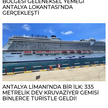
BÖLGESİ GELENEKSEL YEMEĞİ
ANTALYA LOKANTASI’NDA
GERÇEKLEŞTİ
ANTALYA LİMANI’NDA BİR İLK: 335
METRELİK DEV KRUVAZİYER GEMİSİ
BİNLERCE TURİSTLE GELDİ!