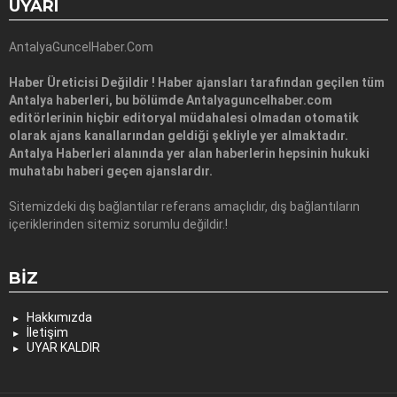
UYARI
AntalyaGuncelHaber.Com
Haber Üreticisi Değildir ! Haber ajansları tarafından geçilen tüm
Antalya haberleri, bu bölümde Antalyaguncelhaber.com
editörlerinin hiçbir editoryal müdahalesi olmadan otomatik
olarak ajans kanallarından geldiği şekliyle yer almaktadır.
Antalya Haberleri alanında yer alan haberlerin hepsinin hukuki
muhatabı haberi geçen ajanslardır.
Sitemizdeki dış bağlantılar referans amaçlıdır, dış bağlantıların
içeriklerinden sitemiz sorumlu değildir.!
BIZ
Hakkımızda
İletişim
UYAR KALDIR