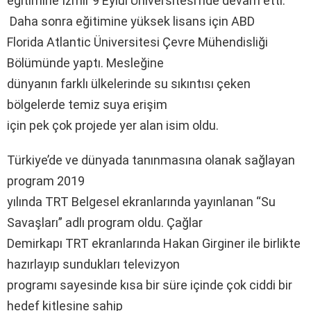
eğitimine İzmir 9 Eylül Üniversitesi’nde devam etti.
Daha sonra eğitimine yüksek lisans için ABD
Florida Atlantic Üniversitesi Çevre Mühendisliği
Bölümünde yaptı. Mesleğine
dünyanın farklı ülkelerinde su sıkıntısı çeken
bölgelerde temiz suya erişim
için pek çok projede yer alan isim oldu.
Türkiye’de ve dünyada tanınmasına olanak sağlayan
program 2019
yılında TRT Belgesel ekranlarında yayınlanan “Su
Savaşları” adlı program oldu. Çağlar
Demirkapı TRT ekranlarında Hakan Girginer ile birlikte
hazırlayıp sundukları televizyon
programı sayesinde kısa bir süre içinde çok ciddi bir
hedef kitlesine sahip