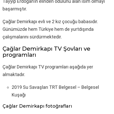
Tayyip Erdoğan’ın elinden ödülünü alan isim olmayı
başarmıştır.
Çağlar Demirkapı evli ve 2 kız çocuğu babasıdır.
Günümüzde hem Türkiye hem de yurtdışında
çalışmalarını sürdürmektedir.
Çağlar Demirkapı TV Şovları ve
programları
Çağlar Demirkapı TV programları aşağıda yer
almaktadır.
2019 Su Savaşları TRT Belgesel – Belgesel
Kuşağı
Çağlar Demirkapı fotoğrafları