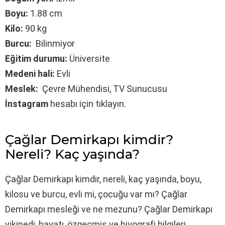
Boyu:
1.88 cm
Kilo:
90 kg
Burcu:
Bilinmiyor
Eğitim durumu:
Üniversite
Medeni hali:
Evli
Meslek:
Çevre Mühendisi, TV Sunucusu
İnstagram
hesabı için tıklayın.
Çağlar Demirkapı kimdir?
Nereli? Kaç yaşında?
Çağlar Demirkapı kimdir, nereli, kaç yaşında, boyu,
kilosu ve burcu, evli mi, çocuğu var mı? Çağlar
Demirkapı mesleği ve ne mezunu? Çağlar Demirkapı
vikipedi, hayatı, özgeçmiş ve biyografi bilgileri,