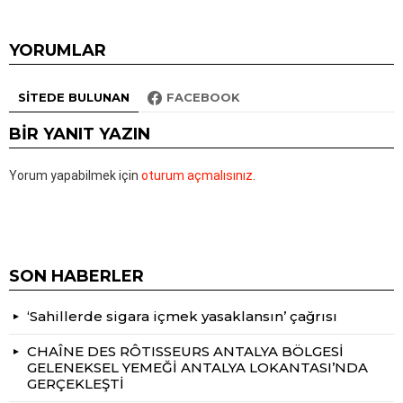
YORUMLAR
SITEDE BULUNAN
FACEBOOK
BIR YANIT YAZIN
Yorum yapabilmek için
oturum açmalısınız
.
SON HABERLER
‘Sahillerde sigara içmek yasaklansın’ çağrısı
CHAÎNE DES RÔTISSEURS ANTALYA BÖLGESİ
GELENEKSEL YEMEĞİ ANTALYA LOKANTASI’NDA
GERÇEKLEŞTİ