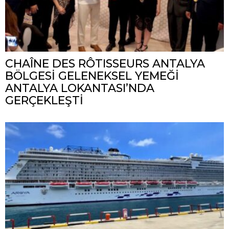
CHAÎNE DES RÔTISSEURS ANTALYA
BÖLGESİ GELENEKSEL YEMEĞİ
ANTALYA LOKANTASI’NDA
GERÇEKLEŞTİ