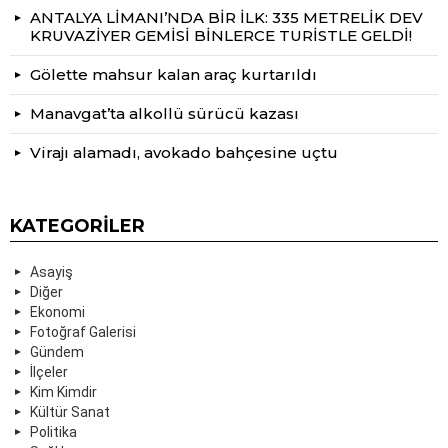
ANTALYA LİMANI’NDA BİR İLK: 335 METRELİK DEV
KRUVAZİYER GEMİSİ BİNLERCE TURİSTLE GELDİ!
Gölette mahsur kalan araç kurtarıldı
Manavgat’ta alkollü sürücü kazası
Virajı alamadı, avokado bahçesine uçtu
KATEGORILER
Asayiş
Diğer
Ekonomi
Fotoğraf Galerisi
Gündem
İlçeler
Kim Kimdir
Kültür Sanat
Politika