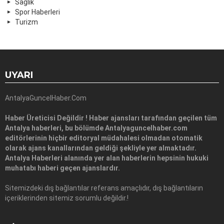
Sağlık
Spor Haberleri
Turizm
UYARI
AntalyaGuncelHaber.Com
Haber Üreticisi Değildir ! Haber ajansları tarafından geçilen tüm
Antalya haberleri, bu bölümde Antalyaguncelhaber.com
editörlerinin hiçbir editoryal müdahalesi olmadan otomatik
olarak ajans kanallarından geldiği şekliyle yer almaktadır.
Antalya Haberleri alanında yer alan haberlerin hepsinin hukuki
muhatabı haberi geçen ajanslardır.
Sitemizdeki dış bağlantılar referans amaçlıdır, dış bağlantıların
içeriklerinden sitemiz sorumlu değildir.!