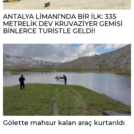
ANTALYA LİMANI’NDA BİR İLK: 335
METRELİK DEV KRUVAZİYER GEMİSİ
BİNLERCE TURİSTLE GELDİ!
Gölette mahsur kalan araç kurtarıldı