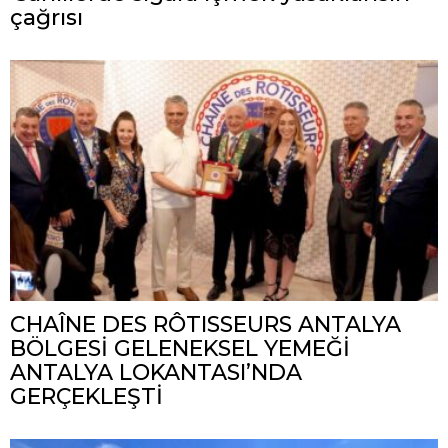
çağrısı
CHAÎNE DES RÔTISSEURS ANTALYA
BÖLGESİ GELENEKSEL YEMEĞİ
ANTALYA LOKANTASI’NDA
GERÇEKLEŞTİ