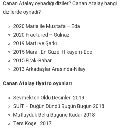
Canan Atalay oynadığı diziler? Canan Atalay hangi
dizilerde oynadı?
2020 Maria ile Mustafa – Eda
2020 Fractured – Gülnaz
2019 Martı ve Şarkı
2015 Maral: En Güzel Hikâyem-Ece
2015 Firak-Bahar
2013 Arkadaşlar Arasında-Nilay
Canan Atalay tiyatro oyunları
Sevmekten Öldü Desinler 2019
SUİT – Düğün Dündü Bugün Bugün 2018
Mutluyduk Belki Bugüne Kadar 2018
Ters Köşe 2017