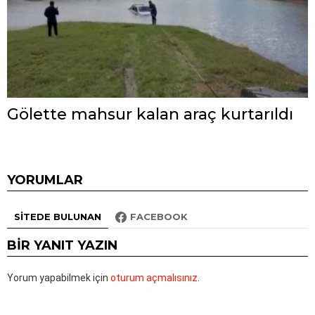
Gölette mahsur kalan araç kurtarıldı
YORUMLAR
SITEDE BULUNAN
FACEBOOK
BIR YANIT YAZIN
Yorum yapabilmek için
oturum açmalısınız
.