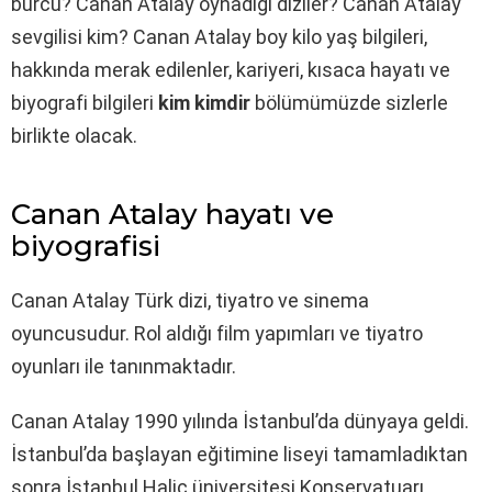
burcu? Canan Atalay oynadığı diziler? Canan Atalay
sevgilisi kim? Canan Atalay boy kilo yaş bilgileri,
hakkında merak edilenler, kariyeri, kısaca hayatı ve
biyografi bilgileri
kim kimdir
bölümümüzde sizlerle
birlikte olacak.
Canan Atalay hayatı ve
biyografisi
Canan Atalay Türk dizi, tiyatro ve sinema
oyuncusudur. Rol aldığı film yapımları ve tiyatro
oyunları ile tanınmaktadır.
Canan Atalay 1990 yılında İstanbul’da dünyaya geldi.
İstanbul’da başlayan eğitimine liseyi tamamladıktan
sonra İstanbul Haliç üniversitesi Konservatuarı