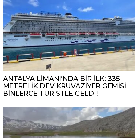
ANTALYA LİMANI’NDA BİR İLK: 335
METRELİK DEV KRUVAZİYER GEMİSİ
BİNLERCE TURİSTLE GELDİ!