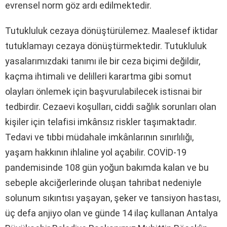
evrensel norm göz ardı edilmektedir.
Tutukluluk cezaya dönüştürülemez. Maalesef iktidar
tutuklamayı cezaya dönüştürmektedir. Tutukluluk
yasalarımızdaki tanımı ile bir ceza biçimi değildir,
kaçma ihtimali ve delilleri karartma gibi somut
olayları önlemek için başvurulabilecek istisnai bir
tedbirdir. Cezaevi koşulları, ciddi sağlık sorunları olan
kişiler için telafisi imkânsız riskler taşımaktadır.
Tedavi ve tıbbi müdahale imkânlarının sınırlılığı,
yaşam hakkının ihlaline yol açabilir. COVİD-19
pandemisinde 108 gün yoğun bakımda kalan ve bu
sebeple akciğerlerinde oluşan tahribat nedeniyle
solunum sıkıntısı yaşayan, şeker ve tansiyon hastası,
üç defa anjiyo olan ve günde 14 ilaç kullanan Antalya