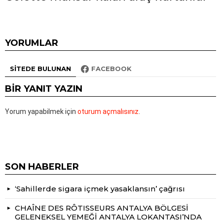
YORUMLAR
SITEDE BULUNAN
FACEBOOK
BIR YANIT YAZIN
Yorum yapabilmek için
oturum açmalısınız
.
SON HABERLER
‘Sahillerde sigara içmek yasaklansın’ çağrısı
CHAÎNE DES RÔTISSEURS ANTALYA BÖLGESİ
GELENEKSEL YEMEĞİ ANTALYA LOKANTASI’NDA