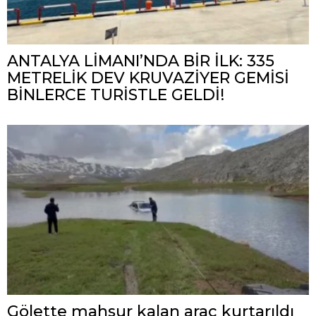
ANTALYA LİMANI’NDA BİR İLK: 335
METRELİK DEV KRUVAZİYER GEMİSİ
BİNLERCE TURİSTLE GELDİ!
Gölette mahsur kalan araç kurtarıldı