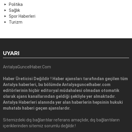
Politika
Sağlık
Spor Haberleri
Turizm
UYARI
AntalyaGuncelHaber.Com
Haber Üreticisi Değildir ! Haber ajansları tarafından geçilen tüm
Antalya haberleri, bu bölümde Antalyaguncelhaber.com
editörlerinin hiçbir editoryal müdahalesi olmadan otomatik
olarak ajans kanallarından geldiği şekliyle yer almaktadır.
Antalya Haberleri alanında yer alan haberlerin hepsinin hukuki
muhatabı haberi geçen ajanslardır.
Sitemizdeki dış bağlantılar referans amaçlıdır, dış bağlantıların
içeriklerinden sitemiz sorumlu değildir.!