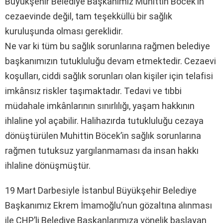
Büyükşehir Belediye Başkanımız Muhittin Böcek’in
cezaevinde değil, tam teşekküllü bir sağlık
kuruluşunda olması gereklidir.
Ne var ki tüm bu sağlık sorunlarına rağmen belediye
başkanımızın tutukluluğu devam etmektedir. Cezaevi
koşulları, ciddi sağlık sorunları olan kişiler için telafisi
imkânsız riskler taşımaktadır. Tedavi ve tıbbi
müdahale imkânlarının sınırlılığı, yaşam hakkının
ihlaline yol açabilir. Halihazırda tutukluluğu cezaya
dönüştürülen Muhittin Böcek’in sağlık sorunlarına
rağmen tutuksuz yargılanmaması da insan hakkı
ihlaline dönüşmüştür.
19 Mart Darbesiyle İstanbul Büyükşehir Belediye
Başkanımız Ekrem İmamoğlu’nun gözaltına alınması
ile CHP’li Belediye Başkanlarımıza yönelik başlayan