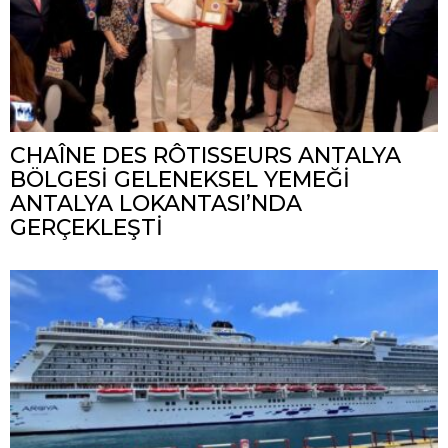
CHAÎNE DES RÔTISSEURS ANTALYA
BÖLGESİ GELENEKSEL YEMEĞİ
ANTALYA LOKANTASI’NDA
GERÇEKLEŞTİ