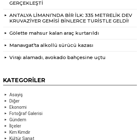
GERÇEKLEŞTİ
ANTALYA LİMANI’NDA BİR İLK: 335 METRELİK DEV
KRUVAZİYER GEMİSİ BİNLERCE TURİSTLE GELDİ!
Gölette mahsur kalan araç kurtarıldı
Manavgat’ta alkollü sürücü kazası
Virajı alamadı, avokado bahçesine uçtu
KATEGORILER
Asayiş
Diğer
Ekonomi
Fotoğraf Galerisi
Gündem
İlçeler
Kim Kimdir
Kültür Sanat