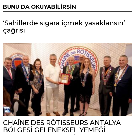
BUNU DA OKUYABILIRSIN
‘Sahillerde sigara içmek yasaklansın’
çağrısı
CHAÎNE DES RÔTISSEURS ANTALYA
BÖLGESİ GELENEKSEL YEMEĞİ