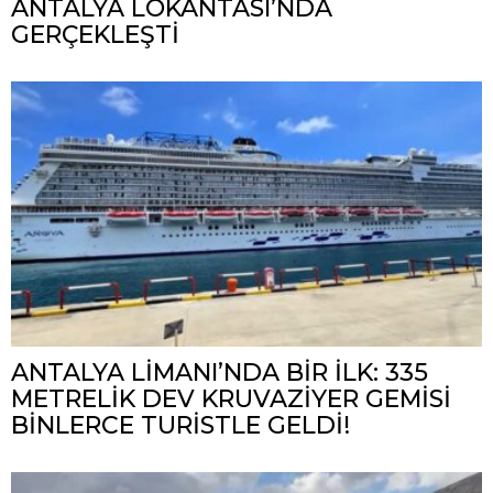
ANTALYA LOKANTASI’NDA
GERÇEKLEŞTİ
ANTALYA LİMANI’NDA BİR İLK: 335
METRELİK DEV KRUVAZİYER GEMİSİ
BİNLERCE TURİSTLE GELDİ!