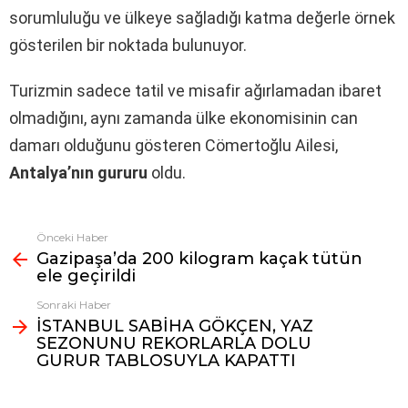
sorumluluğu ve ülkeye sağladığı katma değerle örnek
gösterilen bir noktada bulunuyor.
Turizmin sadece tatil ve misafir ağırlamadan ibaret
olmadığını, aynı zamanda ülke ekonomisinin can
damarı olduğunu gösteren Cömertoğlu Ailesi,
Antalya’nın gururu
oldu.
Önceki Haber
Fazlasına
Gazipaşa’da 200 kilogram kaçak tütün
bak
ele geçirildi
Sonraki Haber
İSTANBUL SABİHA GÖKÇEN, YAZ
SEZONUNU REKORLARLA DOLU
GURUR TABLOSUYLA KAPATTI