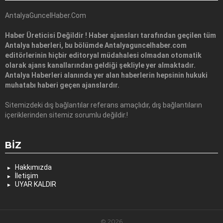
AntalyaGuncelHaber.Com
Haber Üreticisi Değildir ! Haber ajansları tarafından geçilen tüm
Antalya haberleri, bu bölümde Antalyaguncelhaber.com
editörlerinin hiçbir editoryal müdahalesi olmadan otomatik
olarak ajans kanallarından geldiği şekliyle yer almaktadır.
Antalya Haberleri alanında yer alan haberlerin hepsinin hukuki
muhatabı haberi geçen ajanslardır.
Sitemizdeki dış bağlantılar referans amaçlıdır, dış bağlantıların
içeriklerinden sitemiz sorumlu değildir.!
BIZ
Hakkımızda
İletişim
UYAR KALDIR
© 2026