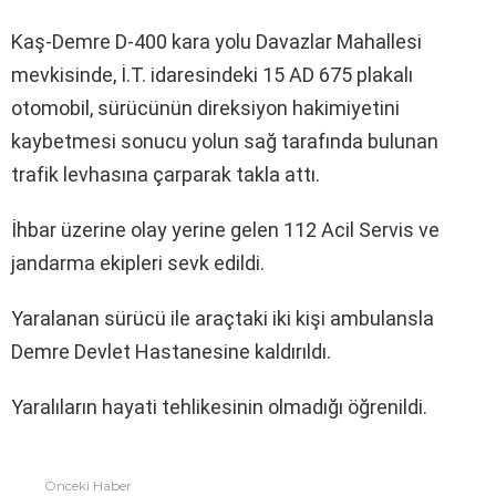
Kaş-Demre D-400 kara yolu Davazlar Mahallesi
mevkisinde, İ.T. idaresindeki 15 AD 675 plakalı
otomobil, sürücünün direksiyon hakimiyetini
kaybetmesi sonucu yolun sağ tarafında bulunan
trafik levhasına çarparak takla attı.
İhbar üzerine olay yerine gelen 112 Acil Servis ve
jandarma ekipleri sevk edildi.
Yaralanan sürücü ile araçtaki iki kişi ambulansla
Demre Devlet Hastanesine kaldırıldı.
Yaralıların hayati tehlikesinin olmadığı öğrenildi.​​​​​​​
Önceki Haber
Fazlasına