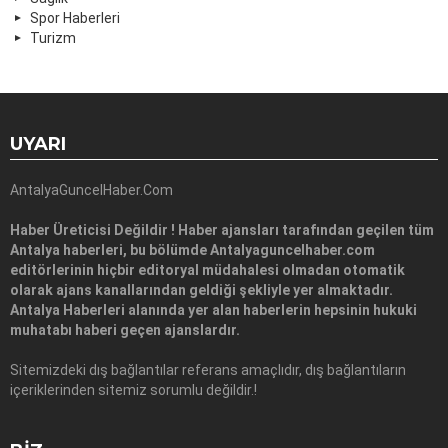
Spor Haberleri
Turizm
UYARI
AntalyaGuncelHaber.Com
Haber Üreticisi Değildir ! Haber ajansları tarafından geçilen tüm
Antalya haberleri, bu bölümde Antalyaguncelhaber.com
editörlerinin hiçbir editoryal müdahalesi olmadan otomatik
olarak ajans kanallarından geldiği şekliyle yer almaktadır.
Antalya Haberleri alanında yer alan haberlerin hepsinin hukuki
muhatabı haberi geçen ajanslardır.
Sitemizdeki dış bağlantılar referans amaçlıdır, dış bağlantıların
içeriklerinden sitemiz sorumlu değildir.!