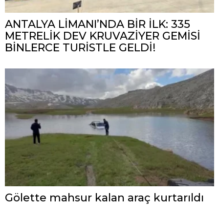
ANTALYA LİMANI’NDA BİR İLK: 335
METRELİK DEV KRUVAZİYER GEMİSİ
BİNLERCE TURİSTLE GELDİ!
Gölette mahsur kalan araç kurtarıldı