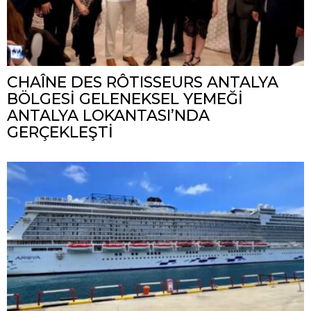
CHAÎNE DES RÔTISSEURS ANTALYA
BÖLGESİ GELENEKSEL YEMEĞİ
ANTALYA LOKANTASI’NDA
GERÇEKLEŞTİ