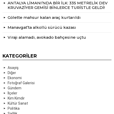
ANTALYA LİMANI’NDA BİR İLK: 335 METRELİK DEV
KRUVAZİYER GEMİSİ BİNLERCE TURİSTLE GELDİ!
Gölette mahsur kalan araç kurtarıldı
Manavgat’ta alkollü sürücü kazası
Virajı alamadı, avokado bahçesine uçtu
KATEGORILER
Asayiş
Diğer
Ekonomi
Fotoğraf Galerisi
Gündem
İlçeler
Kim Kimdir
Kültür Sanat
Politika
Sağlık