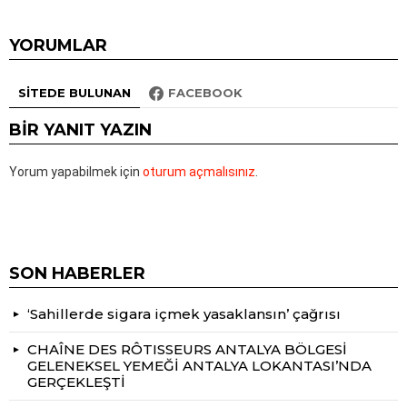
YORUMLAR
SITEDE BULUNAN
FACEBOOK
BIR YANIT YAZIN
Yorum yapabilmek için
oturum açmalısınız
.
SON HABERLER
‘Sahillerde sigara içmek yasaklansın’ çağrısı
CHAÎNE DES RÔTISSEURS ANTALYA BÖLGESİ
GELENEKSEL YEMEĞİ ANTALYA LOKANTASI’NDA
GERÇEKLEŞTİ