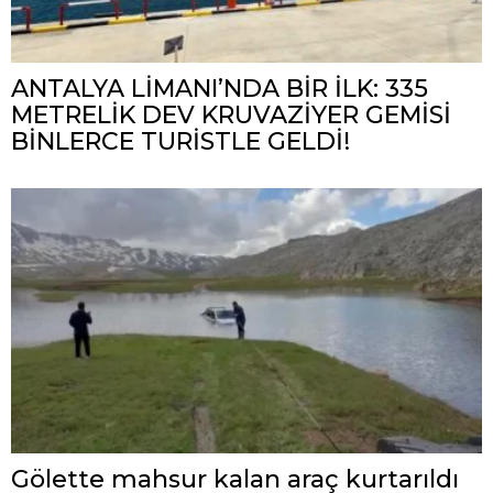
ANTALYA LİMANI’NDA BİR İLK: 335
METRELİK DEV KRUVAZİYER GEMİSİ
BİNLERCE TURİSTLE GELDİ!
Gölette mahsur kalan araç kurtarıldı