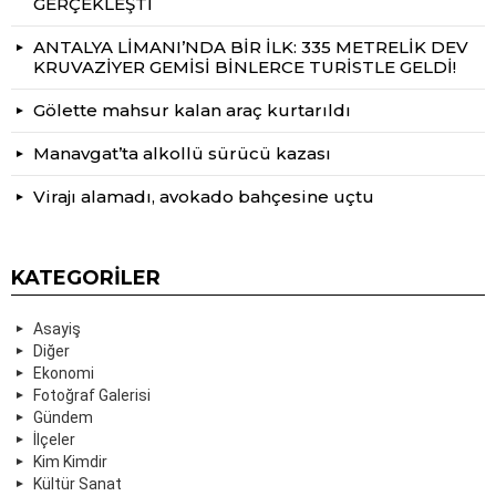
GERÇEKLEŞTİ
ANTALYA LİMANI’NDA BİR İLK: 335 METRELİK DEV
KRUVAZİYER GEMİSİ BİNLERCE TURİSTLE GELDİ!
Gölette mahsur kalan araç kurtarıldı
Manavgat’ta alkollü sürücü kazası
Virajı alamadı, avokado bahçesine uçtu
KATEGORILER
Asayiş
Diğer
Ekonomi
Fotoğraf Galerisi
Gündem
İlçeler
Kim Kimdir
Kültür Sanat