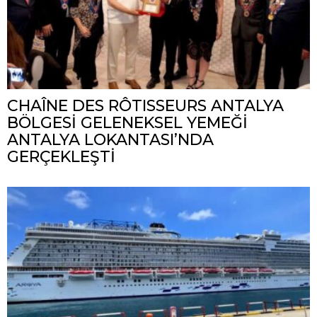
CHAÎNE DES RÔTISSEURS ANTALYA
BÖLGESİ GELENEKSEL YEMEĞİ
ANTALYA LOKANTASI’NDA
GERÇEKLEŞTİ