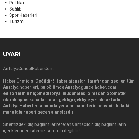
Politika
Sağlık
Spor Haberleri
Turizm
UYARI
AntalyaGuncelHaber.Com
Haber Üreticisi Değildir ! Haber ajansları tarafından geçilen tüm
Antalya haberleri, bu bölümde Antalyaguncelhaber.com
editörlerinin hiçbir editoryal müdahalesi olmadan otomatik
olarak ajans kanallarından geldiği şekliyle yer almaktadır.
Antalya Haberleri alanında yer alan haberlerin hepsinin hukuki
muhatabı haberi geçen ajanslardır.
Sitemizdeki dış bağlantılar referans amaçlıdır, dış bağlantıların
içeriklerinden sitemiz sorumlu değildir.!