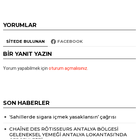
YORUMLAR
SITEDE BULUNAN
FACEBOOK
BIR YANIT YAZIN
Yorum yapabilmek için
oturum açmalısınız
.
SON HABERLER
‘Sahillerde sigara içmek yasaklansın’ çağrısı
CHAÎNE DES RÔTISSEURS ANTALYA BÖLGESİ
GELENEKSEL YEMEĞİ ANTALYA LOKANTASI’NDA