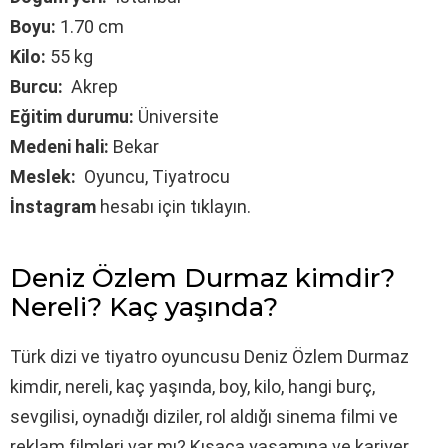
Boyu:
1.70 cm
Kilo:
55 kg
Burcu:
Akrep
Eğitim durumu:
Üniversite
Medeni hali:
Bekar
Meslek:
Oyuncu, Tiyatrocu
İnstagram
hesabı için tıklayın.
Deniz Özlem Durmaz kimdir?
Nereli? Kaç yaşında?
Türk dizi ve tiyatro oyuncusu Deniz Özlem Durmaz
kimdir, nereli, kaç yaşında, boy, kilo, hangi burç,
sevgilisi, oynadığı diziler, rol aldığı sinema filmi ve
reklam filmleri var mı? Kısaca yaşamına ve kariyer