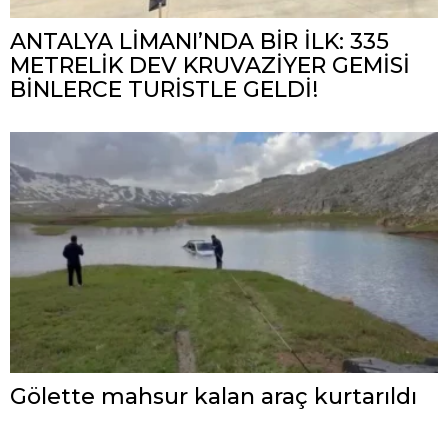
ANTALYA LİMANI’NDA BİR İLK: 335
METRELİK DEV KRUVAZİYER GEMİSİ
BİNLERCE TURİSTLE GELDİ!
Gölette mahsur kalan araç kurtarıldı