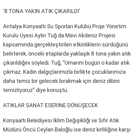
‘8 TONA YAKIN ATIK ÇIKARILDI’
Antalya Konyaaltı Su Sporları Kulübü Proje Yönetim
Kurulu Üyesi Aylin Tuğ da Mavi Akdeniz Projesi
kapsamında gerçekleştirilen etkinliklerin sürdüğünü
belirterek, önceki etaplarda yaklaşık 8 tona yakın atık
çıkarıldığını söyledi. Tuğ, “Umarım bugün o kadar atık
çıkmaz. Kadın dalgıçlarımızla birlikte çocuklarımıza
daha temiz bir gelecek bırakmak için deniz dibini
temizliyoruz” diye konuştu.
ATIKLAR SANAT ESERİNE DÖNÜŞECEK
Konyaaltı Belediyesi İklim Değişikliği ve Sıfır Atık
Müdürü Öncü Ceylan Baloğlu ise deniz kirliliğine karşı