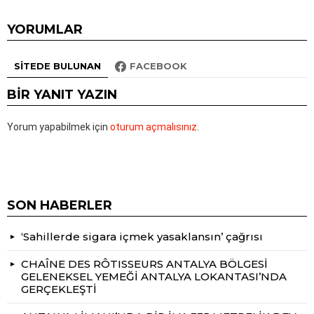
YORUMLAR
SITEDE BULUNAN
FACEBOOK
BIR YANIT YAZIN
Yorum yapabilmek için
oturum açmalısınız
.
SON HABERLER
‘Sahillerde sigara içmek yasaklansın’ çağrısı
CHAÎNE DES RÔTISSEURS ANTALYA BÖLGESİ
GELENEKSEL YEMEĞİ ANTALYA LOKANTASI’NDA
GERÇEKLEŞTİ