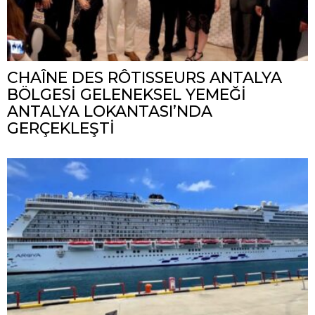
CHAÎNE DES RÔTISSEURS ANTALYA
BÖLGESİ GELENEKSEL YEMEĞİ
ANTALYA LOKANTASI’NDA
GERÇEKLEŞTİ