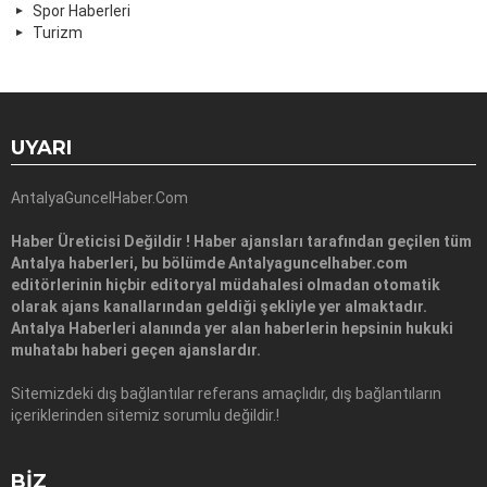
Spor Haberleri
Turizm
UYARI
AntalyaGuncelHaber.Com
Haber Üreticisi Değildir ! Haber ajansları tarafından geçilen tüm
Antalya haberleri, bu bölümde Antalyaguncelhaber.com
editörlerinin hiçbir editoryal müdahalesi olmadan otomatik
olarak ajans kanallarından geldiği şekliyle yer almaktadır.
Antalya Haberleri alanında yer alan haberlerin hepsinin hukuki
muhatabı haberi geçen ajanslardır.
Sitemizdeki dış bağlantılar referans amaçlıdır, dış bağlantıların
içeriklerinden sitemiz sorumlu değildir.!
BIZ