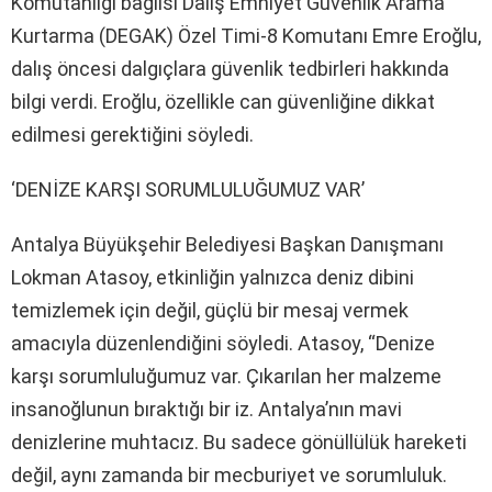
Komutanlığı bağlısı Dalış Emniyet Güvenlik Arama
Kurtarma (DEGAK) Özel Timi-8 Komutanı Emre Eroğlu,
dalış öncesi dalgıçlara güvenlik tedbirleri hakkında
bilgi verdi. Eroğlu, özellikle can güvenliğine dikkat
edilmesi gerektiğini söyledi.
‘DENİZE KARŞI SORUMLULUĞUMUZ VAR’
Antalya Büyükşehir Belediyesi Başkan Danışmanı
Lokman Atasoy, etkinliğin yalnızca deniz dibini
temizlemek için değil, güçlü bir mesaj vermek
amacıyla düzenlendiğini söyledi. Atasoy, “Denize
karşı sorumluluğumuz var. Çıkarılan her malzeme
insanoğlunun bıraktığı bir iz. Antalya’nın mavi
denizlerine muhtacız. Bu sadece gönüllülük hareketi
değil, aynı zamanda bir mecburiyet ve sorumluluk.