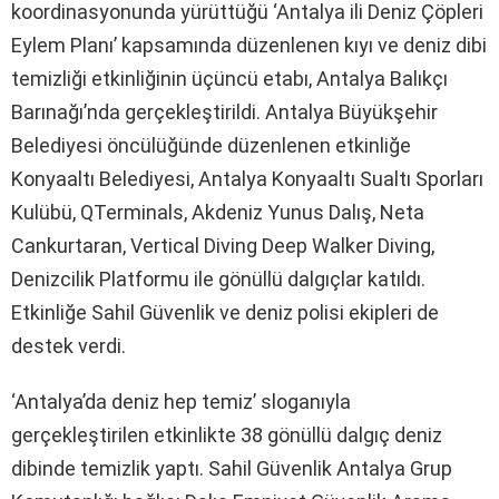
koordinasyonunda yürüttüğü ‘Antalya ili Deniz Çöpleri
Eylem Planı’ kapsamında düzenlenen kıyı ve deniz dibi
temizliği etkinliğinin üçüncü etabı, Antalya Balıkçı
Barınağı’nda gerçekleştirildi. Antalya Büyükşehir
Belediyesi öncülüğünde düzenlenen etkinliğe
Konyaaltı Belediyesi, Antalya Konyaaltı Sualtı Sporları
Kulübü, QTerminals, Akdeniz Yunus Dalış, Neta
Cankurtaran, Vertical Diving Deep Walker Diving,
Denizcilik Platformu ile gönüllü dalgıçlar katıldı.
Etkinliğe Sahil Güvenlik ve deniz polisi ekipleri de
destek verdi.
‘Antalya’da deniz hep temiz’ sloganıyla
gerçekleştirilen etkinlikte 38 gönüllü dalgıç deniz
dibinde temizlik yaptı. Sahil Güvenlik Antalya Grup