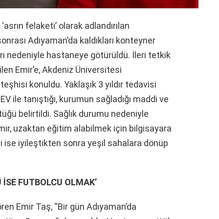
 ‘asrın felaketi’ olarak adlandırılan
nrası Adıyaman’da kaldıkları konteyner
 nedeniyle hastaneye götürüldü. İleri tetkik
len Emir’e, Akdeniz Üniversitesi
hisi konuldu. Yaklaşık 3 yıldır tedavisi
EV ile tanıştığı, kurumun sağladığı maddi ve
üğü belirtildi. Sağlık durumu nedeniyle
r, uzaktan eğitim alabilmek için bilgisayara
i ise iyileştikten sonra yeşil sahalara dönüp
Ü İSE FUTBOLCU OLMAK’
gören Emir Taş, “Bir gün Adıyaman’da