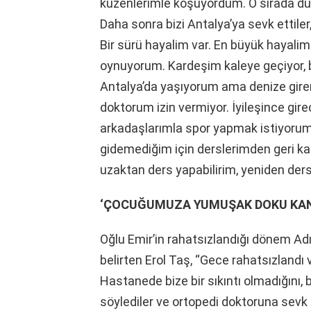
kuzenlerimle koşuyordum. O sırada düş
Daha sonra bizi Antalya’ya sevk ettile
Bir sürü hayalim var. En büyük hayalim
oynuyorum. Kardeşim kaleye geçiyor, 
Antalya’da yaşıyorum ama denize gire
doktorum izin vermiyor. İyileşince gi
arkadaşlarımla spor yapmak istiyorum.
gidemediğim için derslerimden geri ka
uzaktan ders yapabilirim, yeniden ders 
‘ÇOCUĞUMUZA YUMUŞAK DOKU KANS
Oğlu Emir’in rahatsızlandığı dönem Ad
belirten Erol Taş, “Gece rahatsızlandı
Hastanede bize bir sıkıntı olmadığını
söylediler ve ortopedi doktoruna sevk 