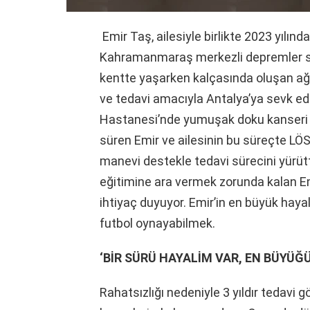
Emir Taş, ailesiyle birlikte 2023 yılında
Kahramanmaraş merkezli depremler so
kentte yaşarken kalçasında oluşan ağrı
ve tedavi amacıyla Antalya’ya sevk edi
Hastanesi’nde yumuşak doku kanseri teş
süren Emir ve ailesinin bu süreçte LÖS
manevi destekle tedavi sürecini yürütt
eğitimine ara vermek zorunda kalan Emi
ihtiyaç duyuyor. Emir’in en büyük hayal
futbol oynayabilmek.
‘BİR SÜRÜ HAYALİM VAR, EN BÜYÜĞ
Rahatsızlığı nedeniyle 3 yıldır tedavi 