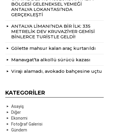
BÖLGESİ GELENEKSEL YEMEĞİ
ANTALYA LOKANTASI’NDA
GERÇEKLEŞTİ
ANTALYA LİMANI’NDA BİR İLK: 335
METRELİK DEV KRUVAZİYER GEMİSİ
BİNLERCE TURİSTLE GELDİ!
Gölette mahsur kalan araç kurtarıldı
Manavgat’ta alkollü sürücü kazası
Virajı alamadı, avokado bahçesine uçtu
KATEGORILER
Asayiş
Diğer
Ekonomi
Fotoğraf Galerisi
Gündem