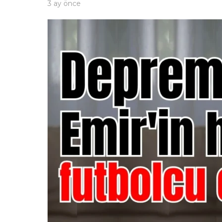
3 ay önce