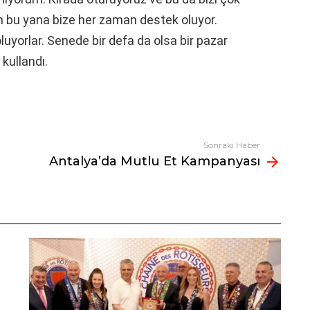
en bu yana bize her zaman destek oluyor.
luyorlar. Senede bir defa da olsa bir pazar
 kullandı.
Sonraki Haber
Antalya’da Mutlu Et Kampanyası