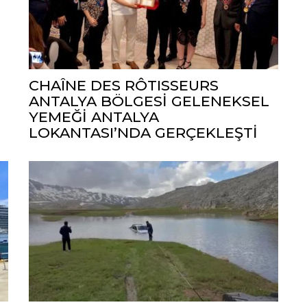
CHAÎNE DES RÔTISSEURS
ANTALYA BÖLGESİ GELENEKSEL
YEMEĞİ ANTALYA
LOKANTASI’NDA GERÇEKLEŞTİ