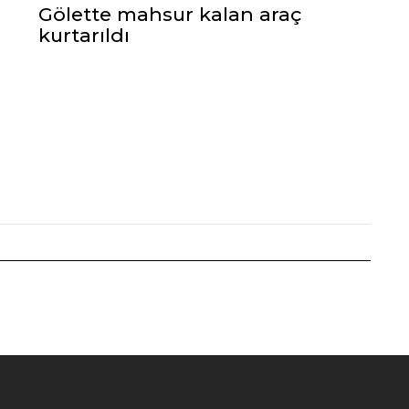
Gölette mahsur kalan araç
kurtarıldı