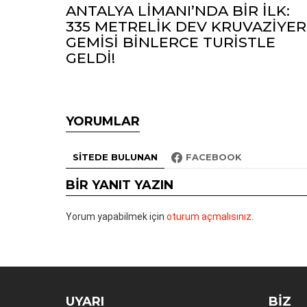
ANTALYA LİMANI’NDA BİR İLK:
335 METRELİK DEV KRUVAZİYER
GEMİSİ BİNLERCE TURİSTLE
GELDİ!
YORUMLAR
SITEDE BULUNAN
FACEBOOK
BIR YANIT YAZIN
Yorum yapabilmek için
oturum açmalısınız
.
UYARI
BIZ