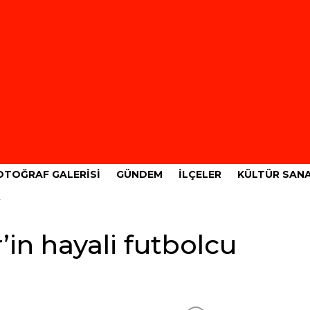
OTOĞRAF GALERISI
GÜNDEM
İLÇELER
KÜLTÜR SAN
n hayali futbolcu