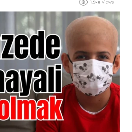
1.9-e
Views