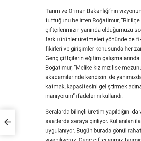
Tarım ve Orman Bakanlığı’nın vizyonund
tuttuğunu belirten Boğatimur, “Bir ilç
çiftçilerimizin yanında olduğumuzu s
farklı ürünler üretmeleri yönünde de fik
fikirleri ve girişimler konusunda her 
Genç çiftçilerin eğitim çalışmalarında
Boğatimur, “Melike kızımız lise mezun
akademilerinde kendisini de yanımızd
katmak, kapasitesini geliştirmek adın
inanıyorum” ifadelerini kullandı.
Seralarda bilinçli üretim yapıldığını 
saatlerde seraya giriliyor. Kullanılan 
uygulanıyor. Bugün burada gönül rahat
yiyebiliyoruz. Genç çiftçilerimiz tarımı