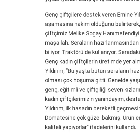
Genç çiftçilere destek veren Emine Yıld
aşamasına hakim olduğunu belirterek
çiftçimiz Melike Sogay Hanımefendiyi z
maşallah. Seraların hazırlanmasından 
biliyor. Traktörü de kullanıyor. Seradak
Genç kadın çiftçilerin üretimde yer al
Yıldırım, “Bu yaşta bütün seraların ha
olması çok hoşuma gitti. Genelde yaşç
genç, eğitimli ve çiftçiliği seven kızl
kadın çiftçilerimizin yanındayım, dest
Yıldırım, ilk hasadın bereketli geçmesi
Domatesine çok güzel bakmış. Ürünler 
kaliteli yapıyorlar” ifadelerini kullandı.