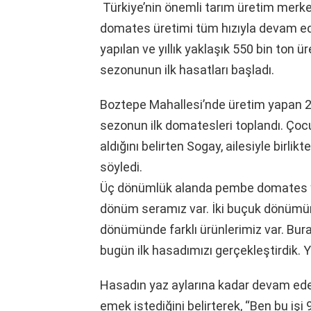
Türkiye’nin önemli tarım üretim merke
domates üretimi tüm hızıyla devam edi
yapılan ve yıllık yaklaşık 550 bin ton 
sezonunun ilk hasatları başladı.
Boztepe Mahallesi’nde üretim yapan 2
sezonun ilk domatesleri toplandı. Çoc
aldığını belirten Sogay, ailesiyle birl
söyledi.
Üç dönümlük alanda pembe domates yet
dönüm seramız var. İki buçuk dönümünd
dönümünde farklı ürünlerimiz var. Bura
bugün ilk hasadımızı gerçekleştirdik. Ya
Hasadın yaz aylarına kadar devam edec
emek istediğini belirterek, “Ben bu iş