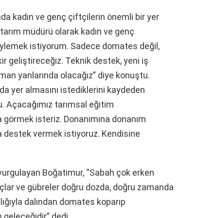
a kadın ve genç çiftçilerin önemli bir yer
e tarım müdürü olarak kadın ve genç
öylemek istiyorum. Sadece domates değil,
ir geliştireceğiz. Teknik destek, yeni iş
zaman yanlarında olacağız” diye konuştu.
 da yer almasını istediklerini kaydeden
u. Açacağımız tarımsal eğitim
a görmek isteriz. Donanımına donanım
a destek vermek istiyoruz. Kendisine
da vurgulayan Boğatimur, “Sabah çok erken
ilaçlar ve gübreler doğru dozda, doğru zamanda
lığıyla dalından domates koparıp
n geleceğidir” dedi.