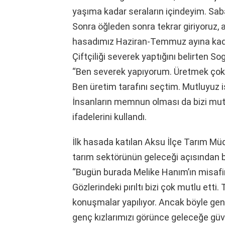
yaşıma kadar seraların içindeyim. Saba
Sonra öğleden sonra tekrar giriyoruz,
hasadımız Haziran-Temmuz ayına kada
Çiftçiliği severek yaptığını belirten S
“Ben severek yapıyorum. Üretmek çok gü
Ben üretim tarafını seçtim. Mutluyuz i
İnsanların memnun olması da bizi mut
ifadelerini kullandı.
İlk hasada katılan Aksu İlçe Tarım Müd
tarım sektörünün geleceği açısından b
“Bugün burada Melike Hanım’ın misafiri
Gözlerindeki pırıltı bizi çok mutlu ett
konuşmalar yapılıyor. Ancak böyle genç
genç kızlarımızı görünce geleceğe güv