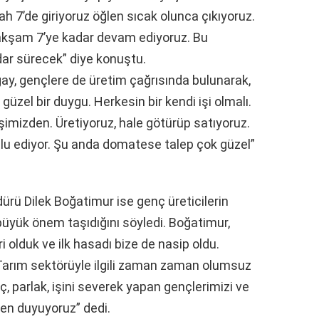
h 7’de giriyoruz öğlen sıcak olunca çıkıyoruz.
 akşam 7’ye kadar devam ediyoruz. Bu
r sürecek” diye konuştu.
ogay, gençlere de üretim çağrısında bulunarak,
zel bir duygu. Herkesin bir kendi işi olmalı.
şimizden. Üretiyoruz, hale götürüp satıyoruz.
lu ediyor. Şu anda domatese talep çok güzel”
ürü Dilek Boğatimur ise genç üreticilerin
üyük önem taşıdığını söyledi. Boğatimur,
 olduk ve ilk hasadı bize de nasip oldu.
i. Tarım sektörüyle ilgili zaman zaman olumsuz
, parlak, işini severek yapan gençlerimizi ve
en duyuyoruz” dedi.