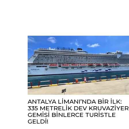
ANTALYA LİMANI’NDA BİR İLK:
335 METRELİK DEV KRUVAZİYER
GEMİSİ BİNLERCE TURİSTLE
GELDİ!