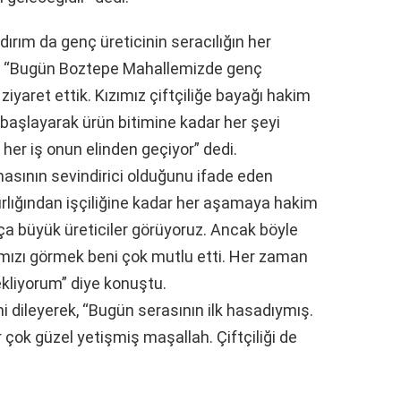
ırım da genç üreticinin seracılığın her
, “Bugün Boztepe Mahallemizde genç
iyaret ettik. Kızımız çiftçiliğe bayağı hakim
başlayarak ürün bitimine kadar her şeyi
i her iş onun elinden geçiyor” dedi.
masının sevindirici olduğunu ifade eden
zırlığından işçiliğine kadar her aşamaya hakim
a büyük üreticiler görüyoruz. Ancak böyle
arımızı görmek beni çok mutlu etti. Her zaman
ekliyorum” diye konuştu.
ni dileyerek, “Bugün serasının ilk hasadıymış.
çok güzel yetişmiş maşallah. Çiftçiliği de