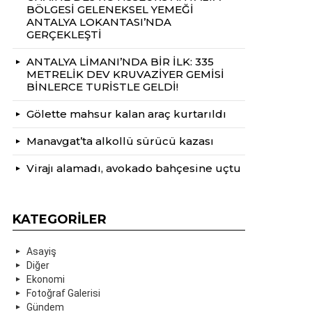
BÖLGESİ GELENEKSEL YEMEĞİ
ANTALYA LOKANTASI’NDA
GERÇEKLEŞTİ
ANTALYA LİMANI’NDA BİR İLK: 335
METRELİK DEV KRUVAZİYER GEMİSİ
BİNLERCE TURİSTLE GELDİ!
Gölette mahsur kalan araç kurtarıldı
Manavgat’ta alkollü sürücü kazası
Virajı alamadı, avokado bahçesine uçtu
KATEGORILER
Asayiş
Diğer
Ekonomi
Fotoğraf Galerisi
Gündem