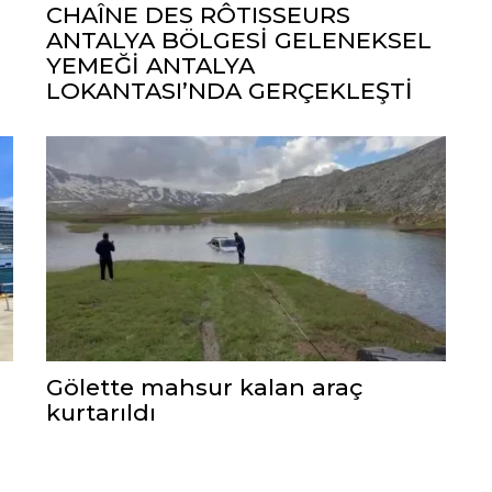
CHAÎNE DES RÔTISSEURS
ANTALYA BÖLGESİ GELENEKSEL
YEMEĞİ ANTALYA
LOKANTASI’NDA GERÇEKLEŞTİ
Gölette mahsur kalan araç
kurtarıldı