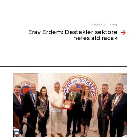
Sonraki Haber
Eray Erdem: Destekler sektöre
nefes aldıracak