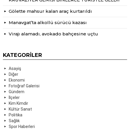
Gölette mahsur kalan araç kurtarıldı
Manavgat’ta alkollü sürücü kazası
Virajı alamadı, avokado bahçesine uçtu
KATEGORILER
Asayiş
Diğer
Ekonomi
Fotoğraf Galerisi
Gündem
İlçeler
Kim Kimdir
Kültür Sanat
Politika
Sağlık
Spor Haberleri