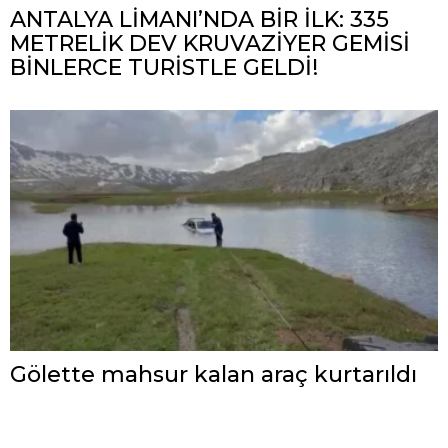
ANTALYA LİMANI’NDA BİR İLK: 335
METRELİK DEV KRUVAZİYER GEMİSİ
BİNLERCE TURİSTLE GELDİ!
Gölette mahsur kalan araç kurtarıldı