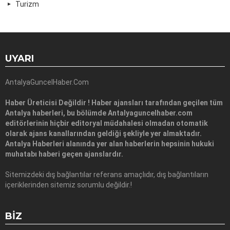
Turizm
UYARI
AntalyaGuncelHaber.Com
Haber Üreticisi Değildir ! Haber ajansları tarafından geçilen tüm
Antalya haberleri, bu bölümde Antalyaguncelhaber.com
editörlerinin hiçbir editoryal müdahalesi olmadan otomatik
olarak ajans kanallarından geldiği şekliyle yer almaktadır.
Antalya Haberleri alanında yer alan haberlerin hepsinin hukuki
muhatabı haberi geçen ajanslardır.
Sitemizdeki dış bağlantılar referans amaçlıdır, dış bağlantıların
içeriklerinden sitemiz sorumlu değildir.!
BIZ