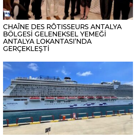
CHAÎNE DES RÔTISSEURS ANTALYA
BÖLGESİ GELENEKSEL YEMEĞİ
ANTALYA LOKANTASI’NDA
GERÇEKLEŞTİ