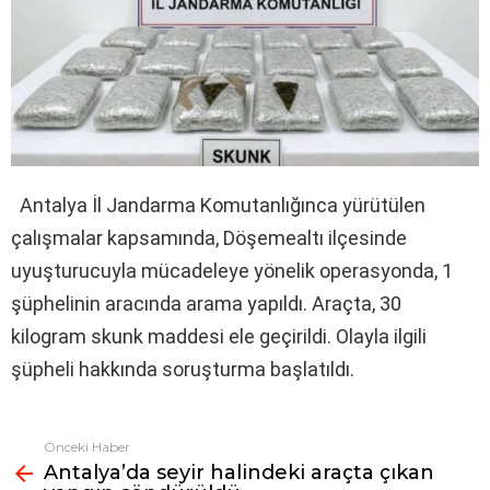
Antalya İl Jandarma Komutanlığınca yürütülen
çalışmalar kapsamında, Döşemealtı ilçesinde
uyuşturucuyla mücadeleye yönelik operasyonda, 1
şüphelinin aracında arama yapıldı. Araçta, 30
kilogram skunk maddesi ele geçirildi. Olayla ilgili
şüpheli hakkında soruşturma başlatıldı.
Önceki Haber
Fazlasına
Antalya’da seyir halindeki araçta çıkan
bak