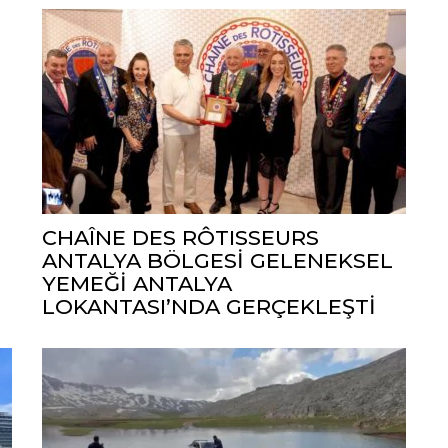
CHAÎNE DES RÔTISSEURS
ANTALYA BÖLGESİ GELENEKSEL
YEMEĞİ ANTALYA
LOKANTASI’NDA GERÇEKLEŞTİ