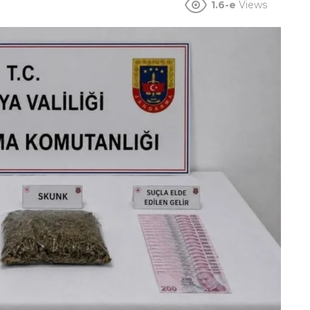
1.6-e
Views