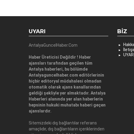
UYARI
BIZ
Hakk
AntalyaGuncelHaber.Com
İletiş
UYAR
Haber Üreticisi Değildir ! Haber
ajansları tarafından geçilen tüm
Antalya haberleri, bu bölümde
Antalyaguncelhaber.com editörlerinin
hiçbir editoryal müdahalesi olmadan
otomatik olarak ajans kanallarından
geldiği şekliyle yer almaktadır. Antalya
Haberleri alanında yer alan haberlerin
hepsinin hukuki muhatabı haberi geçen
ajanslardır.
Sitemizdeki dış bağlantılar referans
amaçlıdır, dış bağlantıların içeriklerinden