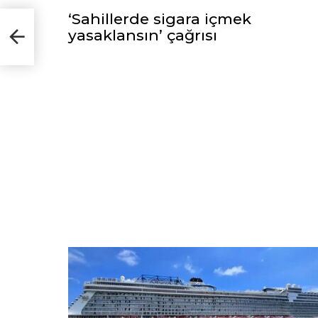
‘Sahillerde sigara içmek
med
yasaklansın’ çağrısı