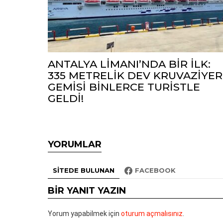
ANTALYA LİMANI’NDA BİR İLK:
335 METRELİK DEV KRUVAZİYER
GEMİSİ BİNLERCE TURİSTLE
GELDİ!
YORUMLAR
SITEDE BULUNAN
FACEBOOK
BIR YANIT YAZIN
Yorum yapabilmek için
oturum açmalısınız
.