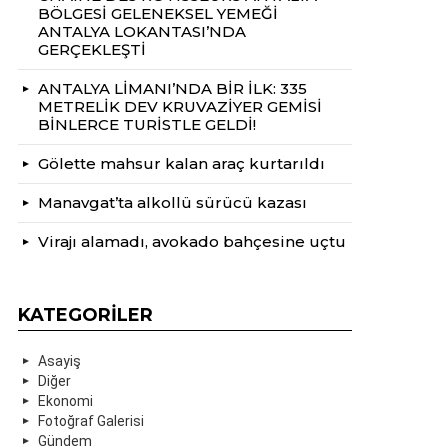
BÖLGESİ GELENEKSEL YEMEĞİ
ANTALYA LOKANTASI’NDA
GERÇEKLEŞTİ
ANTALYA LİMANI’NDA BİR İLK: 335
METRELİK DEV KRUVAZİYER GEMİSİ
BİNLERCE TURİSTLE GELDİ!
Gölette mahsur kalan araç kurtarıldı
Manavgat’ta alkollü sürücü kazası
Virajı alamadı, avokado bahçesine uçtu
KATEGORILER
Asayiş
Diğer
Ekonomi
Fotoğraf Galerisi
Gündem