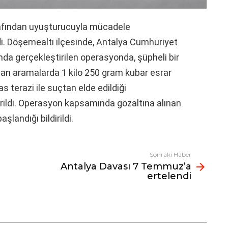
afından uyuşturucuyla mücadele
i. Döşemealtı ilçesinde, Antalya Cumhuriyet
unda gerçekleştirilen operasyonda, şüpheli bir
lan aramalarda 1 kilo 250 gram kubar esrar
 terazi ile suçtan elde edildiği
çirildi. Operasyon kapsamında gözaltına alınan
şlandığı bildirildi.
Sonraki Haber
Antalya Davası 7 Temmuz’a
ertelendi