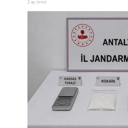
2 ay önce