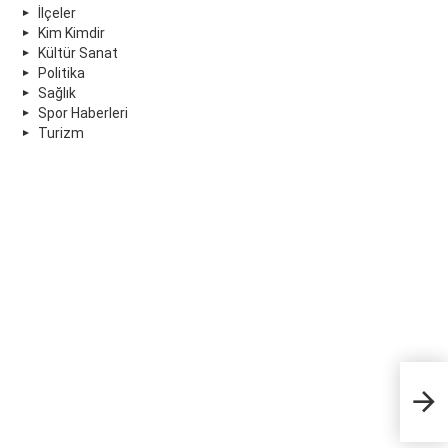
İlçeler
Kim Kimdir
Kültür Sanat
Politika
Sağlık
Spor Haberleri
Turizm
Muaz