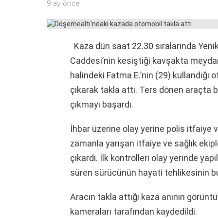
9 ay önce
Kaza dün saat 22.30 sıralarında Yenik
Caddesi’nin kesiştiği kavşakta meydan
halindeki Fatma E.’nin (29) kullandığı
çıkarak takla attı. Ters dönen araçta 
çıkmayı başardı.
İhbar üzerine olay yerine polis itfaiye 
zamanla yarışan itfaiye ve sağlık ekipl
çıkardı. İlk kontrolleri olay yerinde ya
süren sürücünün hayati tehlikesinin bu
Aracın takla attığı kaza anının görüntül
kameraları tarafından kaydedildi.