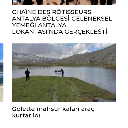
CHAÎNE DES RÔTISSEURS
ANTALYA BÖLGESİ GELENEKSEL
YEMEĞİ ANTALYA
LOKANTASI’NDA GERÇEKLEŞTİ
Gölette mahsur kalan araç
kurtarıldı