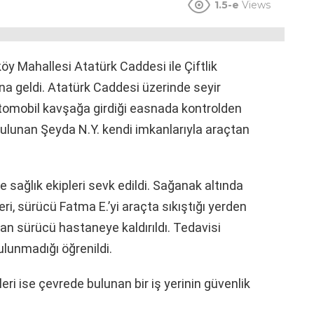
1.5-e
Views
öy Mahallesi Atatürk Caddesi ile Çiftlik
a geldi. Atatürk Caddesi üzerinde seyir
 otomobil kavşağa girdiği easnada kontrolden
bulunan Şeyda N.Y. kendi imkanlarıyla araçtan
ve sağlık ekipleri sevk edildi. Sağanak altında
eri, sürücü Fatma E.’yi araçta sıkıştığı yerden
pılan sürücü hastaneye kaldırıldı. Tedavisi
lunmadığı öğrenildi.
eri ise çevrede bulunan bir iş yerinin güvenlik