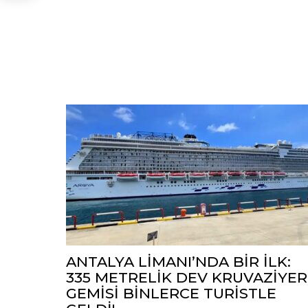
ANTALYA LİMANI’NDA BİR İLK:
335 METRELİK DEV KRUVAZİYER
GEMİSİ BİNLERCE TURİSTLE