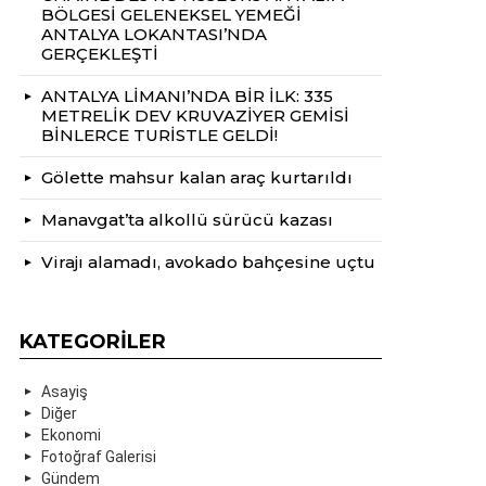
BÖLGESİ GELENEKSEL YEMEĞİ
ANTALYA LOKANTASI’NDA
GERÇEKLEŞTİ
ANTALYA LİMANI’NDA BİR İLK: 335
METRELİK DEV KRUVAZİYER GEMİSİ
BİNLERCE TURİSTLE GELDİ!
Gölette mahsur kalan araç kurtarıldı
Manavgat’ta alkollü sürücü kazası
Virajı alamadı, avokado bahçesine uçtu
KATEGORILER
Asayiş
Diğer
Ekonomi
Fotoğraf Galerisi
Gündem