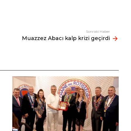
Sonraki Haber
Muazzez Abacı kalp krizi geçirdi