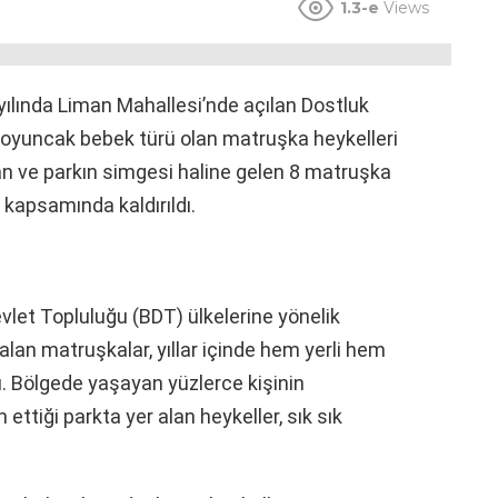
1.3-e
Views
yılında Liman Mahallesi’nde açılan Dostluk
l oyuncak bebek türü olan matruşka heykelleri
nan ve parkın simgesi haline gelen 8 matruşka
 kapsamında kaldırıldı.
let Topluluğu (BDT) ülkelerine yönelik
alan matruşkalar, yıllar içinde hem yerli hem
du. Bölgede yaşayan yüzlerce kişinin
ettiği parkta yer alan heykeller, sık sık