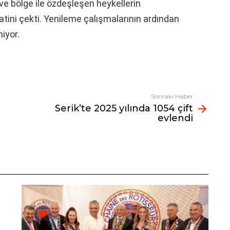
n ve bölge ile özdeşleşen heykellerin
katini çekti. Yenileme çalışmalarının ardından
iyor.
Sonraki Haber
Serik’te 2025 yılında 1054 çift
evlendi