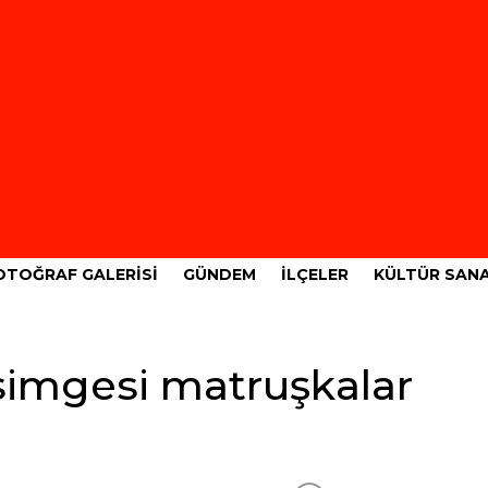
OTOĞRAF GALERISI
GÜNDEM
İLÇELER
KÜLTÜR SAN
 simgesi matruşkalar