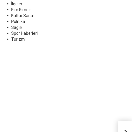
İlçeler
Kim Kimdir
Kültür Sanat
Politika
Sağlık
Spor Haberleri
Turizm
Seri