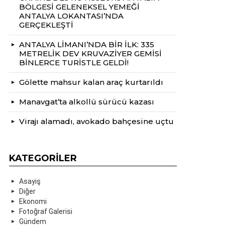
BÖLGESİ GELENEKSEL YEMEĞİ
ANTALYA LOKANTASI’NDA
GERÇEKLEŞTİ
ANTALYA LİMANI’NDA BİR İLK: 335
METRELİK DEV KRUVAZİYER GEMİSİ
BİNLERCE TURİSTLE GELDİ!
Gölette mahsur kalan araç kurtarıldı
Manavgat’ta alkollü sürücü kazası
Virajı alamadı, avokado bahçesine uçtu
KATEGORILER
Asayiş
Diğer
Ekonomi
Fotoğraf Galerisi
Gündem