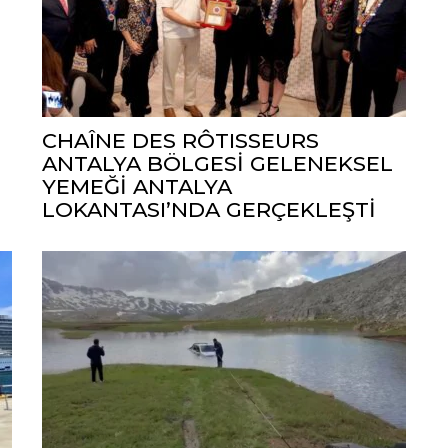
CHAÎNE DES RÔTISSEURS
ANTALYA BÖLGESİ GELENEKSEL
YEMEĞİ ANTALYA
LOKANTASI’NDA GERÇEKLEŞTİ