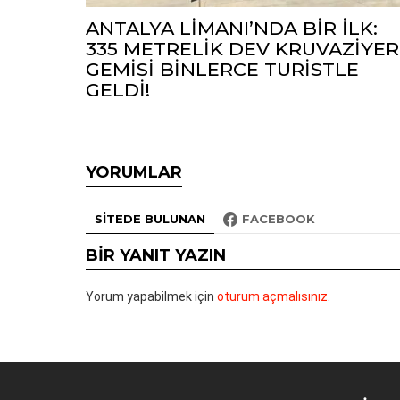
ANTALYA LİMANI’NDA BİR İLK:
335 METRELİK DEV KRUVAZİYER
GEMİSİ BİNLERCE TURİSTLE
GELDİ!
YORUMLAR
SITEDE BULUNAN
FACEBOOK
BIR YANIT YAZIN
Yorum yapabilmek için
oturum açmalısınız
.