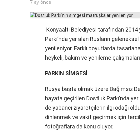
7 ay önce
Konyaaltı Belediyesi tarafından 2014 
Parkı’nda yer alan Rusların gelenekse
yenileniyor. Farklı boyutlarda tasarla
heykeli, bakım ve yenileme çalışmaları
PARKIN SİMGESİ
Rusya başta olmak üzere Bağımsız Dev
hayata geçirilen Dostluk Parkı’nda yer 
de yabancı ziyaretçilerin ilgi odağı ol
dinlenmek ve vakit geçirmek için tercih 
fotoğraflara da konu oluyor.