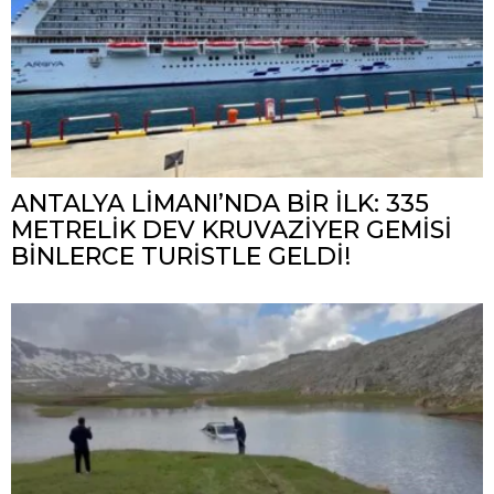
ANTALYA LİMANI’NDA BİR İLK: 335
METRELİK DEV KRUVAZİYER GEMİSİ
BİNLERCE TURİSTLE GELDİ!