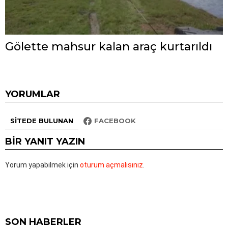
Gölette mahsur kalan araç kurtarıldı
YORUMLAR
SITEDE BULUNAN
FACEBOOK
BIR YANIT YAZIN
Yorum yapabilmek için
oturum açmalısınız
.
SON HABERLER