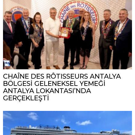
CHAÎNE DES RÔTISSEURS ANTALYA
BÖLGESİ GELENEKSEL YEMEĞİ
ANTALYA LOKANTASI’NDA
GERÇEKLEŞTİ