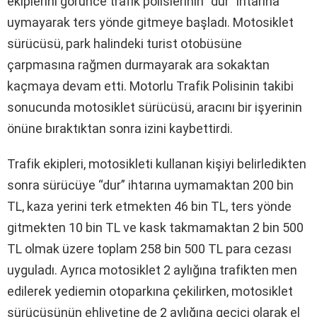
ekiplerini görünce trafik polislerinin “dur” ihtarına
uymayarak ters yönde gitmeye başladı. Motosiklet
sürücüsü, park halindeki turist otobüsüne
çarpmasına rağmen durmayarak ara sokaktan
kaçmaya devam etti. Motorlu Trafik Polisinin takibi
sonucunda motosiklet sürücüsü, aracını bir işyerinin
önüne bıraktıktan sonra izini kaybettirdi.
Trafik ekipleri, motosikleti kullanan kişiyi belirledikten
sonra sürücüye “dur” ihtarına uymamaktan 200 bin
TL, kaza yerini terk etmekten 46 bin TL, ters yönde
gitmekten 10 bin TL ve kask takmamaktan 2 bin 500
TL olmak üzere toplam 258 bin 500 TL para cezası
uyguladı. Ayrıca motosiklet 2 aylığına trafikten men
edilerek yediemin otoparkına çekilirken, motosiklet
sürücüsünün ehliyetine de 2 aylığına geçici olarak el