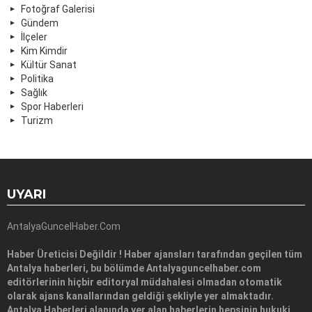
Fotoğraf Galerisi
Gündem
İlçeler
Kim Kimdir
Kültür Sanat
Politika
Sağlık
Spor Haberleri
Turizm
UYARI
AntalyaGuncelHaber.Com
Haber Üreticisi Değildir ! Haber ajansları tarafından geçilen tüm
Antalya haberleri, bu bölümde Antalyaguncelhaber.com
editörlerinin hiçbir editoryal müdahalesi olmadan otomatik
olarak ajans kanallarından geldiği şekliyle yer almaktadır.
Antalya Haberleri alanında yer alan haberlerin hepsinin hukuki