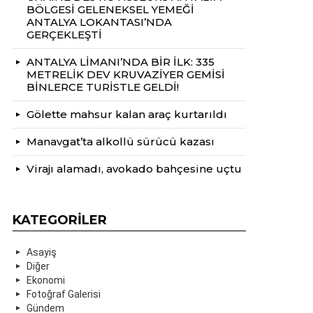
BÖLGESİ GELENEKSEL YEMEĞİ
ANTALYA LOKANTASI’NDA
GERÇEKLEŞTİ
ANTALYA LİMANI’NDA BİR İLK: 335
METRELİK DEV KRUVAZİYER GEMİSİ
BİNLERCE TURİSTLE GELDİ!
Gölette mahsur kalan araç kurtarıldı
Manavgat’ta alkollü sürücü kazası
Virajı alamadı, avokado bahçesine uçtu
KATEGORILER
Asayiş
Diğer
Ekonomi
Fotoğraf Galerisi
Gündem