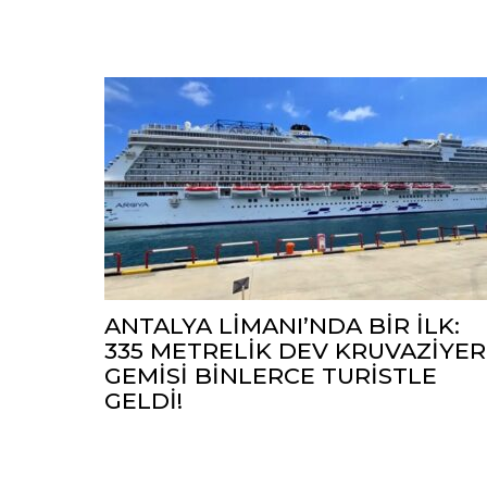
ANTALYA LİMANI’NDA BİR İLK:
335 METRELİK DEV KRUVAZİYER
GEMİSİ BİNLERCE TURİSTLE
GELDİ!