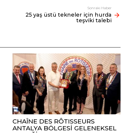
Sonraki Haber
25 yaş üstü tekneler için hurda
teşviki talebi
CHAÎNE DES RÔTISSEURS
ANTALYA BÖLGESİ GELENEKSEL