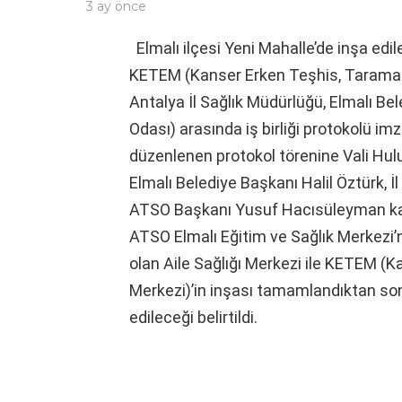
3 ay önce
Elmalı ilçesi Yeni Mahalle’de inşa edil
KETEM (Kanser Erken Teşhis, Tarama ve
Antalya İl Sağlık Müdürlüğü, Elmalı Be
Odası) arasında iş birliği protokolü i
düzenlenen protokol törenine Vali Hul
Elmalı Belediye Başkanı Halil Öztürk, İ
ATSO Başkanı Yusuf Hacısüleyman kat
ATSO Elmalı Eğitim ve Sağlık Merkezi’
olan Aile Sağlığı Merkezi ile KETEM (
Merkezi)’in inşası tamamlandıktan son
edileceği belirtildi.