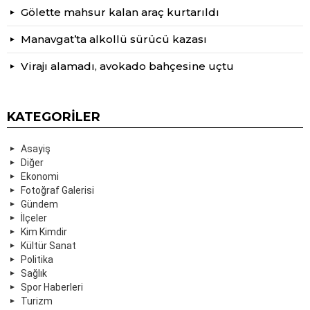
Gölette mahsur kalan araç kurtarıldı
Manavgat’ta alkollü sürücü kazası
Virajı alamadı, avokado bahçesine uçtu
KATEGORILER
Asayiş
Diğer
Ekonomi
Fotoğraf Galerisi
Gündem
İlçeler
Kim Kimdir
Kültür Sanat
Politika
Sağlık
Spor Haberleri
Turizm