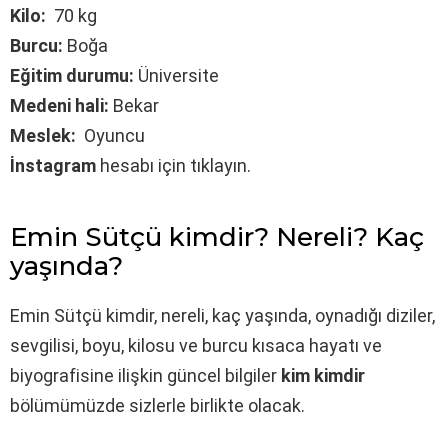
Kilo:
70 kg
Burcu:
Boğa
Eğitim durumu:
Üniversite
Medeni hali:
Bekar
Meslek:
Oyuncu
İnstagram
hesabı için tıklayın.
Emin Sütçü kimdir? Nereli? Kaç
yaşında?
Emin Sütçü kimdir, nereli, kaç yaşında, oynadığı diziler,
sevgilisi, boyu, kilosu ve burcu kısaca hayatı ve
biyografisine ilişkin güncel bilgiler
kim kimdir
bölümümüzde sizlerle birlikte olacak.