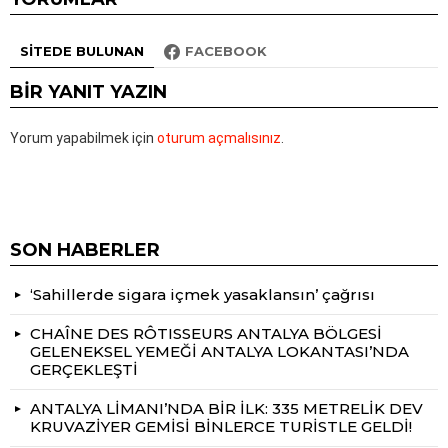
SITEDE BULUNAN
FACEBOOK
BIR YANIT YAZIN
Yorum yapabilmek için
oturum açmalısınız
.
SON HABERLER
‘Sahillerde sigara içmek yasaklansın’ çağrısı
CHAÎNE DES RÔTISSEURS ANTALYA BÖLGESİ
GELENEKSEL YEMEĞİ ANTALYA LOKANTASI’NDA
GERÇEKLEŞTİ
ANTALYA LİMANI’NDA BİR İLK: 335 METRELİK DEV
KRUVAZİYER GEMİSİ BİNLERCE TURİSTLE GELDİ!