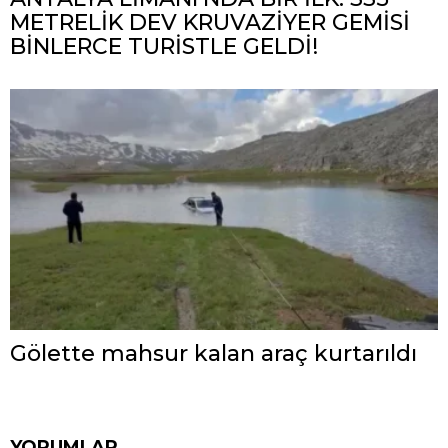
METRELİK DEV KRUVAZİYER GEMİSİ
BİNLERCE TURİSTLE GELDİ!
Gölette mahsur kalan araç kurtarıldı
YORUMLAR