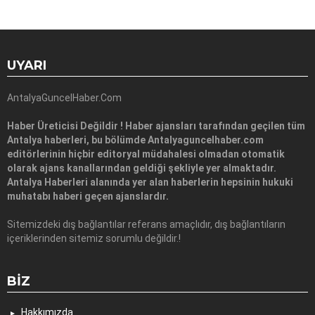
UYARI
AntalyaGuncelHaber.Com
Haber Üreticisi Değildir ! Haber ajansları tarafından geçilen tüm
Antalya haberleri, bu bölümde Antalyaguncelhaber.com
editörlerinin hiçbir editoryal müdahalesi olmadan otomatik
olarak ajans kanallarından geldiği şekliyle yer almaktadır.
Antalya Haberleri alanında yer alan haberlerin hepsinin hukuki
muhatabı haberi geçen ajanslardır.
Sitemizdeki dış bağlantılar referans amaçlıdır, dış bağlantıların
içeriklerinden sitemiz sorumlu değildir.!
BIZ
Hakkımızda