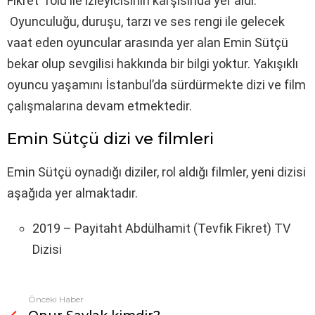
Fikret” rolü ile izleyicisinin karşısında yer aldı.
Oyunculuğu, duruşu, tarzı ve ses rengi ile gelecek
vaat eden oyuncular arasında yer alan Emin Sütçü
bekar olup sevgilisi hakkında bir bilgi yoktur. Yakışıklı
oyuncu yaşamını İstanbul’da sürdürmekte dizi ve film
çalışmalarına devam etmektedir.
Emin Sütçü dizi ve filmleri
Emin Sütçü oynadığı diziler, rol aldığı filmler, yeni dizisi
aşağıda yer almaktadır.
2019 – Payitaht Abdülhamit (Tevfik Fikret) TV
Dizisi
Önceki Haber
Fazlasına
bak