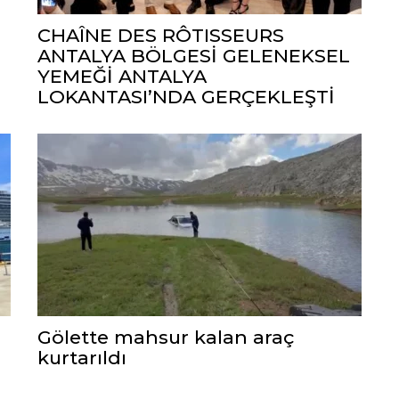
CHAÎNE DES RÔTISSEURS
ANTALYA BÖLGESİ GELENEKSEL
YEMEĞİ ANTALYA
LOKANTASI’NDA GERÇEKLEŞTİ
Gölette mahsur kalan araç
kurtarıldı