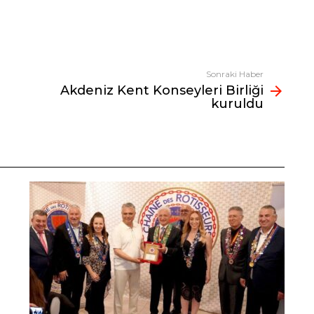
Sonraki Haber
Akdeniz Kent Konseyleri Birliği
kuruldu