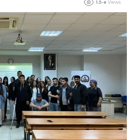
1.5-e
Views