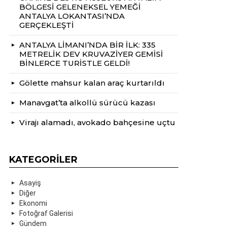
BÖLGESİ GELENEKSEL YEMEĞİ
ANTALYA LOKANTASI’NDA
GERÇEKLEŞTİ
ANTALYA LİMANI’NDA BİR İLK: 335
METRELİK DEV KRUVAZİYER GEMİSİ
BİNLERCE TURİSTLE GELDİ!
Gölette mahsur kalan araç kurtarıldı
Manavgat’ta alkollü sürücü kazası
Virajı alamadı, avokado bahçesine uçtu
KATEGORILER
Asayiş
Diğer
Ekonomi
Fotoğraf Galerisi
Gündem