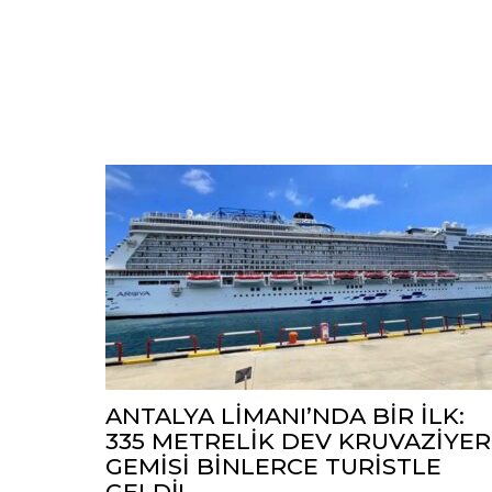
ANTALYA LİMANI’NDA BİR İLK:
335 METRELİK DEV KRUVAZİYER
GEMİSİ BİNLERCE TURİSTLE
GELDİ!