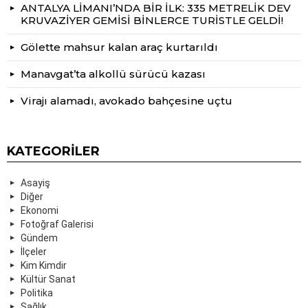
ANTALYA LİMANI’NDA BİR İLK: 335 METRELİK DEV
KRUVAZİYER GEMİSİ BİNLERCE TURİSTLE GELDİ!
Gölette mahsur kalan araç kurtarıldı
Manavgat’ta alkollü sürücü kazası
Virajı alamadı, avokado bahçesine uçtu
KATEGORILER
Asayiş
Diğer
Ekonomi
Fotoğraf Galerisi
Gündem
İlçeler
Kim Kimdir
Kültür Sanat
Politika
Sağlık