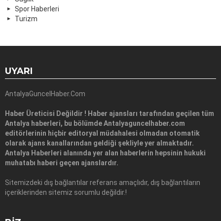
Spor Haberleri
Turizm
UYARI
AntalyaGuncelHaber.Com
Haber Üreticisi Değildir ! Haber ajansları tarafından geçilen tüm
Antalya haberleri, bu bölümde Antalyaguncelhaber.com
editörlerinin hiçbir editoryal müdahalesi olmadan otomatik
olarak ajans kanallarından geldiği şekliyle yer almaktadır.
Antalya Haberleri alanında yer alan haberlerin hepsinin hukuki
muhatabı haberi geçen ajanslardır.
Sitemizdeki dış bağlantılar referans amaçlıdır, dış bağlantıların
içeriklerinden sitemiz sorumlu değildir.!