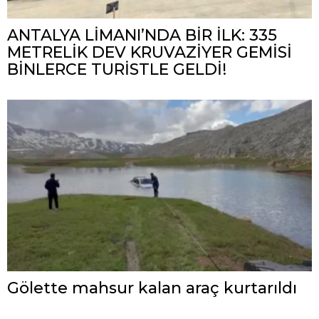
ANTALYA LİMANI’NDA BİR İLK: 335
METRELİK DEV KRUVAZİYER GEMİSİ
BİNLERCE TURİSTLE GELDİ!
Gölette mahsur kalan araç kurtarıldı