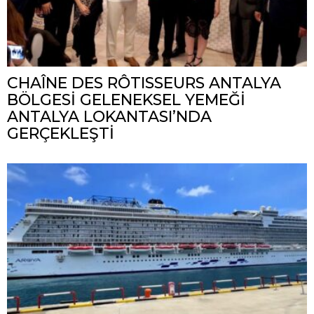
CHAÎNE DES RÔTISSEURS ANTALYA
BÖLGESİ GELENEKSEL YEMEĞİ
ANTALYA LOKANTASI’NDA
GERÇEKLEŞTİ