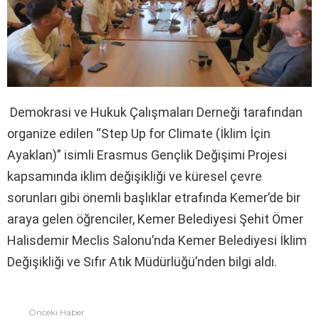
Demokrasi ve Hukuk Çalışmaları Derneği tarafından
organize edilen “Step Up for Climate (İklim İçin
Ayaklan)” isimli Erasmus Gençlik Değişimi Projesi
kapsamında iklim değişikliği ve küresel çevre
sorunları gibi önemli başlıklar etrafında Kemer’de bir
araya gelen öğrenciler, Kemer Belediyesi Şehit Ömer
Halisdemir Meclis Salonu’nda Kemer Belediyesi İklim
Değişikliği ve Sıfır Atık Müdürlüğü’nden bilgi aldı.
Önceki Haber
Fazlasına