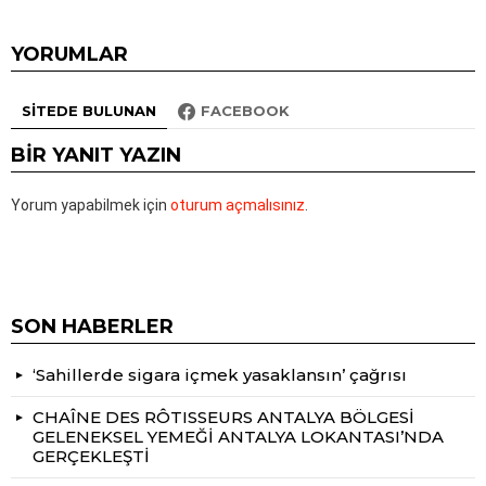
YORUMLAR
SITEDE BULUNAN
FACEBOOK
BIR YANIT YAZIN
Yorum yapabilmek için
oturum açmalısınız
.
SON HABERLER
‘Sahillerde sigara içmek yasaklansın’ çağrısı
CHAÎNE DES RÔTISSEURS ANTALYA BÖLGESİ
GELENEKSEL YEMEĞİ ANTALYA LOKANTASI’NDA
GERÇEKLEŞTİ