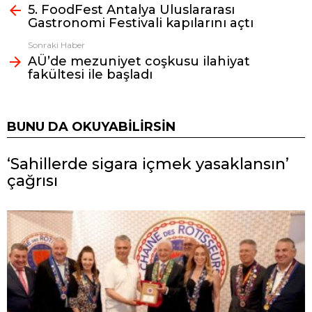
5. FoodFest Antalya Uluslararası
bak
Gastronomi Festivali kapılarını açtı
Sonraki Haber
AÜ’de mezuniyet coşkusu ilahiyat
fakültesi ile başladı
BUNU DA OKUYABILIRSIN
‘Sahillerde sigara içmek yasaklansın’
çağrısı