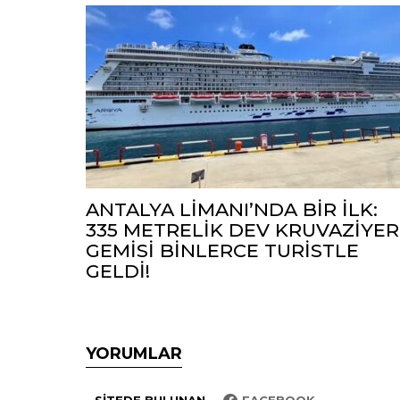
ANTALYA LİMANI’NDA BİR İLK:
335 METRELİK DEV KRUVAZİYER
GEMİSİ BİNLERCE TURİSTLE
GELDİ!
YORUMLAR
SITEDE BULUNAN
FACEBOOK