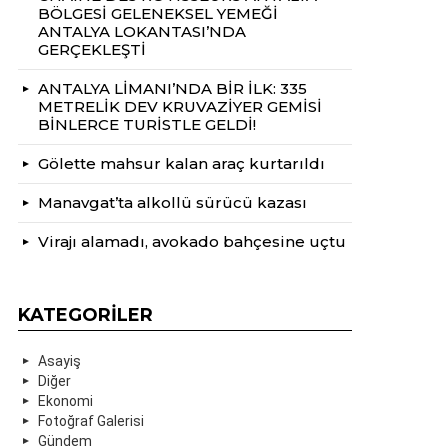
BÖLGESİ GELENEKSEL YEMEĞİ
ANTALYA LOKANTASI’NDA
GERÇEKLEŞTİ
ANTALYA LİMANI’NDA BİR İLK: 335
METRELİK DEV KRUVAZİYER GEMİSİ
BİNLERCE TURİSTLE GELDİ!
Gölette mahsur kalan araç kurtarıldı
Manavgat’ta alkollü sürücü kazası
Virajı alamadı, avokado bahçesine uçtu
KATEGORILER
Asayiş
Diğer
Ekonomi
Fotoğraf Galerisi
Gündem