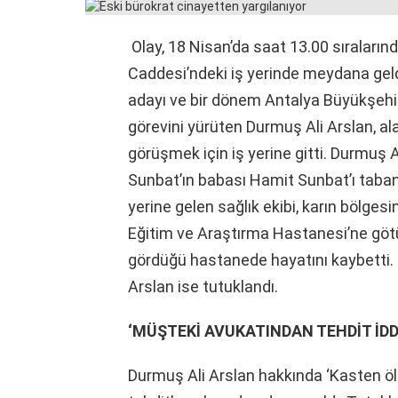
Olay, 18 Nisan’da saat 13.00 sıraların
Caddesi’ndeki iş yerinde meydana geldi
adayı ve bir dönem Antalya Büyükşehir
görevini yürüten Durmuş Ali Arslan, al
görüşmek için iş yerine gitti. Durmuş 
Sunbat’ın babası Hamit Sunbat’ı tabanc
yerine gelen sağlık ekibi, karın bölge
Eğitim ve Araştırma Hastanesi’ne göt
gördüğü hastanede hayatını kaybetti. 
Arslan ise tutuklandı.
‘MÜŞTEKİ AVUKATINDAN TEHDİT İDDİ
Durmuş Ali Arslan hakkında ‘Kasten öld