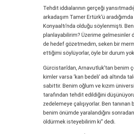
Tehdit iddialarının gerçeği yansıtmadığ
arkadaşım Tamer Ertürk’ü aradığımda 
Konyaaltı’nda olduğu söylenmişti. Ben
planlayabilirim? Üzerime gelmesinler 
de hedef gözetmedim, seken bir mermi 
ettiğimi söylüyorlar, öyle bir durum yo
Gürcistan’dan, Arnavutluk’tan benim ç
kimler varsa ‘kan bedeli’ adı altında ta
sabittir. Benim oğlum ve kızım ünivers
tarafından tehdit edildiğini düşünüyo
zedelemeye çalışıyorlar. Ben tanınan b
benim önümde yaralandığını sonradan 
öldürmek isteyebilirim ki” dedi.