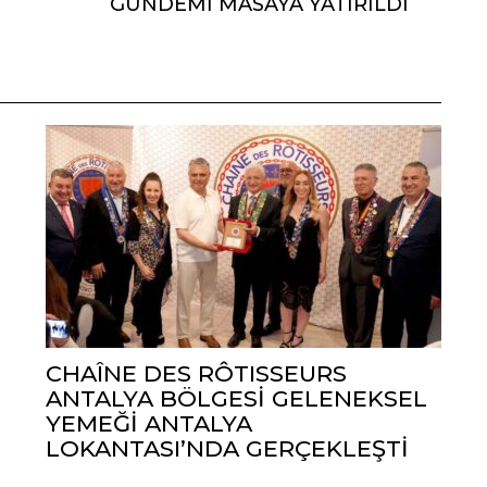
GÜNDEMİ MASAYA YATIRILDI
CHAÎNE DES RÔTISSEURS
ANTALYA BÖLGESİ GELENEKSEL
YEMEĞİ ANTALYA
LOKANTASI’NDA GERÇEKLEŞTİ