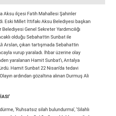
da Aksu ilçesi Fatih Mahallesi Şahinler
. Eski Millet İttifakı Aksu Belediyesi başkan
 Belediyesi Genel Sekreter Yardımcılığı
acaklı olduğu Sebahattin Sunbat ile
Ali Arslan, çıkan tartışmada Sebahattin
ayla vurup yaraladı. İhbar üzerine olay
sinden yaralanan Hamit Sunbat’ı, Antalya
ürdü. Hamit Sunbat 22 Nisan’da tedavi
Olayın ardından gözaltına alınan Durmuş Ali
ASI’
ürme, ‘Ruhsatsız silah bulundurma’, ‘Silahlı