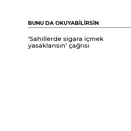
BUNU DA OKUYABILIRSIN
‘Sahillerde sigara içmek
yasaklansın’ çağrısı