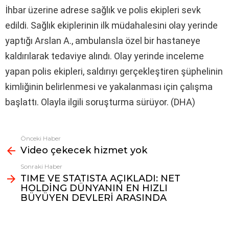
İhbar üzerine adrese sağlık ve polis ekipleri sevk
edildi. Sağlık ekiplerinin ilk müdahalesini olay yerinde
yaptığı Arslan A., ambulansla özel bir hastaneye
kaldırılarak tedaviye alındı. Olay yerinde inceleme
yapan polis ekipleri, saldırıyı gerçekleştiren şüphelinin
kimliğinin belirlenmesi ve yakalanması için çalışma
başlattı. Olayla ilgili soruşturma sürüyor. (DHA)
Önceki Haber
Fazlasına
Video çekecek hizmet yok
bak
Sonraki Haber
TIME VE STATISTA AÇIKLADI: NET
HOLDİNG DÜNYANIN EN HIZLI
BÜYÜYEN DEVLERİ ARASINDA