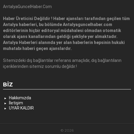
AntalyaGuncelHaber.Com
Haber Üreticisi Değildir ! Haber ajansları tarafından geçilen tüm
Antalya haberleri, bu bölümde Antalyaguncelhaber.com
editörlerinin hiçbir editoryal müdahalesi olmadan otomatik
olarak ajans kanallarından geldiği şekliyle yer almaktadır.
Antalya Haberleri alanında yer alan haberlerin hepsinin hukuki
muhatabı haberi geçen ajanslardır.
Sitemizdeki dış bağlantılar referans amaçlıdır, dış bağlantıların
içeriklerinden sitemiz sorumlu değildir.!
BIZ
Hakkımızda
İletişim
UYAR KALDIR
© 2026