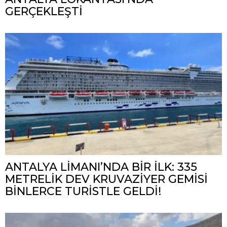
GERÇEKLEŞTİ
ANTALYA LİMANI’NDA BİR İLK: 335
METRELİK DEV KRUVAZİYER GEMİSİ
BİNLERCE TURİSTLE GELDİ!