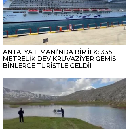
ANTALYA LİMANI’NDA BİR İLK: 335
METRELİK DEV KRUVAZİYER GEMİSİ
BİNLERCE TURİSTLE GELDİ!