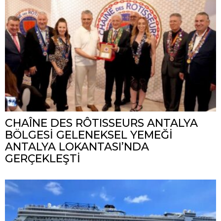
CHAÎNE DES RÔTISSEURS ANTALYA
BÖLGESİ GELENEKSEL YEMEĞİ
ANTALYA LOKANTASI’NDA
GERÇEKLEŞTİ