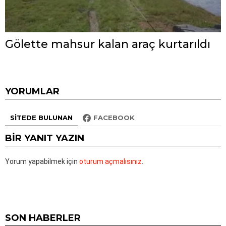
Gölette mahsur kalan araç kurtarıldı
YORUMLAR
SITEDE BULUNAN
FACEBOOK
BIR YANIT YAZIN
Yorum yapabilmek için
oturum açmalısınız
.
SON HABERLER