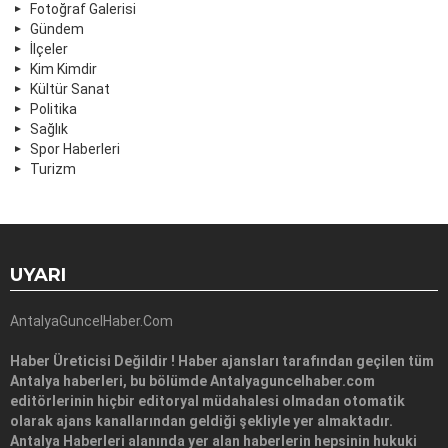
Fotoğraf Galerisi
Gündem
İlçeler
Kim Kimdir
Kültür Sanat
Politika
Sağlık
Spor Haberleri
Turizm
UYARI
AntalyaGuncelHaber.Com
Haber Üreticisi Değildir ! Haber ajansları tarafından geçilen tüm
Antalya haberleri, bu bölümde Antalyaguncelhaber.com
editörlerinin hiçbir editoryal müdahalesi olmadan otomatik
olarak ajans kanallarından geldiği şekliyle yer almaktadır.
Antalya Haberleri alanında yer alan haberlerin hepsinin hukuki