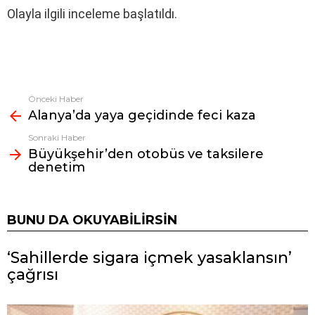
Olayla ilgili inceleme başlatıldı.
Önceki Haber
Fazlasına
Alanya’da yaya geçidinde feci kaza
bak
Sonraki Haber
Büyükşehir’den otobüs ve taksilere
denetim
BUNU DA OKUYABILIRSIN
‘Sahillerde sigara içmek yasaklansın’
çağrısı