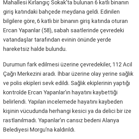
Mahallesi Kırlangıç Sokak’ta bulunan 6 katlı binanın
giriş katındaki bahçede meydana geldi. Edinilen
bilgilere göre, 6 katlı bir binanın giriş katında oturan
Ercan Yapanlar (58), sabah saatlerinde çevredeki
vatandaşlar tarafından evinin önünde yerde
hareketsiz halde bulundu.
Durumun fark edilmesi üzerine çevredekiler, 112 Acil
Çağrı Merkezini aradı. İhbar üzerine olay yerine sağlık
ve polis ekipleri sevk edildi. Sağlık ekiplerinin yaptığı
kontrolde Ercan Yapanlar’ın hayatını kaybettiği
belirlendi. Yapılan incelemede hayatını kaybeden
kişinin vücudunda herhangi kesici ya da delici bir ize
rastlanılmadı. Yapanlar’ın cansız bedeni Alanya
Belediyesi Morgu’na kaldırıldı.