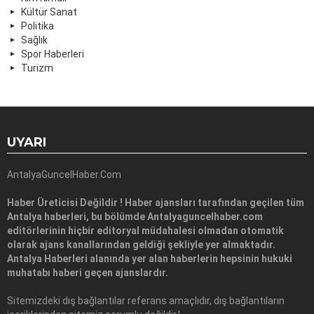
Kültür Sanat
Politika
Sağlık
Spor Haberleri
Turizm
UYARI
AntalyaGuncelHaber.Com
Haber Üreticisi Değildir ! Haber ajansları tarafından geçilen tüm
Antalya haberleri, bu bölümde Antalyaguncelhaber.com
editörlerinin hiçbir editoryal müdahalesi olmadan otomatik
olarak ajans kanallarından geldiği şekliyle yer almaktadır.
Antalya Haberleri alanında yer alan haberlerin hepsinin hukuki
muhatabı haberi geçen ajanslardır.
Sitemizdeki dış bağlantılar referans amaçlıdır, dış bağlantıların