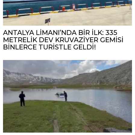
ANTALYA LİMANI’NDA BİR İLK: 335
METRELİK DEV KRUVAZİYER GEMİSİ
BİNLERCE TURİSTLE GELDİ!