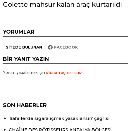
Gölette mahsur kalan araç kurtarıldı
YORUMLAR
SITEDE BULUNAN
FACEBOOK
BIR YANIT YAZIN
Yorum yapabilmek için
oturum açmalısınız
.
SON HABERLER
‘Sahillerde sigara içmek yasaklansın’ çağrısı
CHAÎNE DES RÔTISSEURS ANTALYA BÖLGESİ