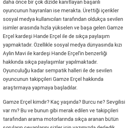
daha önce bir çok dizide kanıtlayan başarılı
oyuncunun hayranları ise merakta. Ürettiği içerikler
sosyal medya kullanıcıları tarafından oldukça sevilen
isimler arasında hızla yükselen ve başa gelen Gamze
Erçel kardeşi Hande Erçel ile de sıkça paylaşım
yapmaktadır. Özellikle sosyal medya dünyasında kızı
Aylin Mavi ile kardeşi Hande Erçel’in benzerliği
hakkında sıkça paylaşımlar yapılmaktadır.
Oyunculuğu kadar sempatik halleri ile de sevilen
oyuncunun takipçileri Gamze Erçel hakkında
araştırmaya yapmaya başladılar.
Gamze Erçel kimdir? Kaç yaşında? Burcu ne? Sevgilisi
var mı? Bu ve bunun gibi merak edilen ve takipçileri
tarafından arama motorlarında sıkça aranan bütün
soruların cevaplarını sizler için yazımızda derledik.