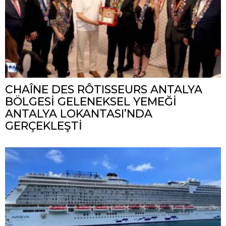
CHAÎNE DES RÔTISSEURS ANTALYA
BÖLGESİ GELENEKSEL YEMEĞİ
ANTALYA LOKANTASI’NDA
GERÇEKLEŞTİ