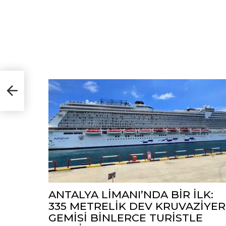
lı
lu
ANTALYA LİMANI’NDA BİR İLK:
335 METRELİK DEV KRUVAZİYER
GEMİSİ BİNLERCE TURİSTLE