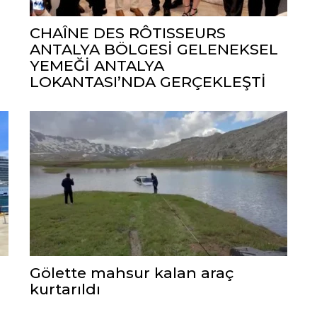
CHAÎNE DES RÔTISSEURS
ANTALYA BÖLGESİ GELENEKSEL
YEMEĞİ ANTALYA
LOKANTASI’NDA GERÇEKLEŞTİ
Gölette mahsur kalan araç
kurtarıldı