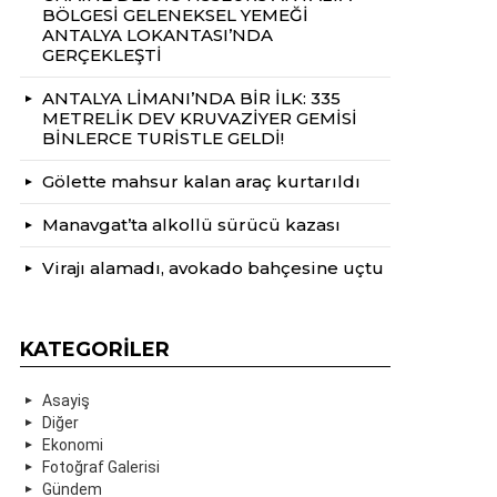
BÖLGESİ GELENEKSEL YEMEĞİ
ANTALYA LOKANTASI’NDA
GERÇEKLEŞTİ
ANTALYA LİMANI’NDA BİR İLK: 335
METRELİK DEV KRUVAZİYER GEMİSİ
BİNLERCE TURİSTLE GELDİ!
Gölette mahsur kalan araç kurtarıldı
Manavgat’ta alkollü sürücü kazası
Virajı alamadı, avokado bahçesine uçtu
KATEGORILER
Asayiş
Diğer
Ekonomi
Fotoğraf Galerisi
Gündem