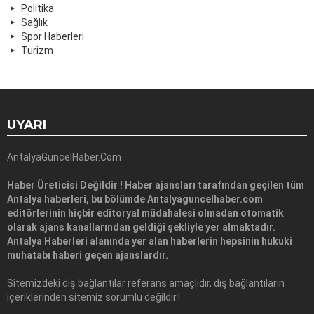
Politika
Sağlık
Spor Haberleri
Turizm
UYARI
AntalyaGuncelHaber.Com
Haber Üreticisi Değildir ! Haber ajansları tarafından geçilen tüm
Antalya haberleri, bu bölümde Antalyaguncelhaber.com
editörlerinin hiçbir editoryal müdahalesi olmadan otomatik
olarak ajans kanallarından geldiği şekliyle yer almaktadır.
Antalya Haberleri alanında yer alan haberlerin hepsinin hukuki
muhatabı haberi geçen ajanslardır.
Sitemizdeki dış bağlantılar referans amaçlıdır, dış bağlantıların
içeriklerinden sitemiz sorumlu değildir.!