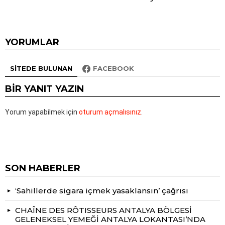
YORUMLAR
SITEDE BULUNAN
FACEBOOK
BIR YANIT YAZIN
Yorum yapabilmek için
oturum açmalısınız
.
SON HABERLER
‘Sahillerde sigara içmek yasaklansın’ çağrısı
CHAÎNE DES RÔTISSEURS ANTALYA BÖLGESİ
GELENEKSEL YEMEĞİ ANTALYA LOKANTASI’NDA