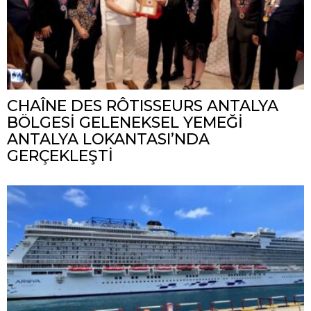
CHAÎNE DES RÔTISSEURS ANTALYA
BÖLGESİ GELENEKSEL YEMEĞİ
ANTALYA LOKANTASI’NDA
GERÇEKLEŞTİ