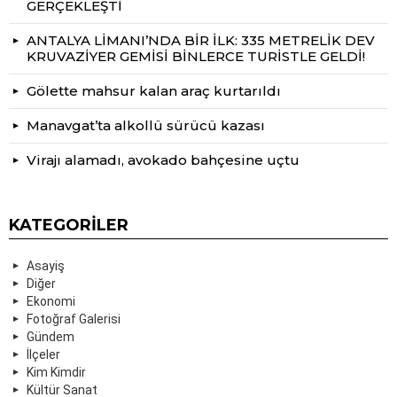
GERÇEKLEŞTİ
ANTALYA LİMANI’NDA BİR İLK: 335 METRELİK DEV
KRUVAZİYER GEMİSİ BİNLERCE TURİSTLE GELDİ!
Gölette mahsur kalan araç kurtarıldı
Manavgat’ta alkollü sürücü kazası
Virajı alamadı, avokado bahçesine uçtu
KATEGORILER
Asayiş
Diğer
Ekonomi
Fotoğraf Galerisi
Gündem
İlçeler
Kim Kimdir
Kültür Sanat