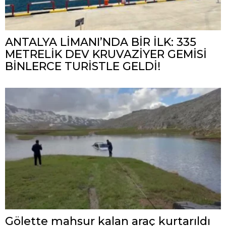
ANTALYA LİMANI’NDA BİR İLK: 335
METRELİK DEV KRUVAZİYER GEMİSİ
BİNLERCE TURİSTLE GELDİ!
Gölette mahsur kalan araç kurtarıldı