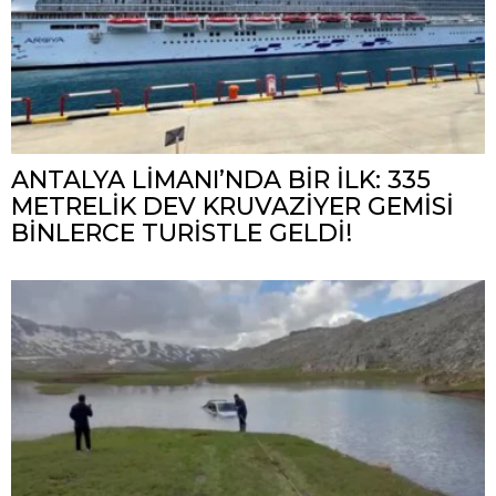
ANTALYA LİMANI’NDA BİR İLK: 335
METRELİK DEV KRUVAZİYER GEMİSİ
BİNLERCE TURİSTLE GELDİ!