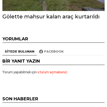
Gölette mahsur kalan araç kurtarıldı
YORUMLAR
SITEDE BULUNAN
FACEBOOK
BIR YANIT YAZIN
Yorum yapabilmek için
oturum açmalısınız
.
SON HABERLER