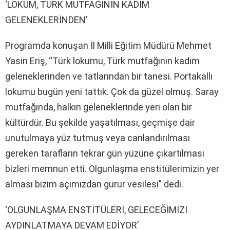
‘LOKUM, TÜRK MUTFAĞININ KADİM
GELENEKLERİNDEN’
Programda konuşan İl Milli Eğitim Müdürü Mehmet
Yasin Eriş, “Türk lokumu, Türk mutfağının kadim
geleneklerinden ve tatlarından bir tanesi. Portakallı
lokumu bugün yeni tattık. Çok da güzel olmuş. Saray
mutfağında, halkın geleneklerinde yeri olan bir
kültürdür. Bu şekilde yaşatılması, geçmişe dair
unutulmaya yüz tutmuş veya canlandırılması
gereken tarafların tekrar gün yüzüne çıkartılması
bizleri memnun etti. Olgunlaşma enstitülerimizin yer
alması bizim açımızdan gurur vesilesi” dedi.
‘OLGUNLAŞMA ENSTİTÜLERİ, GELECEĞİMİZİ
AYDINLATMAYA DEVAM EDİYOR’