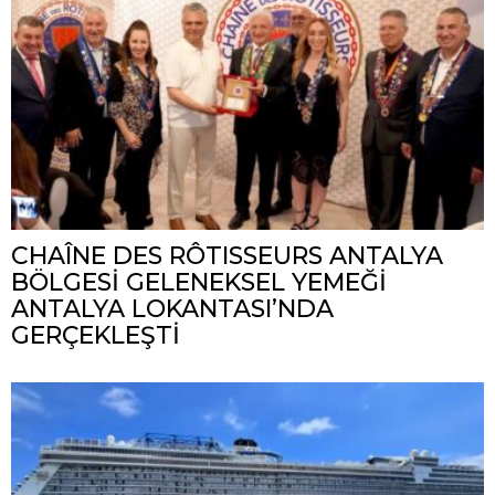
CHAÎNE DES RÔTISSEURS ANTALYA
BÖLGESİ GELENEKSEL YEMEĞİ
ANTALYA LOKANTASI’NDA
GERÇEKLEŞTİ