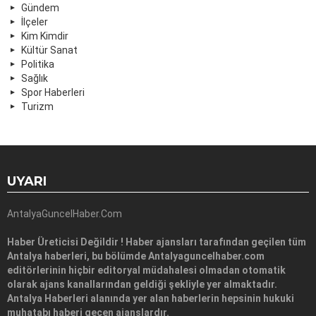
Gündem
İlçeler
Kim Kimdir
Kültür Sanat
Politika
Sağlık
Spor Haberleri
Turizm
UYARI
AntalyaGuncelHaber.Com
Haber Üreticisi Değildir ! Haber ajansları tarafından geçilen tüm
Antalya haberleri, bu bölümde Antalyaguncelhaber.com
editörlerinin hiçbir editoryal müdahalesi olmadan otomatik
olarak ajans kanallarından geldiği şekliyle yer almaktadır.
Antalya Haberleri alanında yer alan haberlerin hepsinin hukuki
muhatabı haberi geçen ajanslardır.