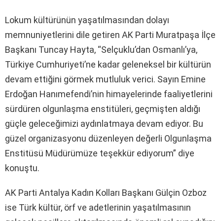
Lokum kültürünün yaşatılmasından dolayı
memnuniyetlerini dile getiren AK Parti Muratpaşa İlçe
Başkanı Tuncay Hayta, “Selçuklu’dan Osmanlı’ya,
Türkiye Cumhuriyeti’ne kadar geleneksel bir kültürün
devam ettiğini görmek mutluluk verici. Sayın Emine
Erdoğan Hanımefendi’nin himayelerinde faaliyetlerini
sürdüren olgunlaşma enstitüleri, geçmişten aldığı
güçle geleceğimizi aydınlatmaya devam ediyor. Bu
güzel organizasyonu düzenleyen değerli Olgunlaşma
Enstitüsü Müdürümüze teşekkür ediyorum” diye
konuştu.
AK Parti Antalya Kadın Kolları Başkanı Gülçin Ozboz
ise Türk kültür, örf ve adetlerinin yaşatılmasının